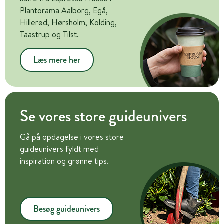
Plantorama Aalborg, Egå,
Hillerød, Hørsholm, Kolding,
Taastrup og Tilst.
Læs mere her
Se vores store guideunivers
Gå på opdagelse i vores store
guideunivers fyldt med
inspiration og grønne tips.
Besøg guideunivers