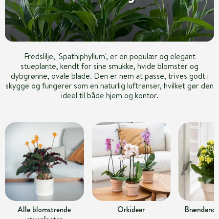
Fredslilje, 'Spathiphyllum', er en populær og elegant
stueplante, kendt for sine smukke, hvide blomster og
dybgrønne, ovale blade. Den er nem at passe, trives godt i
skygge og fungerer som en naturlig luftrenser, hvilket gør den
ideel til både hjem og kontor.
Alle blomstrende
Orkideer
Brændende