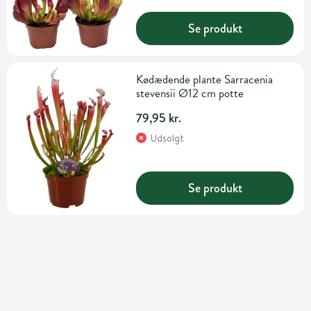
Se produkt
Kødædende plante Sarracenia
stevensii Ø12 cm potte
79,95 kr.
Udsolgt
Se produkt