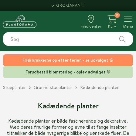
GROGARANTI
0
Find center
Kurv
Menu
Frisk krukkerne op efter ferien - se udvalget 🌸
Forudbestil blomsterløg - oplev udvalget 💚
Stueplanter
Grønne stueplanter
Kødædende planter
Kødædende planter
Kødædende planter er både fascinerende og dekorative.
Med deres finurlige former og evne til at fange insekter
tiltrækker de både nysgerrige blikke og uønskede fluer. De