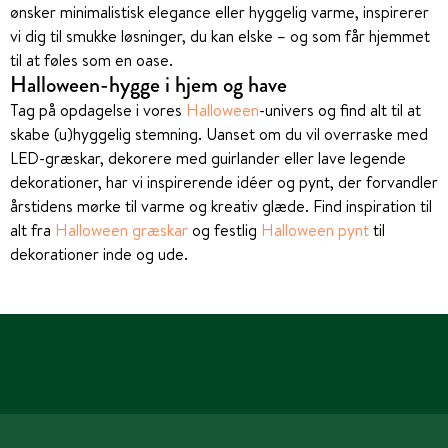
ønsker minimalistisk elegance eller hyggelig varme, inspirerer
vi dig til smukke løsninger, du kan elske – og som får hjemmet
til at føles som en oase.
Halloween-hygge i hjem og have
Tag på opdagelse i vores
Halloween
-univers og find alt til at
skabe (u)hyggelig stemning. Uanset om du vil overraske med
LED-græskar, dekorere med guirlander eller lave legende
dekorationer, har vi inspirerende idéer og pynt, der forvandler
årstidens mørke til varme og kreativ glæde. Find inspiration til
alt fra
Halloween græskar
og festlig
Halloween pynt
til
dekorationer inde og ude.