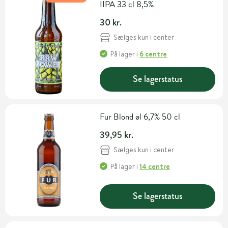
IIPA 33 cl 8,5%
30 kr.
Sælges kun i center
På lager
i
6 centre
Se lagerstatus
Fur Blond øl 6,7% 50 cl
39,95 kr.
Sælges kun i center
På lager
i
14 centre
Se lagerstatus