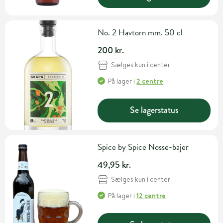
No. 2 Havtorn mm. 50 cl
200 kr.
Sælges kun i center
På lager
i
2 centre
Se lagerstatus
Spice by Spice Nosse-bajer
49,95 kr.
Sælges kun i center
På lager
i
12 centre