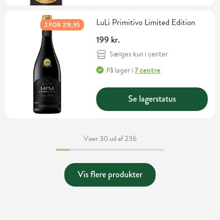
LuLi Primitivo Limited Edition
2 FOR 219,95
199 kr.
Sælges kun i center
På lager
i
7 centre
Se lagerstatus
Viser 30 ud af 236
Vis flere produkter