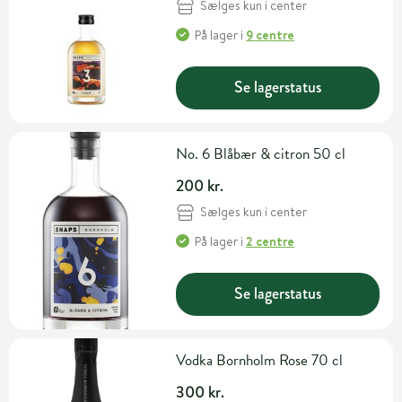
Sælges kun i center
På lager
i
9 centre
Se lagerstatus
No. 6 Blåbær & citron 50 cl
200 kr.
Sælges kun i center
På lager
i
2 centre
Se lagerstatus
Vodka Bornholm Rose 70 cl
300 kr.