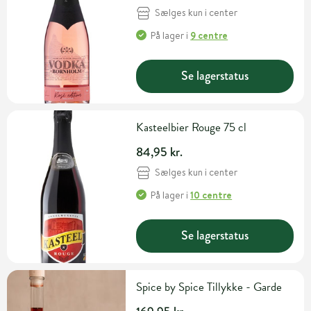
Sælges kun i center
På lager
i
9 centre
Se lagerstatus
Kasteelbier Rouge 75 cl
84,95 kr.
Sælges kun i center
På lager
i
10 centre
Se lagerstatus
Spice by Spice Tillykke - Garde