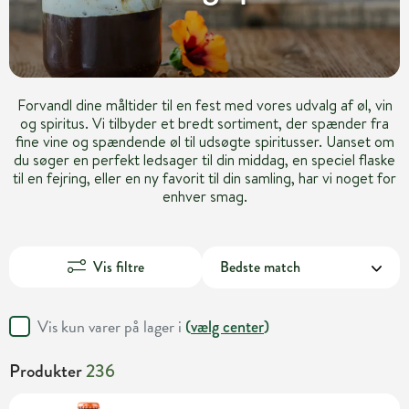
Forvandl dine måltider til en fest med vores udvalg af øl, vin
og spiritus. Vi tilbyder et bredt sortiment, der spænder fra
fine vine og spændende øl til udsøgte spiritusser. Uanset om
du søger en perfekt ledsager til din middag, en speciel flaske
til en fejring, eller en ny favorit til din samling, har vi noget for
enhver smag.
Vis filtre
Vis kun varer på lager i
(
vælg center
)
Produkter
236