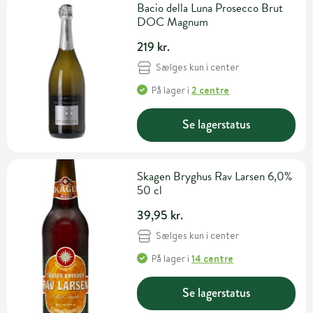
Bacio della Luna Prosecco Brut
DOC Magnum
219 kr.
Sælges kun i center
På lager
i
2 centre
Se lagerstatus
Skagen Bryghus Rav Larsen 6,0%
50 cl
39,95 kr.
Sælges kun i center
På lager
i
14 centre
Se lagerstatus