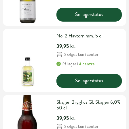
Se lagerstatus
No. 2 Havtorn mm. 5 cl
39,95 kr.
Sælges kun i center
På lager
i
4 centre
Se lagerstatus
Skagen Bryghus Gl. Skagen 6,0%
50 cl
39,95 kr.
Sælges kun i center