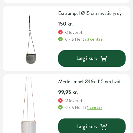
Esra ampel Ø15 cm mystic grey
150 kr.
Få leveret
Klik & Hent
i
3 centre
Læg i kurv
Merle ampel Ø16xH15 cm hvid
99,95 kr.
Få leveret
Klik & Hent
i
1 center
Læg i kurv