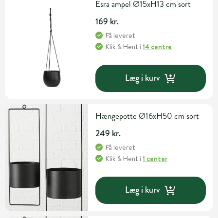
Esra ampel Ø15xH13 cm sort
169 kr.
Få leveret
Klik & Hent
i
14 centre
Læg i kurv
Hængepotte Ø16xH50 cm sort
249 kr.
Få leveret
Klik & Hent
i
1 center
Læg i kurv