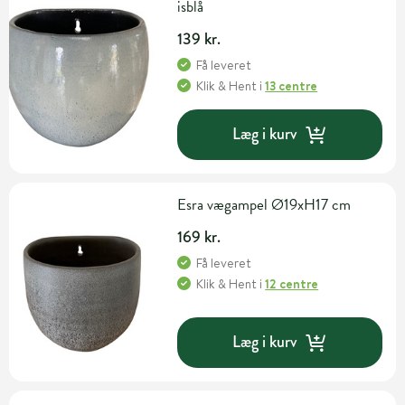
isblå
139 kr.
Få leveret
Klik & Hent
i
13 centre
Læg i kurv
Esra vægampel Ø19xH17 cm
169 kr.
Få leveret
Klik & Hent
i
12 centre
Læg i kurv