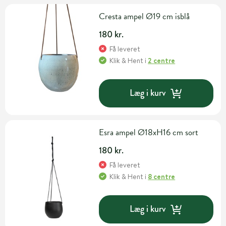
Cresta ampel Ø19 cm isblå
180 kr.
Få leveret
Klik & Hent
i
2 centre
Læg i kurv
Esra ampel Ø18xH16 cm sort
180 kr.
Få leveret
Klik & Hent
i
8 centre
Læg i kurv