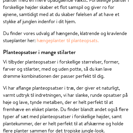
forskellige højder skaber et flot samspil og giver ro for
øjnene, samtidigt med at du skaber følelsen af at have et
stykke af junglen indenfor i dit hjem.
Du finder vores udvalg af hængende, klatrende og kravlende
stueplanter her:
hængeplanter til planteopsats
.
Planteopsatser i mange stilarter
Vi tilbyder planteopsatser i forskellige størrelser, former,
farver og stilarter, med og uden potte, så du kan lave
drømme kombinationen der passer perfekt til dig.
Vi har aflange planteopsatser i træ, der giver et naturligt,
varmt udtryk til indretningen, vi har slanke, runde opsatser på
høje og lave, tynde metalben, der er helt perfekt til at
fremhæve en elsket plante. Du finder blandt andet også flere
typer af sæt med planteopsatser i forskellige højder, samt
plantekummer, der er helt perfekt til at afskærme og holde
flere planter sammen for det tropiske jungle-look.