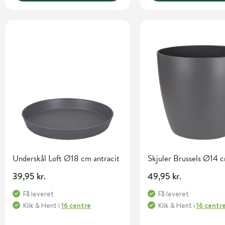
Underskål Loft Ø18 cm antracit
Skjuler Brussels Ø14 
39,95 kr.
49,95 kr.
Få leveret
Få leveret
Klik & Hent
i
16 centre
Klik & Hent
i
16 centr