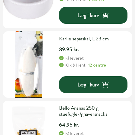
Læg i kurv
Karlie sepiaskal, L 23 cm
89,95 kr.
Få leveret
Klik & Hent
i
12 centre
Læg i kurv
Bello Ananas 250 g
stuefugle-/gnaversnacks
64,95 kr.
Få leveret