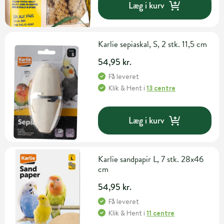
Læg i kurv
Karlie sepiaskal, S, 2 stk. 11,5 cm
54,95 kr.
Få leveret
Klik & Hent
i
13 centre
Læg i kurv
Karlie sandpapir L, 7 stk. 28x46
cm
54,95 kr.
Få leveret
Klik & Hent
i
11 centre