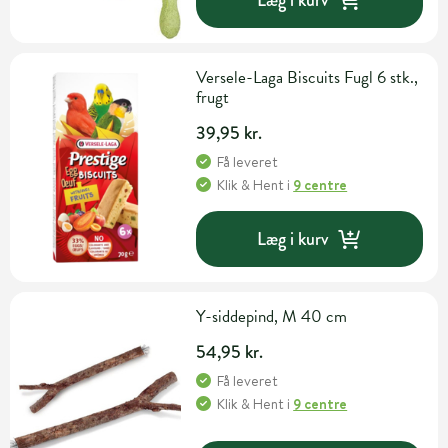
Versele-Laga Biscuits Fugl 6 stk.,
frugt
39,95 kr.
Få leveret
Klik & Hent
i
9 centre
Læg i kurv
Y-siddepind, M 40 cm
54,95 kr.
Få leveret
Klik & Hent
i
9 centre