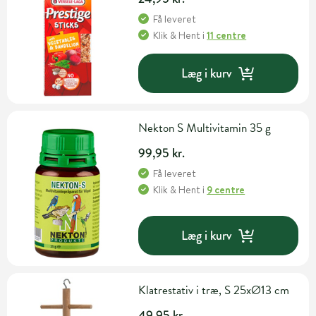
Få leveret
Klik & Hent
i
11 centre
Læg i kurv
Nekton S Multivitamin 35 g
99,95 kr.
Få leveret
Klik & Hent
i
9 centre
Læg i kurv
Klatrestativ i træ, S 25xØ13 cm
49,95 kr.