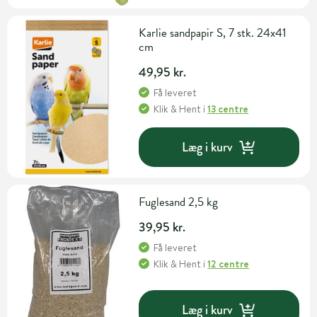
Karlie sandpapir S, 7 stk. 24x41
cm
49,95 kr.
Få leveret
Klik & Hent
i
13 centre
Læg i kurv
Fuglesand 2,5 kg
39,95 kr.
Få leveret
Klik & Hent
i
12 centre
Læg i kurv