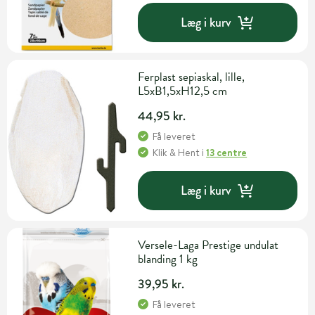
Læg i kurv
Ferplast sepiaskal, lille,
L5xB1,5xH12,5 cm
44,95 kr.
Få leveret
Klik & Hent
i
13 centre
Læg i kurv
Versele-Laga Prestige undulat
blanding 1 kg
39,95 kr.
Få leveret