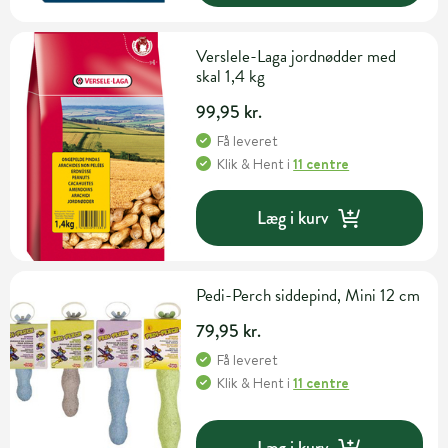
Verslele-Laga jordnødder med
skal 1,4 kg
99,95 kr.
Få leveret
Klik & Hent
i
11 centre
Læg i kurv
Pedi-Perch siddepind, Mini 12 cm
79,95 kr.
Få leveret
Klik & Hent
i
11 centre
Læg i kurv