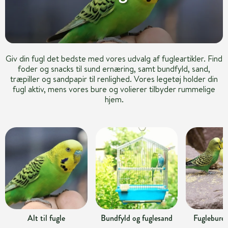
Giv din fugl det bedste med vores udvalg af fugleartikler. Find
foder og snacks til sund ernæring, samt bundfyld, sand,
træpiller og sandpapir til renlighed. Vores legetøj holder din
fugl aktiv, mens vores bure og volierer tilbyder rummelige
hjem.
Alt til fugle
Bundfyld og fuglesand
Fuglebure 