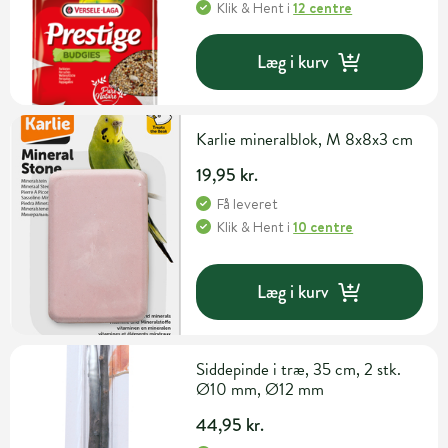
Klik & Hent
i
12 centre
Læg i kurv
Karlie mineralblok, M 8x8x3 cm
19,95 kr.
Få leveret
Klik & Hent
i
10 centre
Læg i kurv
Siddepinde i træ, 35 cm, 2 stk.
Ø10 mm, Ø12 mm
44,95 kr.