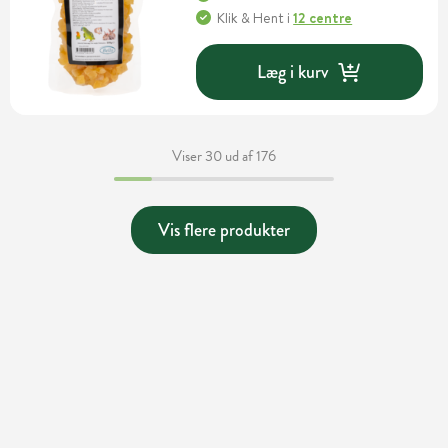
Klik & Hent
i
12 centre
Læg i kurv
Viser 30 ud af 176
Vis flere produkter