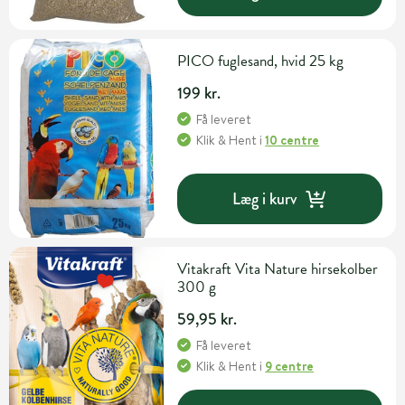
PICO fuglesand, hvid 25 kg
199 kr.
Få leveret
Klik & Hent
i
10 centre
Læg i kurv
Vitakraft Vita Nature hirsekolber
300 g
59,95 kr.
Få leveret
Klik & Hent
i
9 centre