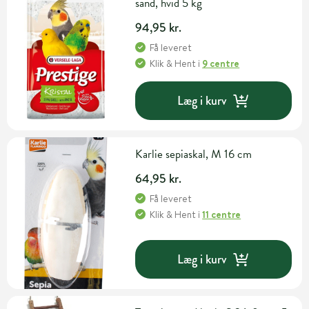
sand, hvid 5 kg
94,95 kr.
Få leveret
Klik & Hent
i
9 centre
Læg i kurv
Karlie sepiaskal, M 16 cm
64,95 kr.
Få leveret
Klik & Hent
i
11 centre
Læg i kurv