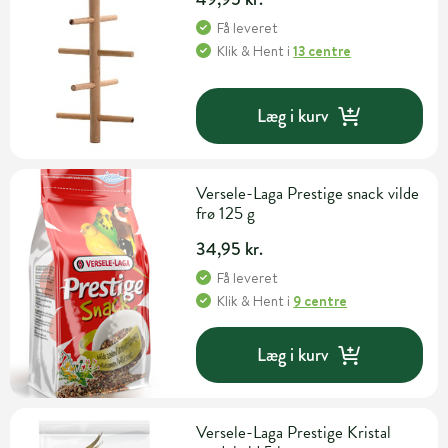
Få leveret
Klik & Hent
i
13 centre
Læg i kurv
Versele-Laga Prestige snack vilde
frø 125 g
34,95 kr.
Få leveret
Klik & Hent
i
9 centre
Læg i kurv
Versele-Laga Prestige Kristal