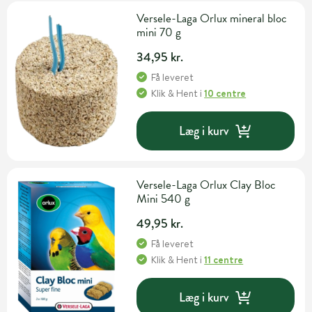
Versele-Laga Orlux mineral bloc
mini 70 g
34,95 kr.
Få leveret
Klik & Hent
i
10 centre
Læg i kurv
Versele-Laga Orlux Clay Bloc
Mini 540 g
49,95 kr.
Få leveret
Klik & Hent
i
11 centre
Læg i kurv