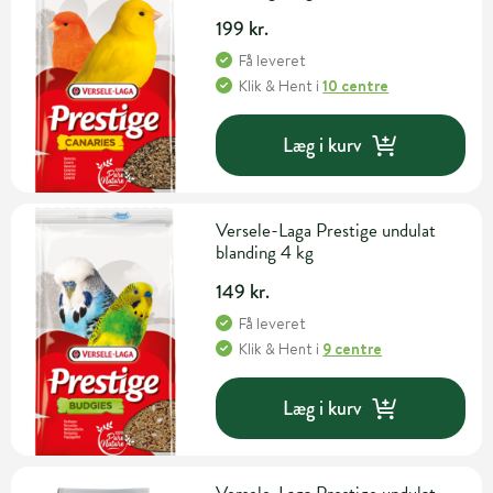
199 kr.
Få leveret
Klik & Hent
i
10 centre
Læg i kurv
Versele-Laga Prestige undulat
blanding 4 kg
149 kr.
Få leveret
Klik & Hent
i
9 centre
Læg i kurv