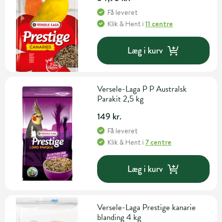
Få leveret
Klik & Hent
i
11 centre
Læg i kurv
Versele-Laga P P Australsk
Parakit 2,5 kg
149 kr.
Få leveret
Klik & Hent
i
7 centre
Læg i kurv
Versele-Laga Prestige kanarie
blanding 4 kg