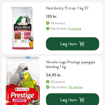
Nutribird p 15 trop. 1 kg EF
139 kr.
Få leveret
Klik & Hent
i
5 centre
Læg i kurv
Versele-Laga Prestige papegøje
blanding 1 kg
54,95 kr.
Få leveret
Klik & Hent
i
10 centre
Læg i kurv