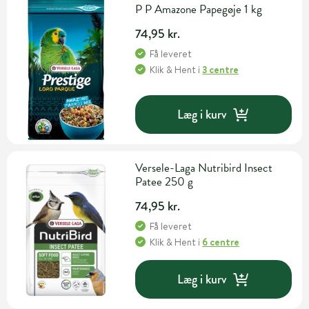
P P Amazone Papegøje 1 kg
74,95 kr.
Få leveret
Klik & Hent
i
3 centre
Læg i kurv
Versele-Laga Nutribird Insect
Patee 250 g
74,95 kr.
Få leveret
Klik & Hent
i
6 centre
Læg i kurv