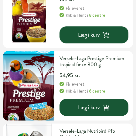
Få leveret
Klik & Hent
i
8 centre
Læg i kurv
Versele-Laga Prestige Premium
tropical finke 800 g
54,95 kr.
Få leveret
Klik & Hent
i
6 centre
Læg i kurv
Versele-Laga Nutribird P15