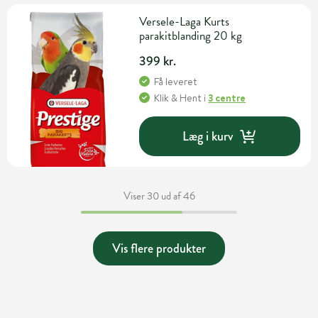
Versele-Laga Kurts
parakitblanding 20 kg
399 kr.
Få leveret
Klik & Hent
i
3 centre
Læg i kurv
Viser 30 ud af 46
Vis flere produkter