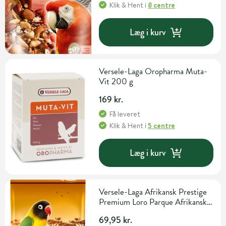
Klik & Hent
i
8 centre
Læg i kurv
Versele-Laga Oropharma Muta-
Vit 200 g
169 kr.
Få leveret
Klik & Hent
i
5 centre
Læg i kurv
Versele-Laga Afrikansk Prestige
Premium Loro Parque Afrikansk
Parakit 1 kg
69,95 kr.