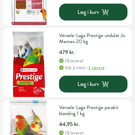
Læg i kurv
Versele-Laga Prestige undulat Jo
Mannes 20 kg
479 kr.
Få leveret
Klik & Hent
i
2 centre
Læg i kurv
Versele-Laga Prestige parakit
blanding 1 kg
44,95 kr.
Få leveret