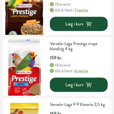
Få leveret
Klik & Hent
i
7 centre
Læg i kurv
Versele-Laga Prestige trope
blanding 4 kg
159 kr.
Få leveret
Klik & Hent
i
8 centre
Læg i kurv
Versele-Laga P P Kanarie 2,5 kg
169 kr.