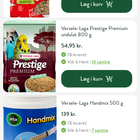
Læg i kurv
Versele-Laga Prestige Premium
undulat 800 g
54,95 kr.
Få leveret
Klik & Hent
i
10 centre
Læg i kurv
Versele-Laga Handmix 500 g
139 kr.
Få leveret
Klik & Hent
i
7 centre