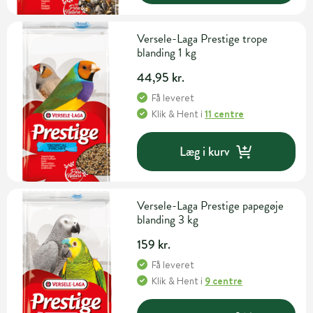
Versele-Laga Prestige trope
blanding 1 kg
44,95 kr.
Få leveret
Klik & Hent
i
11 centre
Læg i kurv
Versele-Laga Prestige papegøje
blanding 3 kg
159 kr.
Få leveret
Klik & Hent
i
9 centre