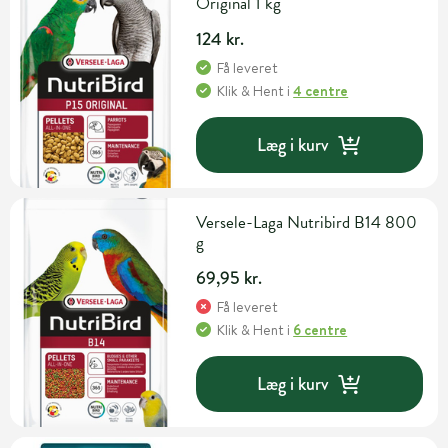
Original 1 kg
124 kr.
Få leveret
Klik & Hent
i
4 centre
Læg i kurv
Versele-Laga Nutribird B14 800
g
69,95 kr.
Få leveret
Klik & Hent
i
6 centre
Læg i kurv