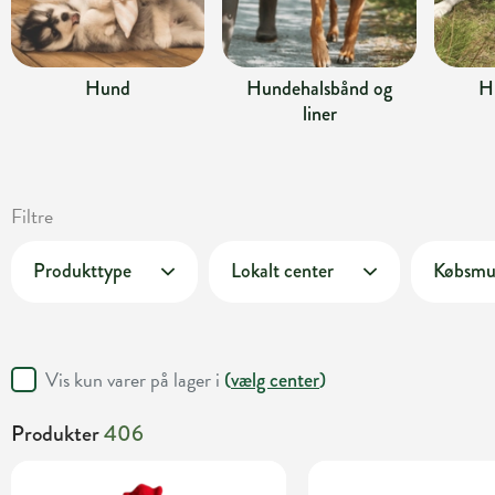
Hund
Hundehalsbånd og
H
liner
Filtre
Produkttype
Lokalt center
Købsmu
Vis kun varer på lager i
(
vælg center
)
Produkter
406