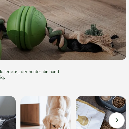
 legetøj, der holder din hund
ig.