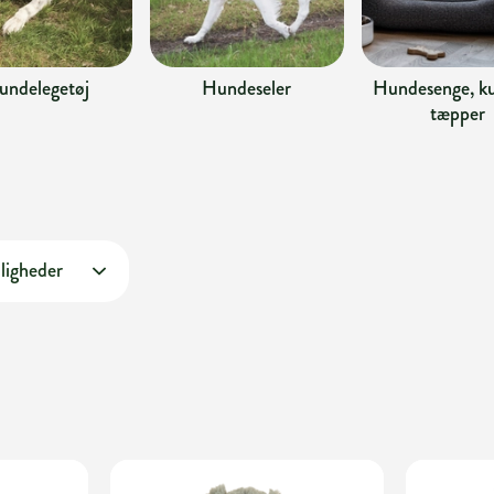
undelegetøj
Hundeseler
Hundesenge, ku
tæpper
ligheder