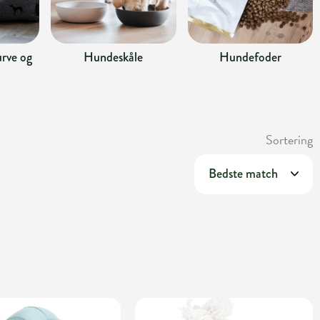
rve og
Hundeskåle
Hundefoder
Sortering