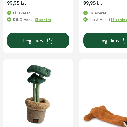
99,95 kr.
99,95 kr.
Få leveret
Få leveret
Klik & Hent
i
12 centre
Klik & Hent
i
12 centr
Læg i kurv
Læg i kurv