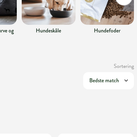
rve og
Hundeskåle
Hundefoder
Sortering