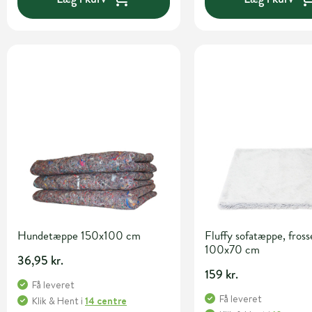
Hundetæppe 150x100 cm
Fluffy sofatæppe, fross
100x70 cm
36,95 kr.
159 kr.
Få leveret
Få leveret
Klik & Hent
i
14 centre