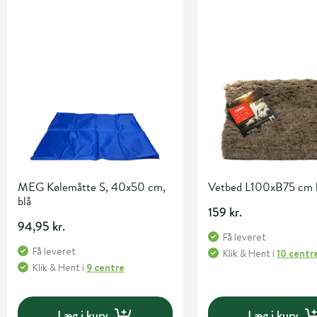
MEG Kølemåtte S, 40x50 cm,
Vetbed L100xB75 cm 
blå
159 kr.
94,95 kr.
Få leveret
Få leveret
Klik & Hent
i
10 centr
Klik & Hent
i
9 centre
Læg i kurv
Læg i kurv