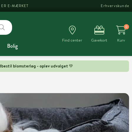
I ER E-MÆRKET
Erhvervskunde
0
Find center
Gavekort
Kurv
Bolig
bestil blomsterløg - oplev udvalget 💚