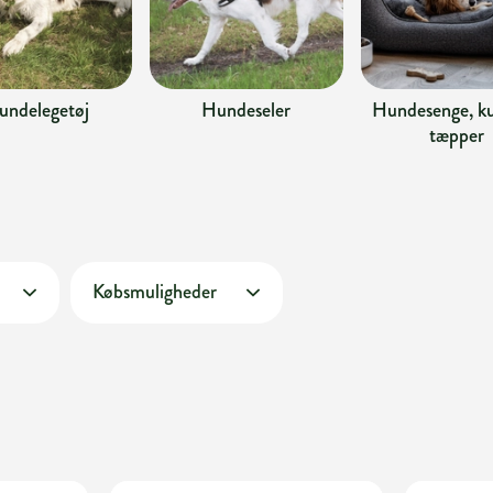
undelegetøj
Hundeseler
Hundesenge, ku
tæpper
Købsmuligheder