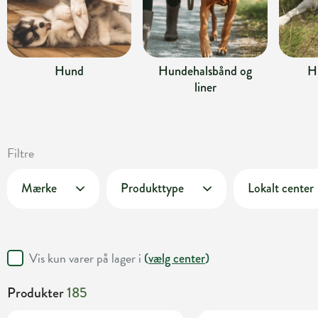
Hund
Hundehalsbånd og
H
liner
Filtre
Mærke
Produkttype
Lokalt center
Vis kun varer på lager i
(
vælg center
)
Produkter
185