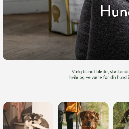
Hund
Vælg blandt bløde, støttend
hvile og velvære for din hund 