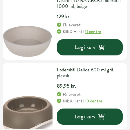
District 70 BAMBOO foderskål
1000 ml, beige
129 kr.
Få leveret
Klik & Hent
i
11 centre
Læg i kurv
Foderskål Delice 600 ml grå,
plastik
89,95 kr.
Få leveret
Klik & Hent
i
10 centre
Læg i kurv