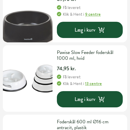
Få leveret
Klik & Hent
i
9 centre
Læg i kurv
Pawise Slow Feeder foderskål
1000 ml, hvid
74,95 kr.
Få leveret
Klik & Hent
i
13 centre
Læg i kurv
Foderskål 600 ml Ø16 cm
antracit, plastik