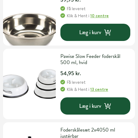
Få leveret
Klik & Hent
i
10 centre
Læg i kurv
Pawise Slow Feeder foderskål
500 ml, hvid
54,95 kr.
Få leveret
Klik & Hent
i
13 centre
Læg i kurv
Foderskålesæt 2x4050 ml
justérbar