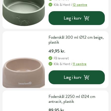
Klik & Hent
i
12 centre
Læg i kurv
Foderskål 300 ml Ø12 cm beige,
plastik
49,95 kr.
Få leveret
Klik & Hent
i
11 centre
Læg i kurv
Foderskål 2250 ml Ø24 cm
antracit, plastik
89,95 kr.