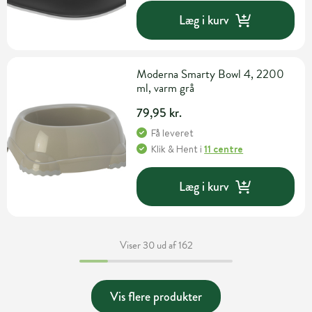
Læg i kurv
Moderna Smarty Bowl 4, 2200
ml, varm grå
79,95 kr.
Få leveret
Klik & Hent
i
11 centre
Læg i kurv
Viser 30 ud af 162
Vis flere produkter