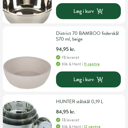
Læg i kurv
District 70 BAMBOO foderskål
570 ml, beige
94,95 kr.
Få leveret
Klik & Hent
i
11 centre
Læg i kurv
HUNTER stålskål 0,19 L
84,95 kr.
Få leveret
Klik & Hent
i
12 centre