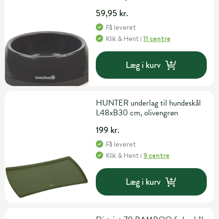
59,95 kr.
Få leveret
Klik & Hent
i
11 centre
Læg i kurv
HUNTER underlag til hundeskål
L48xB30 cm, olivengrøn
199 kr.
Få leveret
Klik & Hent
i
9 centre
Læg i kurv