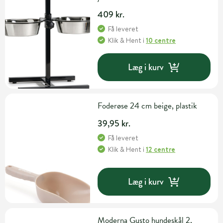
409 kr.
Få leveret
Klik & Hent
i
10 centre
Læg i kurv
Foderøse 24 cm beige, plastik
39,95 kr.
Få leveret
Klik & Hent
i
12 centre
Læg i kurv
Moderna Gusto hundeskål 2,