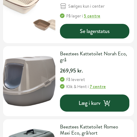
Sælges kun i center
På lager
i
5 centre
Se lagerstatus
Beeztees Kattetoilet Norah Eco,
grå
269,95 kr.
Få leveret
Klik & Hent
i
7 centre
Læg i kurv
Beeztees Kattetoilet Romeo
Maxi Eco, grå/sort