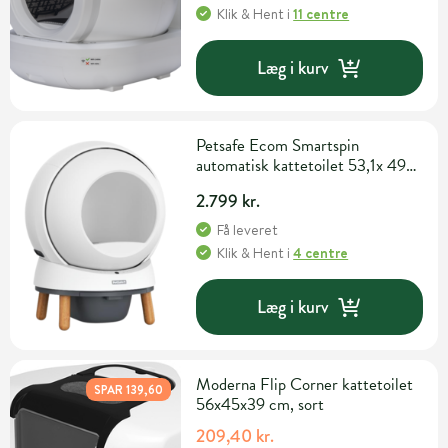
Klik & Hent
i
11 centre
Læg i kurv
Petsafe Ecom Smartspin
automatisk kattetoilet 53,1x 49x
67,1 cm
2.799 kr.
Få leveret
Klik & Hent
i
4 centre
Læg i kurv
Moderna Flip Corner kattetoilet
SPAR 139,60
56x45x39 cm, sort
209,40 kr.