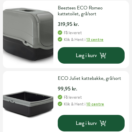
Beeztees ECO Romeo
kattetoilet, grå/sort
319,95 kr.
Få leveret
Klik & Hent
i
13 centre
Læg i kurv
ECO Juliet kattebakke, grå/sort
99,95 kr.
Få leveret
Klik & Hent
i
10 centre
Læg i kurv