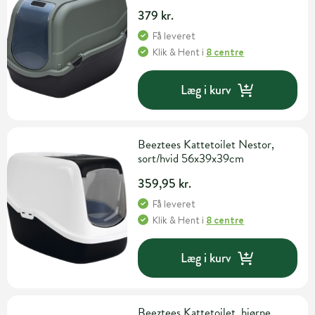
379 kr.
Få leveret
Klik & Hent
i
8 centre
Læg i kurv
Beeztees Kattetoilet Nestor,
sort/hvid 56x39x39cm
359,95 kr.
Få leveret
Klik & Hent
i
8 centre
Læg i kurv
Beeztees Kattetoilet, hjørne,