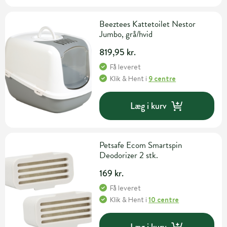
Beeztees Kattetoilet Nestor
Jumbo, grå/hvid
819,95 kr.
Få leveret
Klik & Hent
i
9 centre
Læg i kurv
Petsafe Ecom Smartspin
Deodorizer 2 stk.
169 kr.
Få leveret
Klik & Hent
i
10 centre
Læg i kurv