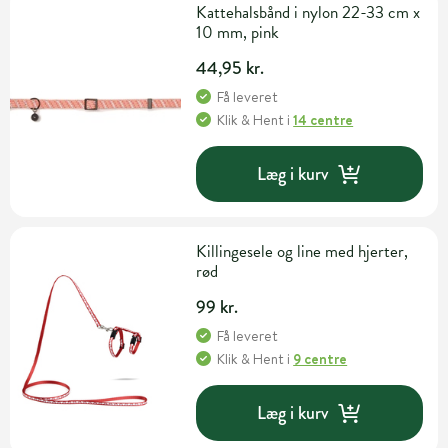
Kattehalsbånd i nylon 22-33 cm x
10 mm, pink
44,95 kr.
Få leveret
Klik & Hent
i
14 centre
Læg i kurv
Killingesele og line med hjerter,
rød
99 kr.
Få leveret
Klik & Hent
i
9 centre
Læg i kurv