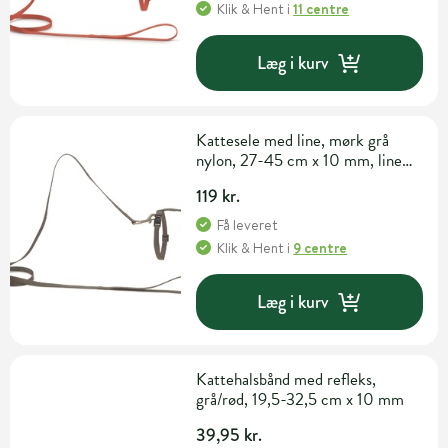
Klik & Hent
i
11 centre
Læg i kurv
Kattesele med line, mørk grå
nylon, 27-45 cm x 10 mm, line
130 cm
119 kr.
Få leveret
Klik & Hent
i
9 centre
Læg i kurv
Kattehalsbånd med refleks,
grå/rød, 19,5-32,5 cm x 10 mm
39,95 kr.