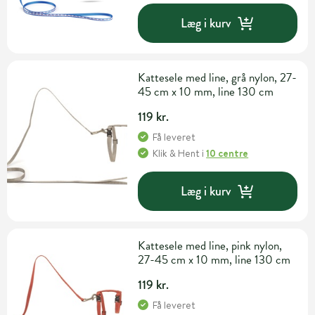
Læg i kurv
Kattesele med line, grå nylon, 27-
45 cm x 10 mm, line 130 cm
119 kr.
Få leveret
Klik & Hent
i
10 centre
Læg i kurv
Kattesele med line, pink nylon,
27-45 cm x 10 mm, line 130 cm
119 kr.
Få leveret