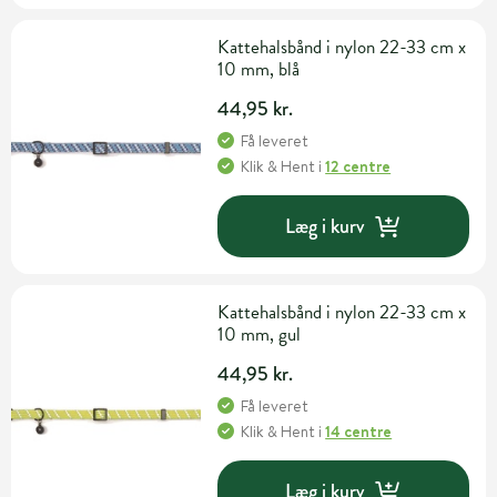
Kattehalsbånd i nylon 22-33 cm x
10 mm, blå
44,95 kr.
Få leveret
Klik & Hent
i
12 centre
Læg i kurv
Kattehalsbånd i nylon 22-33 cm x
10 mm, gul
44,95 kr.
Få leveret
Klik & Hent
i
14 centre
Læg i kurv