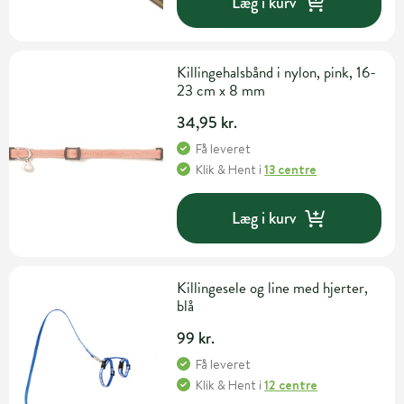
Læg i kurv
Killingehalsbånd i nylon, pink, 16-
23 cm x 8 mm
34,95 kr.
Få leveret
Klik & Hent
i
13 centre
Læg i kurv
Killingesele og line med hjerter,
blå
99 kr.
Få leveret
Klik & Hent
i
12 centre