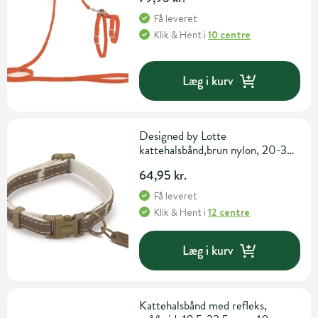
Få leveret
Klik & Hent
i
10 centre
Læg i kurv
Designed by Lotte
kattehalsbånd,brun nylon, 20-30
cm x 10 mm
64,95 kr.
Få leveret
Klik & Hent
i
12 centre
Læg i kurv
Kattehalsbånd med refleks,