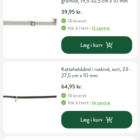
grå/hvid, 19,5-32,5 cm x 10 mm
39,95 kr.
Få leveret
Klik & Hent
i
13 centre
Læg i kurv
Kattehalsbånd i ruskind, sort, 23-
27,5 cm x 10 mm
64,95 kr.
Få leveret
Klik & Hent
i
14 centre
Læg i kurv