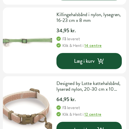
Killingehalsbånd i nylon, lysegrøn,
16-23 cm x 8 mm
34,95 kr.
Få leveret
Klik & Hent
i
14 centre
Læg i kurv
Designed by Lotte kattehalsbånd,
lyserød nylon, 20-30 cm x 10
mm
64,95 kr.
Få leveret
Klik & Hent
i
12 centre