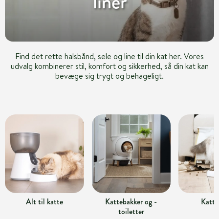
liner
Find det rette halsbånd, sele og line til din kat her. Vores
udvalg kombinerer stil, komfort og sikkerhed, så din kat kan
bevæge sig trygt og behageligt.
Alt til katte
Kattebakker og -
Katte
toiletter