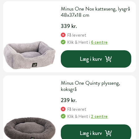
Minus One Nox katteseng, lysgrå
48x37x18 cm
339 kr.
Få leveret
Klik & Hent
i
6 centre
Læg i kurv
Minus One Quinty plysseng,
koksgrå
239 kr.
Få leveret
Klik & Hent
i
2 centre
Læg i kurv