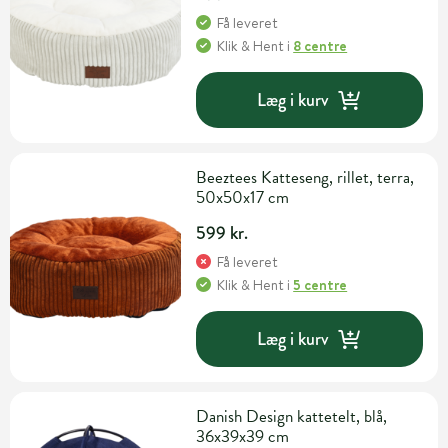
Få leveret
Klik & Hent
i
8 centre
Læg i kurv
Beeztees Katteseng, rillet, terra,
50x50x17 cm
599 kr.
Få leveret
Klik & Hent
i
5 centre
Læg i kurv
Danish Design kattetelt, blå,
36x39x39 cm