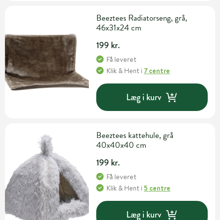
Beeztees Radiatorseng, grå,
46x31x24 cm
199 kr.
Få leveret
Klik & Hent
i
7 centre
Læg i kurv
Beeztees kattehule, grå
40x40x40 cm
199 kr.
Få leveret
Klik & Hent
i
5 centre
Læg i kurv