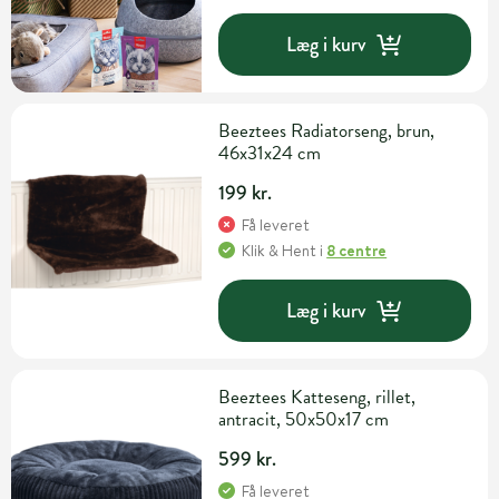
Læg i kurv
Beeztees Radiatorseng, brun,
46x31x24 cm
199 kr.
Få leveret
Klik & Hent
i
8 centre
Læg i kurv
Beeztees Katteseng, rillet,
antracit, 50x50x17 cm
599 kr.
Få leveret