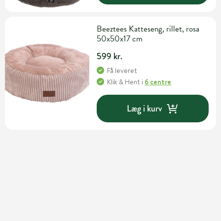
Beeztees Katteseng, rillet, rosa
50x50x17 cm
599 kr.
Få leveret
Klik & Hent
i
6 centre
Læg i kurv