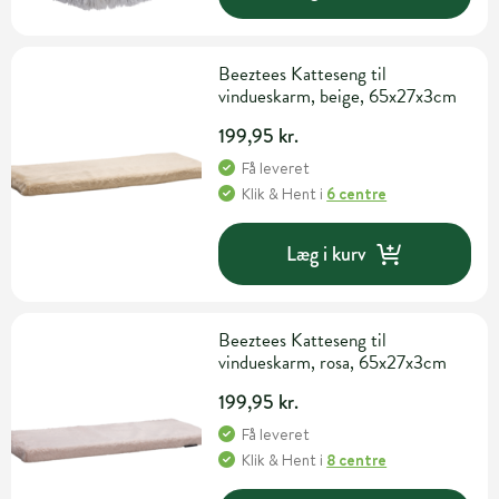
Beeztees Katteseng til
vindueskarm, beige, 65x27x3cm
199,95 kr.
Få leveret
Klik & Hent
i
6 centre
Læg i kurv
Beeztees Katteseng til
vindueskarm, rosa, 65x27x3cm
199,95 kr.
Få leveret
Klik & Hent
i
8 centre