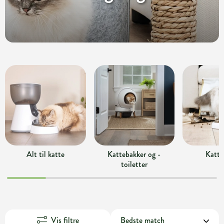
Alt til katte
Kattebakker og -
Katte
toiletter
Vis filtre