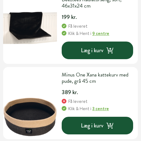
46x31x24 cm
199 kr.
Få leveret
Klik & Hent
i
9 centre
Læg i kurv
Minus One Xana kattekurv med
pude, grå 45 cm
389 kr.
Få leveret
Klik & Hent
i
3 centre
Læg i kurv