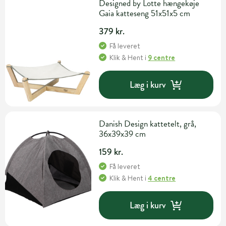
Designed by Lotte hængekøje
Gaia katteseng 51x51x5 cm
379 kr.
Få leveret
Klik & Hent
i
9 centre
Læg i kurv
Danish Design kattetelt, grå,
36x39x39 cm
159 kr.
Få leveret
Klik & Hent
i
4 centre
Læg i kurv