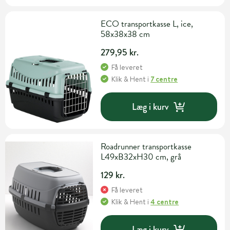
ECO transportkasse L, ice,
58x38x38 cm
279,95 kr.
Få leveret
Klik & Hent
i
7 centre
Læg i kurv
Roadrunner transportkasse
L49xB32xH30 cm, grå
129 kr.
Få leveret
Klik & Hent
i
4 centre
Læg i kurv