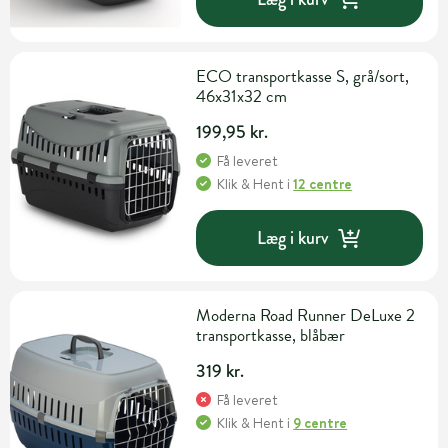
ECO transportkasse S, grå/sort,
46x31x32 cm
199,95 kr.
Få leveret
Klik & Hent
i
12 centre
Læg i kurv
Moderna Road Runner DeLuxe 2
transportkasse, blåbær
319 kr.
Få leveret
Klik & Hent
i
9 centre