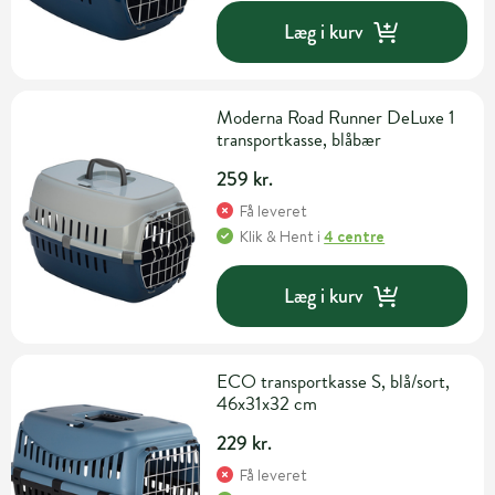
Læg i kurv
Moderna Road Runner DeLuxe 1
transportkasse, blåbær
259 kr.
Få leveret
Klik & Hent
i
4 centre
Læg i kurv
ECO transportkasse S, blå/sort,
46x31x32 cm
229 kr.
Få leveret