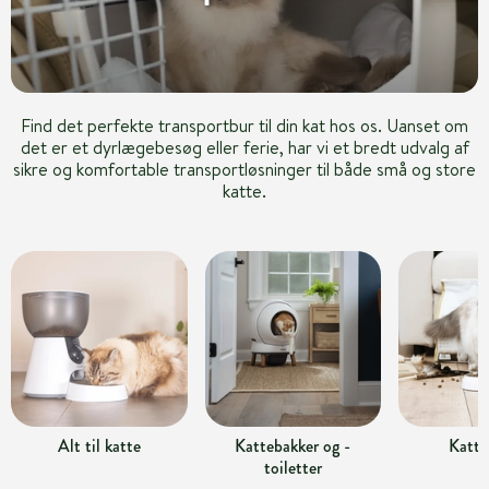
Find det perfekte transportbur til din kat hos os. Uanset om
det er et dyrlægebesøg eller ferie, har vi et bredt udvalg af
sikre og komfortable transportløsninger til både små og store
katte.
Alt til katte
Kattebakker og -
Katte
toiletter