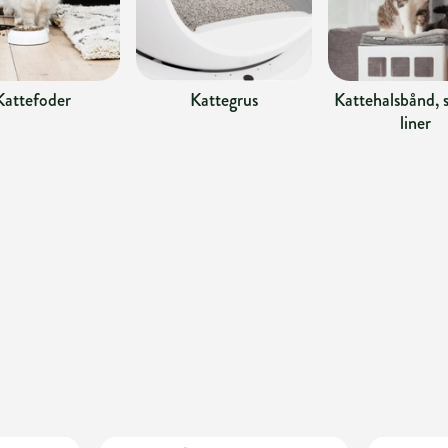
Kattefoder
Kattegrus
Kattehalsbånd, s
liner