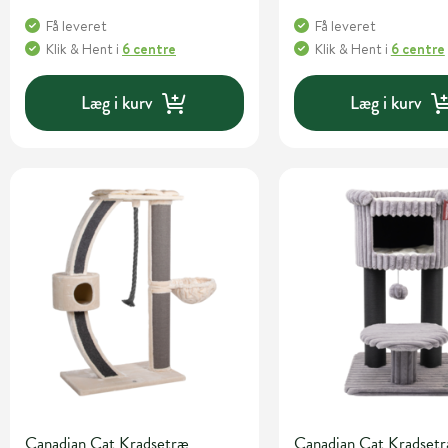
Få leveret
Få leveret
Klik & Hent
i
6 centre
Klik & Hent
i
6 centre
Læg i kurv
Læg i kurv
Canadian Cat Kradsetræ
Canadian Cat Kradset