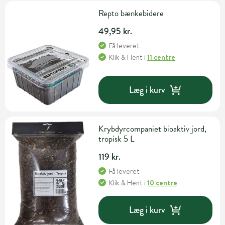
Repto bænkebidere
49,95 kr.
Få leveret
Klik & Hent
i
11 centre
Læg i kurv
Krybdyrcompaniet bioaktiv jord,
tropisk 5 L
119 kr.
Få leveret
Klik & Hent
i
10 centre
Læg i kurv