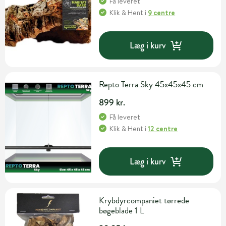
Få leveret
Klik & Hent
i
9 centre
Læg i kurv
Repto Terra Sky 45x45x45 cm
899 kr.
Få leveret
Klik & Hent
i
12 centre
Læg i kurv
Krybdyrcompaniet tørrede
bøgeblade 1 L