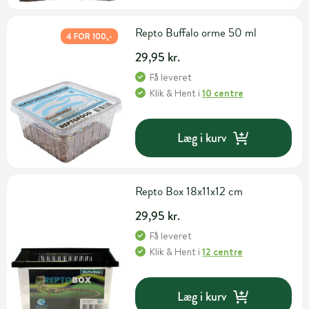
Repto Buffalo orme 50 ml
4 FOR 100,-
29,95 kr.
Få leveret
Klik & Hent
i
10 centre
Læg i kurv
Repto Box 18x11x12 cm
29,95 kr.
Få leveret
Klik & Hent
i
12 centre
Læg i kurv