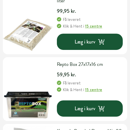
liter
99,95 kr.
Få leveret
Klik & Hent
i
15 centre
Læg i kurv
Repto Box 27x17x16 cm
59,95 kr.
Få leveret
Klik & Hent
i
15 centre
Læg i kurv