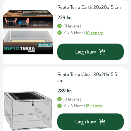
Repto Terra Earth 20x20x15 cm
229 kr.
Få leveret
Klik & Hent
i
10 centre
Læg i kurv
Repto Terra Clear 30x20x15,5
cm
289 kr.
Få leveret
Klik & Hent
i
15 centre
Læg i kurv