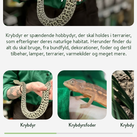
Krybdyr er spændende hobbydyr, der skal holdes i terrarier,
som efterligner deres naturlige habitat. Herunder finder du
alt du skal bruge, fra bundfyld, dekorationer, foder og dertil
tilbehør, lamper, terrarier, varmekilder og meget mere.
Krybdyr
Krybdyrsfoder
Krybdyrs