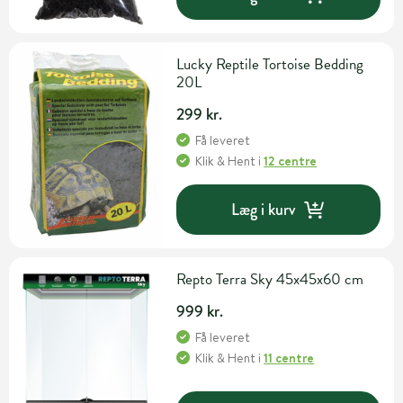
Lucky Reptile Tortoise Bedding
20L
299 kr.
Få leveret
Klik & Hent
i
12 centre
Læg i kurv
Repto Terra Sky 45x45x60 cm
999 kr.
Få leveret
Klik & Hent
i
11 centre