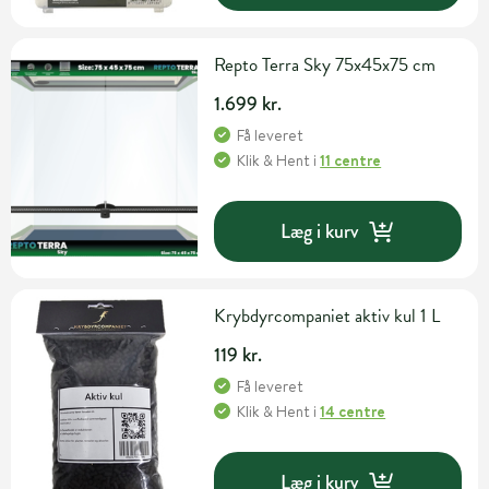
Repto Terra Sky 75x45x75 cm
1.699 kr.
Få leveret
Klik & Hent
i
11 centre
Læg i kurv
Krybdyrcompaniet aktiv kul 1 L
119 kr.
Få leveret
Klik & Hent
i
14 centre
Læg i kurv