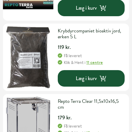
Læg i kurv
Krybdyrcompaniet bioaktiv jord,
ørken 5 L
119 kr.
Få leveret
Klik & Hent
i
11 centre
Læg i kurv
Repto Terra Clear 11,5x10x16,5
cm
179 kr.
Få leveret