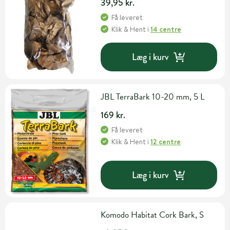
39,95 kr.
Få leveret
Klik & Hent
i
14 centre
Læg i kurv
JBL TerraBark 10-20 mm, 5 L
169 kr.
Få leveret
Klik & Hent
i
12 centre
Læg i kurv
Komodo Habitat Cork Bark, S