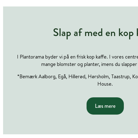
Slap af med en kop 
I Plantorama byder vi på en frisk kop kaffe. I vores cent
mange blomster og planter, imens du slapper
*Bemærk Aalborg, Egå, Hillerød, Hørsholm, Taastrup, Kol
House.
Læs mere