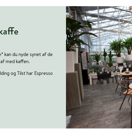
kaffe
re* kan du nyde synet af de
 af med kaffen.
ding og Tilst har Espresso