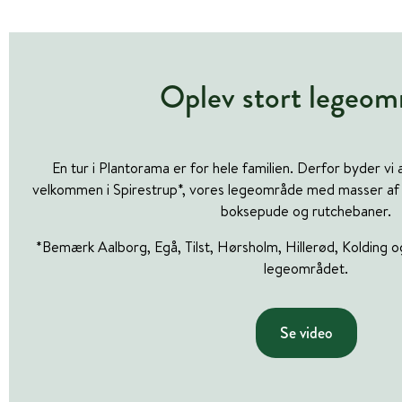
Oplev stort legeom
En tur i Plantorama er for hele familien. Derfor byder vi a
velkommen i Spirestrup*, vores legeområde med masser af le
boksepude og rutchebaner.
*Bemærk Aalborg, Egå, Tilst, Hørsholm, Hillerød, Kolding 
legeområdet.
Se video