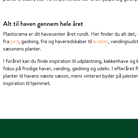
Alt til haven gennem hele året
Plantorama er dit havecenter året rundt. Her finder du alt det, du
fra
jord
, gødning, frø og haveredskaber til
krukker
, vandingsuds
sæsonens planter.
I foråret kan du finde inspiration til udplantning, køkkenhave o
fokus på frodige haver, vanding, gødning og udeliv. I efteråret 
planter til havens næste sæson, mens vinteren byder på julest
inspiration til hjemmet.