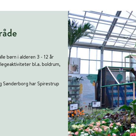
råde
lle børn i alderen 3 - 12 år
geaktiviteter bl.a. boldrum,
og Sønderborg har Spirestrup