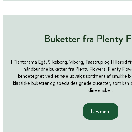
Buketter fra Plenty F
I Plantorama Egå, Silkeborg, Viborg, Taastrup og Hillerød f
håndbundne buketter fra Plenty Flowers. Plenty Flow
kendetegnet ved et nøje udvalgt sortiment af smukke b
klassiske buketter og specialdesignede buketter, som ka
dine ønsker.
Læs mere