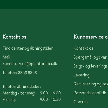
Kontakt os
Kundeservice og
Find center og åbningstider
Kontakt os
Mail:
Spørgsmål og svar
kundeservice@plantorama.dk
Salgs- og levering
Telefon:
8853 8853
Levering
Returnering og re
Telefon åbningstider:
Persondatapolitik
Mandag - torsdag:
9.00 - 16.00
Fredag:
9.00 - 15.30
Cookies