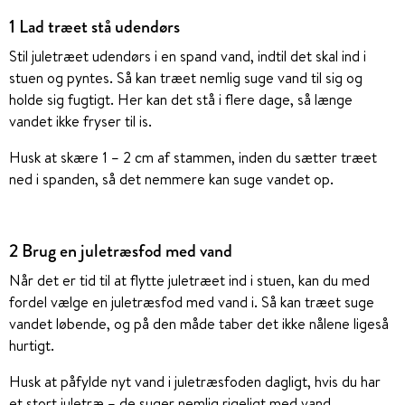
1 Lad træet stå udendørs
Stil juletræet udendørs i en spand vand, indtil det skal ind i
stuen og pyntes. Så kan træet nemlig suge vand til sig og
holde sig fugtigt. Her kan det stå i flere dage, så længe
vandet ikke fryser til is.
Husk at skære 1 – 2 cm af stammen, inden du sætter træet
ned i spanden, så det nemmere kan suge vandet op.
2 Brug en juletræsfod med vand
Når det er tid til at flytte juletræet ind i stuen, kan du med
fordel vælge en juletræsfod med vand i. Så kan træet suge
vandet løbende, og på den måde taber det ikke nålene ligeså
hurtigt.
Husk at påfylde nyt vand i juletræsfoden dagligt, hvis du har
et stort juletræ – de suger nemlig rigeligt med vand.