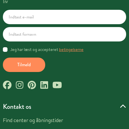
liv
Jeg har læst og accepteret
betingelserne
Tilmeld
Kontakt os
Find center og åbningstider