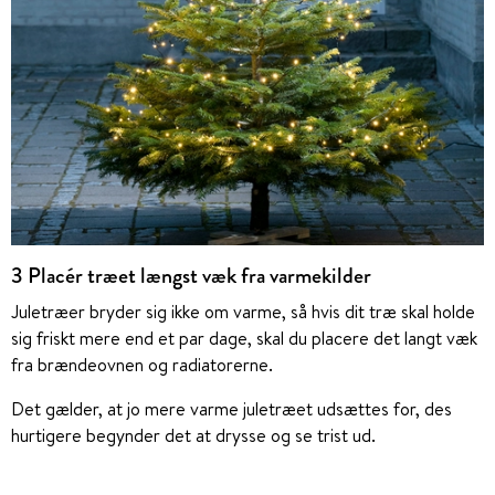
3 Placér træet længst væk fra varmekilder
Juletræer bryder sig ikke om varme, så hvis dit træ skal holde
sig friskt mere end et par dage, skal du placere det langt væk
fra brændeovnen og radiatorerne.
Det gælder, at jo mere varme juletræet udsættes for, des
hurtigere begynder det at drysse og se trist ud.