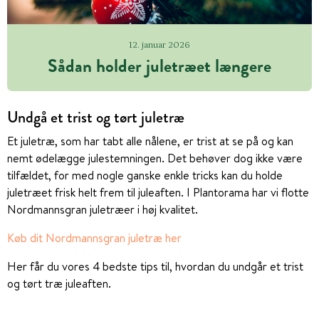
12. januar 2026
Sådan holder juletræet længere
Undgå et trist og tørt juletræ
Et juletræ, som har tabt alle nålene, er trist at se på og kan
nemt ødelægge julestemningen. Det behøver dog ikke være
tilfældet, for med nogle ganske enkle tricks kan du holde
juletræet frisk helt frem til juleaften. I Plantorama har vi flotte
Nordmannsgran juletræer i høj kvalitet.
Køb dit Nordmannsgran juletræ her
Her får du vores 4 bedste tips til, hvordan du undgår et trist
og tørt træ juleaften.