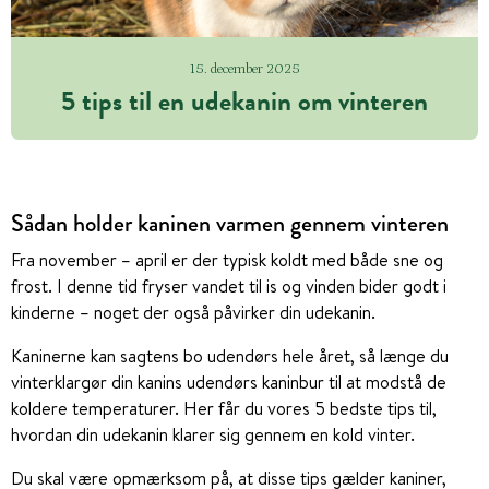
15. december 2025
5 tips til en udekanin om vinteren
Sådan holder kaninen varmen gennem vinteren
Fra november – april er der typisk koldt med både sne og
frost. I denne tid fryser vandet til is og vinden bider godt i
kinderne – noget der også påvirker din udekanin.
Kaninerne kan sagtens bo udendørs hele året, så længe du
vinterklargør din kanins udendørs kaninbur til at modstå de
koldere temperaturer. Her får du vores 5 bedste tips til,
hvordan din udekanin klarer sig gennem en kold vinter.
Du skal være opmærksom på, at disse tips gælder kaniner,