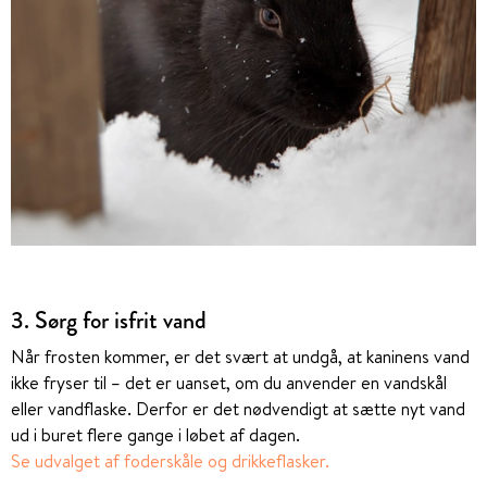
3. Sørg for isfrit vand
Når frosten kommer, er det svært at undgå, at kaninens vand
ikke fryser til – det er uanset, om du anvender en vandskål
eller vandflaske. Derfor er det nødvendigt at sætte nyt vand
ud i buret flere gange i løbet af dagen.
Se udvalget af foderskåle og drikkeflasker.