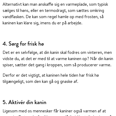
Alternativt kan man anskaffe sig en varmeplade, som typisk
sælges til høns, eller en termodragt, som sættes omkring
vandflasken. De kan som regel hamle op med frosten, så
kaninen kan klare sig, imens du er på arbejde.
4. Sørg for frisk hø
Det er en selvfølge, at din kanin skal fodres om vinteren, men
vidste du, at det er med til at varme kaninen op? Når din kanin
spiser, sætter det gang i kroppen, som så producerer varme.
Derfor er det vigtigt, at kaninen hele tiden har frisk hø
tilgængeligt, som den kan gå og gnaske af.
5. Aktivér din kanin
Ligesom med os mennesker får kaniner også varmen af at