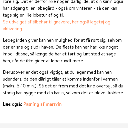
røre sig. Det er derfor ikke nogen dårlig idé, at din kanin også
har adgang til en løbegård - også om vinteren - så den kan
tage sig en lille løbetur af og til.
Se udvalget af tilbehør til gnavere, her også legetøj og
aktivering.
Løbegården giver kaninen mulighed for at få rørt sig, selvom
der er sne og slud i haven. De fleste kaniner har ikke noget
imod lidt sne, så længe de har et tørt og lunt sted at søge
hen, når de ikke gider at løbe rundt mere.
Derudover er det også vigtigt, at du leger med kaninen
udendørs, da den dårligt tåler at komme indenfor i varmen
(maks. 5-10 min.). Så det er frem med det lune overtøj, så du
stadig kan hygge med din kanin, selvom det er blevet koldere.
Læs også:
Pasning af marsvin