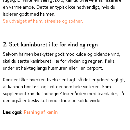
en varmelampe. Dette er typisk ikke nødvendigt, hvis du
isolerer godt med halmen.
Se udvalget af halm, strøelse og spåner.
2. Sæt kaninburet i læ for vind og regn
Selvom halmen beskytter godt mod kulde og bidende vind,
skal du sætte kaninburet i læ for vinden og regnen, f.eks.
under et halvtag langs husmuren eller i en carport.
Kaniner tåler hverken træk eller fugt, så det er yderst vigtigt,
at kaninen bor tørt og lunt gennem hele vinteren. Som
supplement kan du ’indhegne’ løbegården med træplader, så
den også er beskyttet mod stride og kolde vinde.
Læs også:
Pasning af kanin