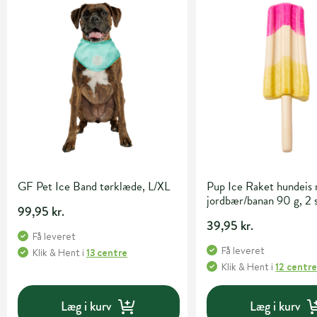
GF Pet Ice Band tørklæde, L/XL
Pup Ice Raket hundeis
jordbær/banan 90 g, 2 s
99,95 kr.
39,95 kr.
Få leveret
Få leveret
Klik & Hent
i
13 centre
Klik & Hent
i
12 centr
Læg i kurv
Læg i kurv