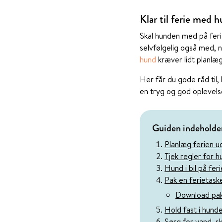
Klar til ferie med 
Skal hunden med på feri
selvfølgelig også med, n
hund
kræver lidt planlæg
Her får du gode råd til
en tryg og god oplevels
Guiden indeholde
Planlæg ferien u
Tjek regler for 
Hund i bil på feri
Pak en ferietaske
Download pak
Hold fast i hunde
Sørg for vand, 