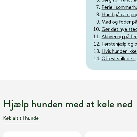
Ferie i sommerh
Hund på camping 
Mad og foder på
Gør det nye sted
Aktivering på fer
Førstehjælp og p
Hvis hunden ikke
Oftest stillede 
Hjælp hunden med at køle ned
Køb alt til hunde