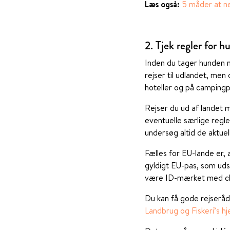
Læs også:
5 måder at n
2. Tjek regler for h
Inden du tager hunden me
rejser til udlandet, men
hoteller og på campingp
Rejser du ud af landet m
eventuelle særlige regler
undersøg altid de aktuel
Fælles for EU-lande er, 
gyldigt EU-pas, som uds
være ID-mærket med chi
Du kan få gode rejseråd
Landbrug og Fiskeri’s h