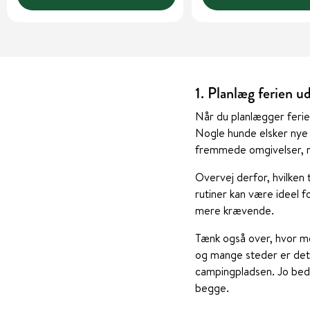
1. Planlæg ferien u
Når du planlægger ferie
Nogle hunde elsker nye 
fremmede omgivelser, m
Overvej derfor, hvilken 
rutiner kan være ideel 
mere krævende.
Tænk også over, hvor me
og mange steder er det h
campingpladsen. Jo bedr
begge.