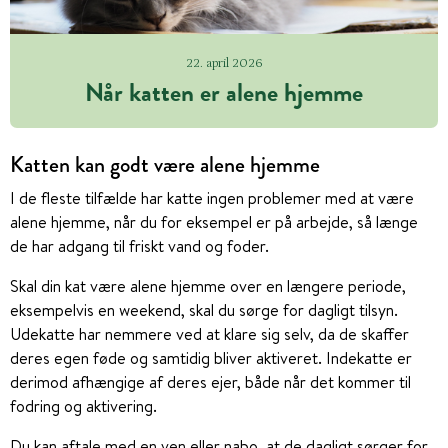
22. april 2026
Når katten er alene hjemme
Katten kan godt være alene hjemme
I de fleste tilfælde har katte ingen problemer med at være
alene hjemme, når du for eksempel er på arbejde, så længe
de har adgang til friskt vand og foder.
Skal din kat være alene hjemme over en længere periode,
eksempelvis en weekend, skal du sørge for dagligt tilsyn.
Udekatte har nemmere ved at klare sig selv, da de skaffer
deres egen føde og samtidig bliver aktiveret. Indekatte er
derimod afhængige af deres ejer, både når det kommer til
fodring og aktivering.
Du kan aftale med en ven eller nabo, at de dagligt sørger for