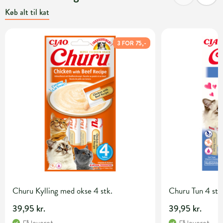
Køb alt til kat
3 FOR 75,-
Churu Kylling med okse 4 stk.
Churu Tun 4 stk
39,95 kr.
39,95 kr.
Få leveret
Få leveret