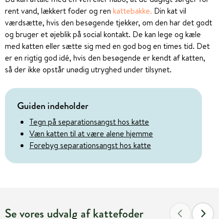
rent vand, lækkert foder og ren
kattebakke.
Din kat vil
værdsætte, hvis den besøgende tjekker, om den har det godt
og bruger et øjeblik på social kontakt. De kan lege og kæle
med katten eller sætte sig med en god bog en times tid. Det
er en rigtig god idé, hvis den besøgende er kendt af katten,
så der ikke opstår unødig utryghed under tilsynet.
Guiden indeholder
Tegn på separationsangst hos katte
Væn katten til at være alene hjemme
Forebyg separationsangst hos katte
Se vores udvalg af kattefoder