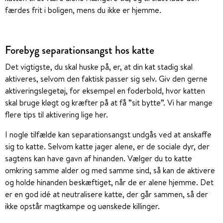
færdes frit i boligen, mens du ikke er hjemme.
Forebyg separationsangst hos katte
Det vigtigste, du skal huske på, er, at din kat stadig skal
aktiveres, selvom den faktisk passer sig selv. Giv den gerne
aktiveringslegetøj, for eksempel en foderbold, hvor katten
skal bruge kløgt og kræfter på at få ”sit bytte”. Vi har mange
flere tips til aktivering lige her.
I nogle tilfælde kan separationsangst undgås ved at anskaffe
sig to katte. Selvom katte jager alene, er de sociale dyr, der
sagtens kan have gavn af hinanden. Vælger du to katte
omkring samme alder og med samme sind, så kan de aktivere
og holde hinanden beskæftiget, når de er alene hjemme. Det
er en god idé at neutralisere katte, der går sammen, så der
ikke opstår magtkampe og uønskede killinger.