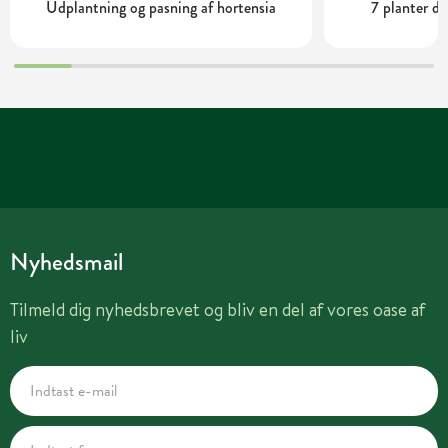
Udplantning og pasning af hortensia
7 planter de
Nyhedsmail
Tilmeld dig nyhedsbrevet og bliv en del af vores oase af
liv