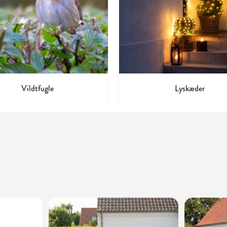
Vildtfugle
Lyskæder