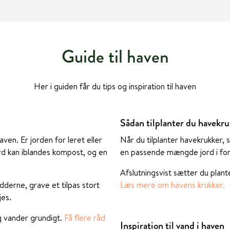
Guide til haven
Her i guiden får du tips og inspiration til haven
Sådan tilplanter du havekr
ven. Er jorden for leret eller
Når du tilplanter havekrukker,
ord kan iblandes kompost, og en
en passende mængde jord i forh
Afslutningsvist sætter du plan
dderne, grave et tilpas stort
Læs mere om havens krukker.
jes.
og vander grundigt.
Få flere råd
Inspiration til vand i haven