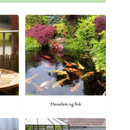
Havedam og fisk