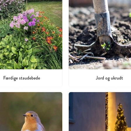
Færdige staudebede
Jord og ukrudt