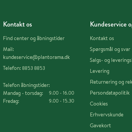
Kontakt os
Kundeservice og
Find center og åbningstider
Kontakt os
Mail:
Spørgsmål og svar
kundeservice@plantorama.dk
Salgs- og levering
Telefon:
8853 8853
Levering
Returnering og re
Telefon åbningstider:
Persondatapolitik
Mandag - torsdag:
9.00 - 16.00
Fredag:
9.00 - 15.30
Cookies
Erhvervskunde
Gavekort