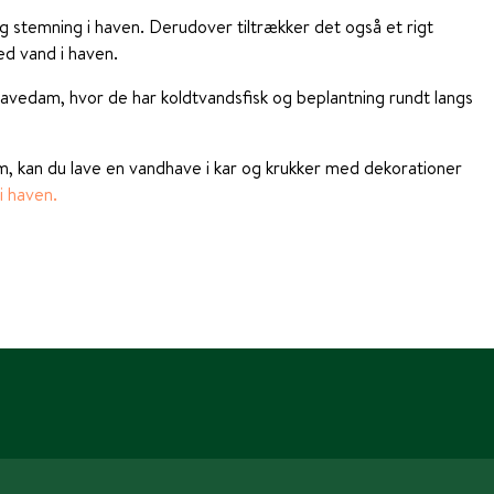
g stemning i haven. Derudover tiltrækker det også et rigt
ed vand i haven.
vedam, hvor de har koldtvandsfisk og beplantning rundt langs
, kan du lave en vandhave i kar og krukker med dekorationer
 haven.