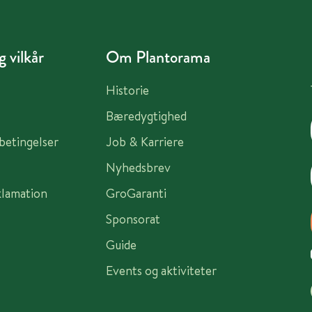
 vilkår
Om Plantorama
Historie
Bæredygtighed
sbetingelser
Job & Karriere
Nyhedsbrev
klamation
GroGaranti
Sponsorat
Guide
Events og aktiviteter