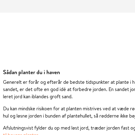
Sådan planter du i haven
Generelt er forår og efterår de bedste tidspunkter at plante i ha
sandet, er det ofte en god idé at forbedre jorden. En sandet j
leret jord kan iblandes groft sand.
Du kan mindske risikoen for at planten mistrives ved at væde rø
hul og løsne jorden i bunden af plantehullet, så rødderne ikke bø
Afslutningsvist fylder du op med løst jord, træder jorden fast 