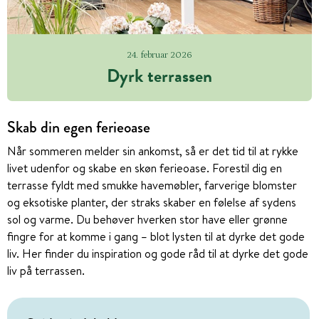
24. februar 2026
Dyrk terrassen
Skab din egen ferieoase
Når sommeren melder sin ankomst, så er det tid til at rykke
livet udenfor og skabe en skøn ferieoase. Forestil dig en
terrasse fyldt med smukke havemøbler, farverige blomster
og eksotiske planter, der straks skaber en følelse af sydens
sol og varme. Du behøver hverken stor have eller grønne
fingre for at komme i gang – blot lysten til at dyrke det gode
liv. Her finder du inspiration og gode råd til at dyrke det gode
liv på terrassen.