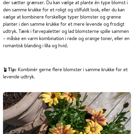
der sætter grænser. Du kan vælge at plante én type blomst i
den samme krukke for et roligt og stilfuldt look, eller du kan
vælge at kombinere forskellige typer blomster og grønne
planter i den samme krukke for et mere levende og frodigt
udtryk. Tænk i farvepaletter og lad blomsterne spille sammen
– måske en varm kombination i røde og orange toner, eller en
romantisk blanding i lilla og hvid.
🪴
Tip:
Kombinér gerne flere blomster i samme krukke for et
levende udtryk.