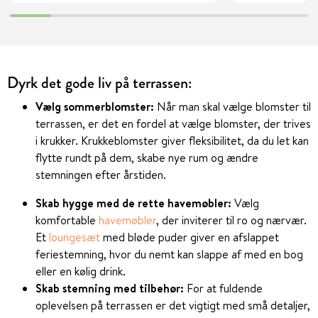
Dyrk det gode liv på terrassen:
Vælg sommerblomster:
Når man skal vælge blomster til
terrassen, er det en fordel at vælge blomster, der trives
i krukker. Krukkeblomster giver fleksibilitet, da du let kan
flytte rundt på dem, skabe nye rum og ændre
stemningen efter årstiden.
Skab hygge med de rette havemøbler:
Vælg
komfortable
havemøbler
, der inviterer til ro og nærvær.
Et
loungesæt
med bløde puder giver en afslappet
feriestemning, hvor du nemt kan slappe af med en bog
eller en kølig drink.
Skab stemning med tilbehør:
For at fuldende
oplevelsen på terrassen er det vigtigt med små detaljer,