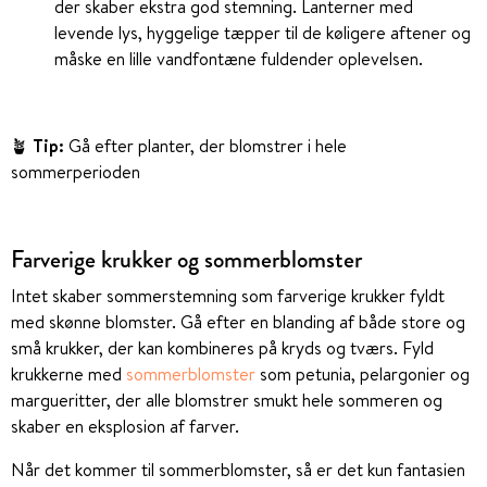
der skaber ekstra god stemning. Lanterner med
levende lys, hyggelige tæpper til de køligere aftener og
måske en lille vandfontæne fuldender oplevelsen.
🪴
Tip:
Gå efter planter, der blomstrer i hele
sommerperioden
Farverige krukker og sommerblomster
Intet skaber sommerstemning som farverige krukker fyldt
med skønne blomster. Gå efter en blanding af både store og
små krukker, der kan kombineres på kryds og tværs. Fyld
krukkerne med
sommerblomster
som petunia, pelargonier og
margueritter, der alle blomstrer smukt hele sommeren og
skaber en eksplosion af farver.
Når det kommer til sommerblomster, så er det kun fantasien