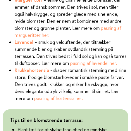
emmer af dansk sommer. Den trives i sol, men tåler
også halvskygge, og spreder glæde med sine enkle,
hvide blomster. Den er nem at kombinere med andre
blomster og grønne planter. Lær mere om
pasning af
margueritter her.
Lavendel
– smuk og velduftende, der tiltrækker
summende bier og skaber sydlandsk stemning på
terrassen. Den trives bedst i fuld sol og kan også tørres
til duftposer. Lær mere om
pasning af lavendel her.
Krukkehortensia
- skaber romantisk stemning med sine
store, frodige blomsterhoveder i smukke pastelfarver.
Den trives godt i krukker og elsker halvskygge, hvor
dens elegante udtryk virkelig kommer til sin ret. Lær
mere om
pasning af hortensia her.
Tips til en blomstrende terrasse:
Plant tæt for at skabe frodighed og mindske