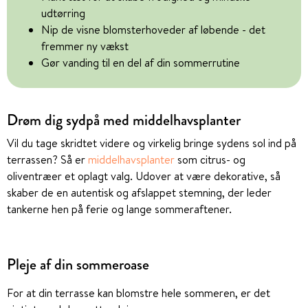
udtørring
Nip de visne blomsterhoveder af løbende - det
fremmer ny vækst
Gør vanding til en del af din sommerrutine
Drøm dig sydpå med middelhavsplanter
Vil du tage skridtet videre og virkelig bringe sydens sol ind på
terrassen? Så er
middelhavsplanter
som citrus- og
oliventræer et oplagt valg. Udover at være dekorative, så
skaber de en autentisk og afslappet stemning, der leder
tankerne hen på ferie og lange sommeraftener.
Pleje af din sommeroase
For at din terrasse kan blomstre hele sommeren, er det