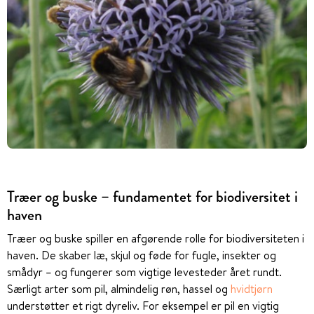
Træer og buske – fundamentet for biodiversitet i
haven
Træer og buske spiller en afgørende rolle for biodiversiteten i
haven. De skaber læ, skjul og føde for fugle, insekter og
smådyr – og fungerer som vigtige levesteder året rundt.
Særligt arter som pil, almindelig røn, hassel og
hvidtjørn
understøtter et rigt dyreliv. For eksempel er pil en vigtig