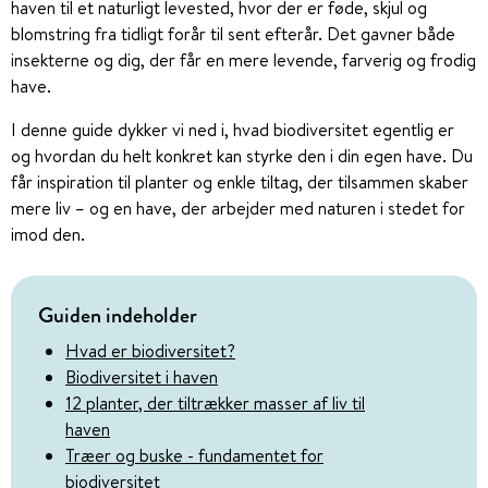
haven til et naturligt levested, hvor der er føde, skjul og
blomstring fra tidligt forår til sent efterår. Det gavner både
insekterne og dig, der får en mere levende, farverig og frodig
have.
I denne guide dykker vi ned i, hvad biodiversitet egentlig er
og hvordan du helt konkret kan styrke den i din egen have. Du
får inspiration til planter og enkle tiltag, der tilsammen skaber
mere liv – og en have, der arbejder med naturen i stedet for
imod den.
Guiden indeholder
Hvad er biodiversitet?
Biodiversitet i haven
12 planter, der tiltrækker masser af liv til
haven
Træer og buske - fundamentet for
biodiversitet