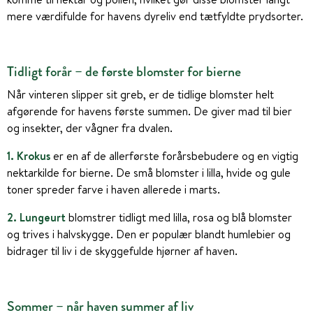
mere værdifulde for havens dyreliv end tætfyldte prydsorter.
Tidligt forår – de første blomster for bierne
Når vinteren slipper sit greb, er de tidlige blomster helt
afgørende for havens første summen. De giver mad til bier
og insekter, der vågner fra dvalen.
1. Krokus
er en af de allerførste forårsbebudere og en vigtig
nektarkilde for bierne. De små blomster i lilla, hvide og gule
toner spreder farve i haven allerede i marts.
2. Lungeurt
blomstrer tidligt med lilla, rosa og blå blomster
og trives i halvskygge. Den er populær blandt humlebier og
bidrager til liv i de skyggefulde hjørner af haven.
Sommer – når haven summer af liv