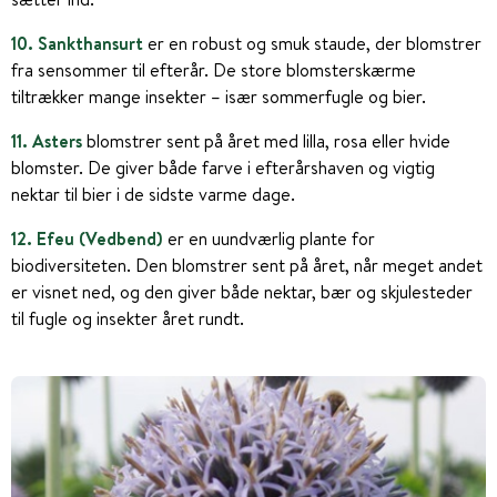
10. Sankthansurt
er en robust og smuk staude, der blomstrer
fra sensommer til efterår. De store blomsterskærme
tiltrækker mange insekter – især sommerfugle og bier.
11. Asters
blomstrer sent på året med lilla, rosa eller hvide
blomster. De giver både farve i efterårshaven og vigtig
nektar til bier i de sidste varme dage.
12. Efeu (Vedbend)
er en uundværlig plante for
biodiversiteten. Den blomstrer sent på året, når meget andet
er visnet ned, og den giver både nektar, bær og skjulesteder
til fugle og insekter året rundt.