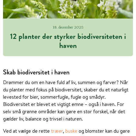
18. december 2025
12 planter der styrker biodiversiteten i
haven
Skab biodiversitet i haven
Drømmer du om en have fuld af liv, summen og farver? Når
du planter med fokus på biodiversitet, skaber du et naturligt
levested for bier, sommerfugle, fugle og smådyr.
Biodiversitet er blevet et vigtigt emne – også i haven. For
selv små grønne områder kan gøre en stor forskel, når det
gælder liv, balance og trivsel i naturen.
Ved at vælge de rette
træer
,
buske
og blomster kan du gøre