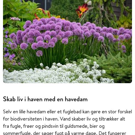
Skab liv i haven med en havedam
Selv en lille havedam eller et fuglebad kan gøre en stor forskel
for biodiversiteten i haven. Vand skaber liv og tiltrækker alt
fra fugle, frøer og pindsvin til guldsmede, bier og
sommerfugle, der søger fugt på varme dage. Det fungerer