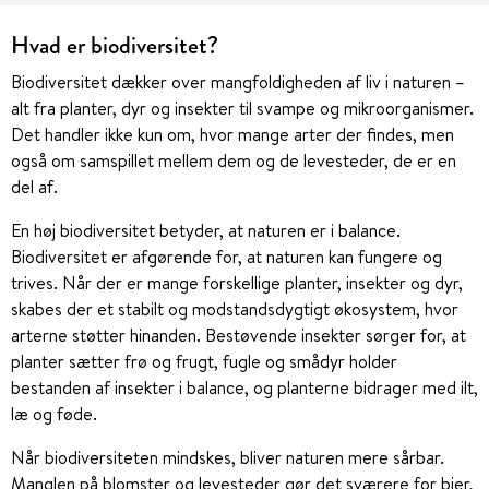
Hvad er biodiversitet?
Biodiversitet dækker over mangfoldigheden af liv i naturen –
alt fra planter, dyr og insekter til svampe og mikroorganismer.
Det handler ikke kun om, hvor mange arter der findes, men
også om samspillet mellem dem og de levesteder, de er en
del af.
En høj biodiversitet betyder, at naturen er i balance.
Biodiversitet er afgørende for, at naturen kan fungere og
trives. Når der er mange forskellige planter, insekter og dyr,
skabes der et stabilt og modstandsdygtigt økosystem, hvor
arterne støtter hinanden. Bestøvende insekter sørger for, at
planter sætter frø og frugt, fugle og smådyr holder
bestanden af insekter i balance, og planterne bidrager med ilt,
læ og føde.
Når biodiversiteten mindskes, bliver naturen mere sårbar.
Manglen på blomster og levesteder gør det sværere for bier,