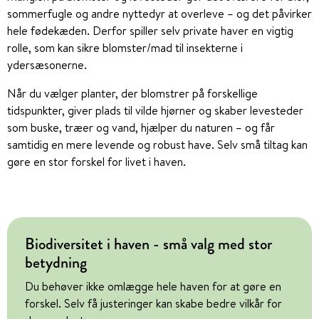
sommerfugle og andre nyttedyr at overleve – og det påvirker
hele fødekæden. Derfor spiller selv private haver en vigtig
rolle, som kan sikre blomster/mad til insekterne i
ydersæsonerne.
Når du vælger planter, der blomstrer på forskellige
tidspunkter, giver plads til vilde hjørner og skaber levesteder
som buske, træer og vand, hjælper du naturen – og får
samtidig en mere levende og robust have. Selv små tiltag kan
gøre en stor forskel for livet i haven.
Biodiversitet i haven - små valg med stor
betydning
Du behøver ikke omlægge hele haven for at gøre en
forskel. Selv få justeringer kan skabe bedre vilkår for