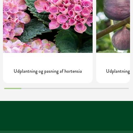
Udplantning og pasning af hortensia
Udplantning o