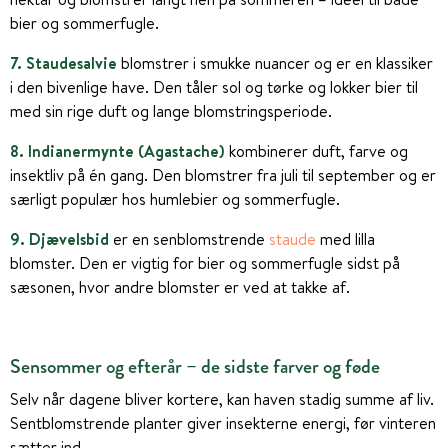
bier og sommerfugle.
7. Staudesalvie
blomstrer i smukke nuancer og er en klassiker
i den bivenlige have. Den tåler sol og tørke og lokker bier til
med sin rige duft og lange blomstringsperiode.
8. Indianermynte (Agastache)
kombinerer duft, farve og
insektliv på én gang. Den blomstrer fra juli til september og er
særligt populær hos humlebier og sommerfugle.
9. Djævelsbid
er en senblomstrende
staude
med lilla
blomster. Den er vigtig for bier og sommerfugle sidst på
sæsonen, hvor andre blomster er ved at takke af.
Sensommer og efterår – de sidste farver og føde
Selv når dagene bliver kortere, kan haven stadig summe af liv.
Sentblomstrende planter giver insekterne energi, før vinteren
sætter ind.