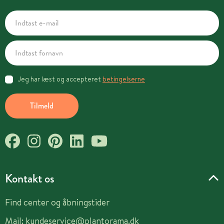
Jeg har læst og accepteret
betingelserne
Tilmeld
Kontakt os
Find center og åbningstider
Mail:
kundeservice@plantorama.dk