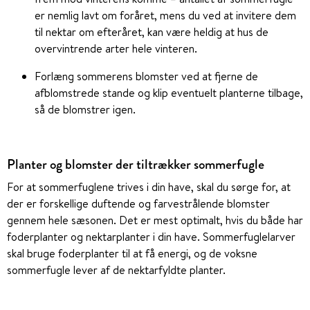
er nemlig lavt om foråret, mens du ved at invitere dem
til nektar om efteråret, kan være heldig at hus de
overvintrende arter hele vinteren.
Forlæng sommerens blomster ved at fjerne de
afblomstrede stande og klip eventuelt planterne tilbage,
så de blomstrer igen.
Planter og blomster der tiltrækker sommerfugle
For at sommerfuglene trives i din have, skal du sørge for, at
der er forskellige duftende og farvestrålende blomster
gennem hele sæsonen. Det er mest optimalt, hvis du både har
foderplanter og nektarplanter i din have. Sommerfuglelarver
skal bruge foderplanter til at få energi, og de voksne
sommerfugle lever af de nektarfyldte planter.