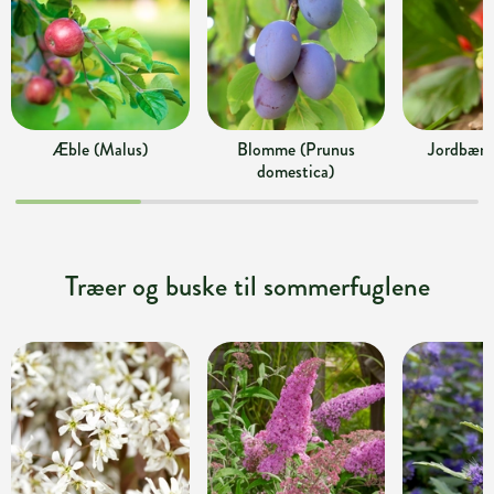
Æble (Malus)
Blomme (Prunus
Jordbær (
domestica)
Træer og buske til sommerfuglene