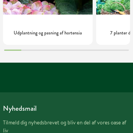
Udplantning og pasning af hortensia
7 planter de
Nyhedsmail
Tilmeld dig nyhedsbrevet og bliv en del af vores oase af
liv