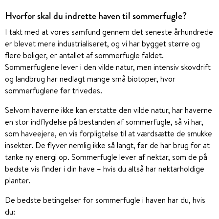
Hvorfor skal du indrette haven til sommerfugle?
I takt med at vores samfund gennem det seneste århundrede
er blevet mere industrialiseret, og vi har bygget større og
flere boliger, er antallet af sommerfugle faldet.
Sommerfuglene lever i den vilde natur, men intensiv skovdrift
og landbrug har nedlagt mange små biotoper, hvor
sommerfuglene før trivedes.
Selvom haverne ikke kan erstatte den vilde natur, har haverne
en stor indflydelse på bestanden af sommerfugle, så vi har,
som haveejere, en vis forpligtelse til at værdsætte de smukke
insekter. De flyver nemlig ikke så langt, før de har brug for at
tanke ny energi op. Sommerfugle lever af nektar, som de på
bedste vis finder i din have – hvis du altså har nektarholdige
planter.
De bedste betingelser for sommerfugle i haven har du, hvis
du: