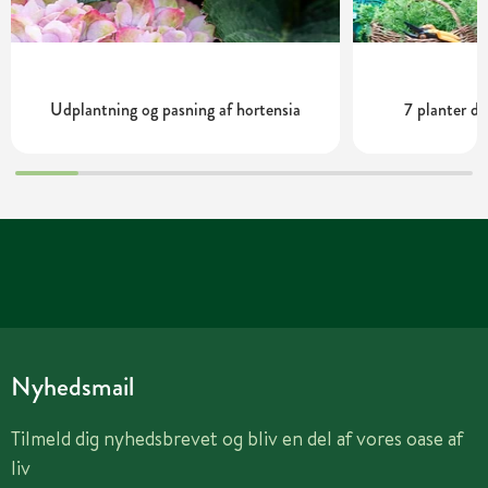
Udplantning og pasning af hortensia
7 planter de
Nyhedsmail
Tilmeld dig nyhedsbrevet og bliv en del af vores oase af
liv