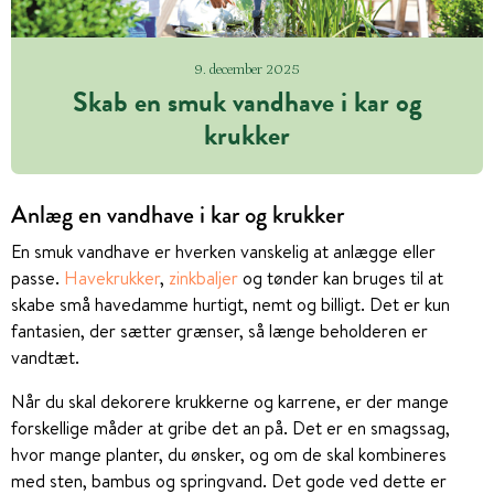
9. december 2025
Skab en smuk vandhave i kar og
krukker
Anlæg en vandhave i kar og krukker
En smuk vandhave er hverken vanskelig at anlægge eller
passe.
Havekrukker
,
zinkbaljer
og tønder kan bruges til at
skabe små havedamme hurtigt, nemt og billigt. Det er kun
fantasien, der sætter grænser, så længe beholderen er
vandtæt.
Når du skal dekorere krukkerne og karrene, er der mange
forskellige måder at gribe det an på. Det er en smagssag,
hvor mange planter, du ønsker, og om de skal kombineres
med sten, bambus og springvand. Det gode ved dette er