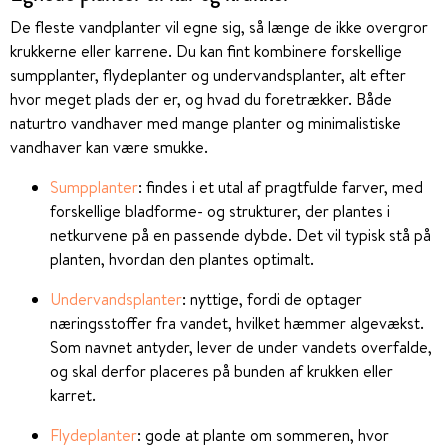
De fleste vandplanter vil egne sig, så længe de ikke overgror
krukkerne eller karrene. Du kan fint kombinere forskellige
sumpplanter, flydeplanter og undervandsplanter, alt efter
hvor meget plads der er, og hvad du foretrækker. Både
naturtro vandhaver med mange planter og minimalistiske
vandhaver kan være smukke.
Sumpplanter
: findes i et utal af pragtfulde farver, med
forskellige bladforme- og strukturer, der plantes i
netkurvene på en passende dybde. Det vil typisk stå på
planten, hvordan den plantes optimalt.
Undervandsplanter
: nyttige, fordi de optager
næringsstoffer fra vandet, hvilket hæmmer algevækst.
Som navnet antyder, lever de under vandets overfalde,
og skal derfor placeres på bunden af krukken eller
karret.
Flydeplanter
: gode at plante om sommeren, hvor