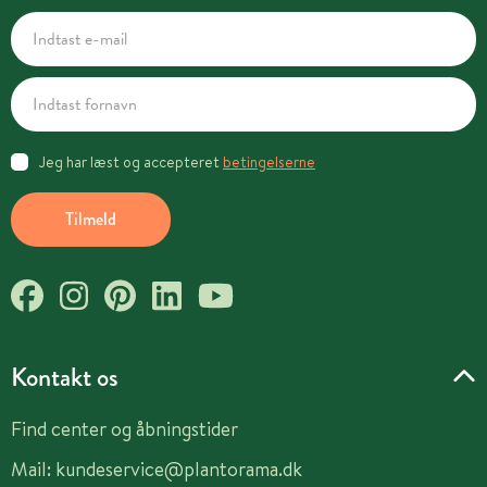
Jeg har læst og accepteret
betingelserne
Tilmeld
Kontakt os
Find center og åbningstider
Mail:
kundeservice@plantorama.dk