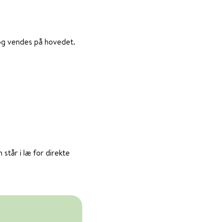
d og vendes på hovedet.
 står i læ for direkte