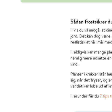
Sådan frostsikrer 
Hvis du vil undgå, at di
jord. Det kan dog være 
realistisk at nå i mål med
Heldigvis kan mange plan
nemlig mere udsatte end
vind.
Planter i krukker står 
sig, når det fryser, og 
vandet kan løbe ud af kr
Herunder får du
7 tips 