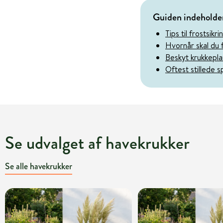
Guiden indeholde
Tips til frostsikr
Hvornår skal du 
Beskyt krukkepl
Oftest stillede 
Se udvalget af havekrukker
Se alle havekrukker