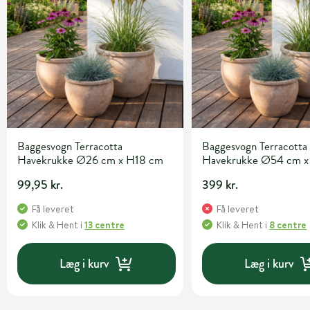
Baggesvogn Terracotta
Baggesvogn Terracotta
Havekrukke Ø26 cm x H18 cm
Havekrukke Ø5
99,95 kr.
399 kr.
Få leveret
Få leveret
Klik & Hent
i
13 centre
Klik & Hent
i
8 centre
Læg i kurv
Læg i kurv