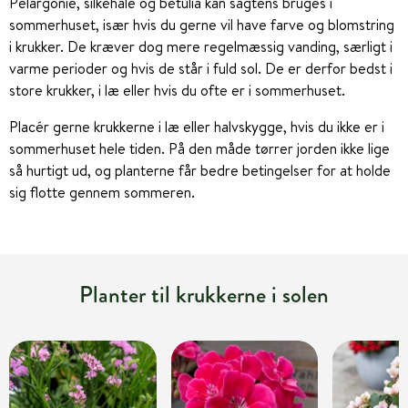
Pelargonie
,
silkehale
og b
etulia
kan sagtens bruges i
sommerhuset, især hvis du gerne vil have farve og blomstring
i krukker. De kræver dog mere regelmæssig vanding, særligt i
varme perioder og hvis de står i fuld sol. De er derfor bedst i
store krukker, i læ eller hvis du ofte er i sommerhuset.
Placér gerne krukkerne i læ eller halvskygge, hvis du ikke er i
sommerhuset hele tiden. På den måde tørrer jorden ikke lige
så hurtigt ud, og planterne får bedre betingelser for at holde
sig flotte gennem sommeren.
Planter til krukkerne i solen