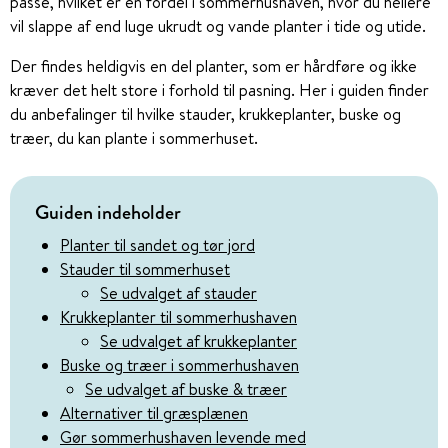
passe, hvilket er en fordel i sommerhushaven, hvor du hellere
vil slappe af end luge ukrudt og vande planter i tide og utide.
Der findes heldigvis en del planter, som er hårdføre og ikke
kræver det helt store i forhold til pasning. Her i guiden finder
du anbefalinger til hvilke stauder, krukkeplanter, buske og
træer, du kan plante i sommerhuset.
Guiden indeholder
Planter til sandet og tør jord
Stauder til sommerhuset
Se udvalget af stauder
Krukkeplanter til sommerhushaven
Se udvalget af krukkeplanter
Buske og træer i sommerhushaven
Se udvalget af buske & træer
Alternativer til græsplænen
Gør sommerhushaven levende med