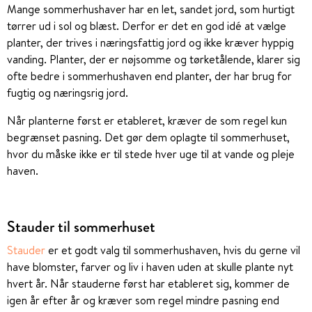
Mange sommerhushaver har en let, sandet jord, som hurtigt
tørrer ud i sol og blæst. Derfor er det en god idé at vælge
planter, der trives i næringsfattig jord og ikke kræver hyppig
vanding. Planter, der er nøjsomme og tørketålende, klarer sig
ofte bedre i sommerhushaven end planter, der har brug for
fugtig og næringsrig jord.
Når planterne først er etableret, kræver de som regel kun
begrænset pasning. Det gør dem oplagte til sommerhuset,
hvor du måske ikke er til stede hver uge til at vande og pleje
haven.
Stauder til sommerhuset
Stauder
er et godt valg til sommerhushaven, hvis du gerne vil
have blomster, farver og liv i haven uden at skulle plante nyt
hvert år. Når stauderne først har etableret sig, kommer de
igen år efter år og kræver som regel mindre pasning end