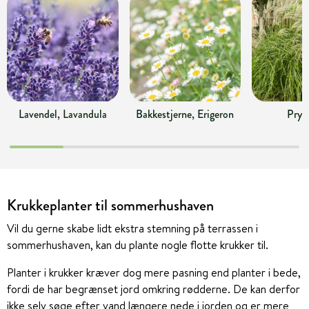
Lavendel, Lavandula
Bakkestjerne, Erigeron
Pryd
Krukkeplanter til sommerhushaven
Vil du gerne skabe lidt ekstra stemning på terrassen i
sommerhushaven, kan du plante nogle flotte krukker til.
Planter i krukker kræver dog mere pasning end planter i bede,
fordi de har begrænset jord omkring rødderne. De kan derfor
ikke selv søge efter vand længere nede i jorden og er mere