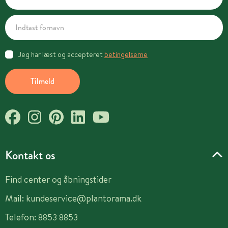
Jeg har læst og accepteret
betingelserne
Tilmeld
Kontakt os
Find center og åbningstider
Mail:
kundeservice@plantorama.dk
Telefon:
8853 8853