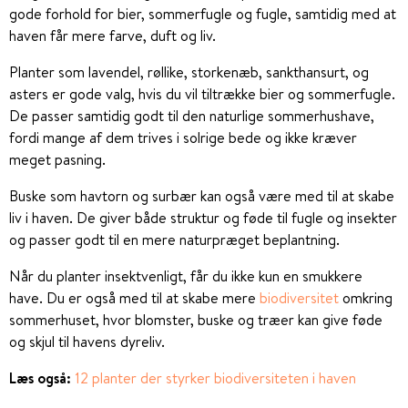
gode forhold for bier, sommerfugle og fugle, samtidig med at
haven får mere farve, duft og liv.
Planter som lavendel, røllike, storkenæb, sankthansurt, og
asters er gode valg, hvis du vil tiltrække bier og sommerfugle.
De passer samtidig godt til den naturlige sommerhushave,
fordi mange af dem trives i solrige bede og ikke kræver
meget pasning.
Buske som havtorn og surbær kan også være med til at skabe
liv i haven. De giver både struktur og føde til fugle og insekter
og passer godt til en mere naturpræget beplantning.
Når du planter insektvenligt, får du ikke kun en smukkere
have. Du er også med til at skabe mere
biodiversitet
omkring
sommerhuset, hvor blomster, buske og træer kan give føde
og skjul til havens dyreliv.
Læs også:
12 planter der styrker biodiversiteten i haven