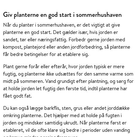
Giv planterne en god start i sommerhushaven
Når du planter i sommerhushaven, er det vigtigt at give
planterne en god start. Det gælder især, hvis jorden er
sandet, tør eller næringsfattig. Forbedr gerne jorden med
kompost, plantejord eller anden jordforbedring, så planterne
får bedre betingelser for at etablere sig.
Plant gerne forår eller efterår, hvor jorden typisk er mere
fugtig, og planterne ikke udsættes for den samme varme som
midt på sommeren. Vand grundigt efter plantning, og sørg for
at holde jorden let fugtig den første tid, indtil planterne har
fået godt fat.
Du kan også lægge barkflis, sten, grus eller andet jorddække
omkring planterne. Det hjælper med at holde på fugten i
jorden og mindsker samtidig ukrudt. Når planterne først er
etableret, vil de ofte klare sig bedre i perioder uden vanding