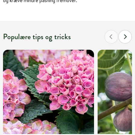
og kræve mindre pasning fremover.
Populære tips og tricks