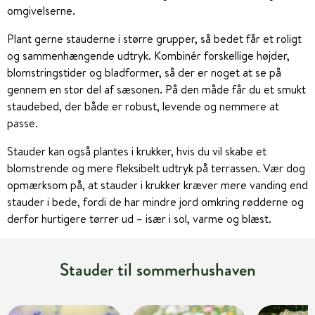
omgivelserne.
Plant gerne stauderne i større grupper, så bedet får et roligt
og sammenhængende udtryk. Kombinér forskellige højder,
blomstringstider og bladformer, så der er noget at se på
gennem en stor del af sæsonen. På den måde får du et smukt
staudebed, der både er robust, levende og nemmere at
passe.
Stauder kan også plantes i krukker, hvis du vil skabe et
blomstrende og mere fleksibelt udtryk på terrassen. Vær dog
opmærksom på, at stauder i krukker kræver mere vanding end
stauder i bede, fordi de har mindre jord omkring rødderne og
derfor hurtigere tørrer ud – især i sol, varme og blæst.
Stauder til sommerhushaven