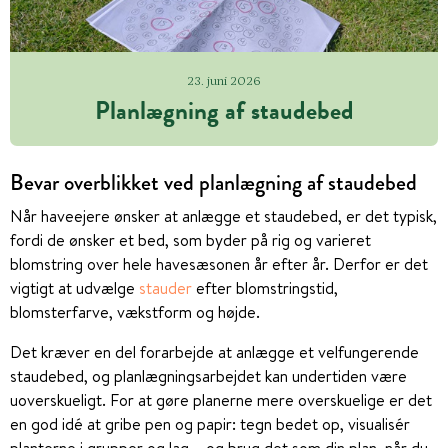
23. juni 2026
Planlægning af staudebed
Bevar overblikket ved planlægning af staudebed
Når haveejere ønsker at anlægge et staudebed, er det typisk,
fordi de ønsker et bed, som byder på rig og varieret
blomstring over hele havesæsonen år efter år. Derfor er det
vigtigt at udvælge
stauder
efter blomstringstid,
blomsterfarve, vækstform og højde.
Det kræver en del forarbejde at anlægge et velfungerende
staudebed, og planlægningsarbejdet kan undertiden være
uoverskueligt. For at gøre planerne mere overskuelige er det
en god idé at gribe pen og papir:
tegn bedet op, visualisér