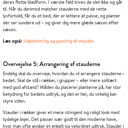
deres flotte bladform. I værste fald trives de slet ikke og går
til. Når du derimod matcher stauderne med de rette
lysforhold, får du et bed, der er lettere at passe, og planter
der ser sundere ud – og giver dig mere glæde sæson efter
sæson.
Læs også:
Udplantning og pasning af stauder
Overvejelse 5: Arrangering af stauderne
Endelig skal du overveje, hvordan du vil arrangere stauderne i
bedet.
Skal de stå i rækker, i grupper – eller mere solitært
med god afstand? Måden du placerer planterne på, har stor
betydning for bedets udtryk, og det er her, du virkelig kan
styre stilen.
Stauder i rækker giver et mere stringent og roligt look med
tydelige linjer. Det passer især godt til den moderne have,
hvor man ofte ønsker et enkelt og velordnet udtryk. Stauder i