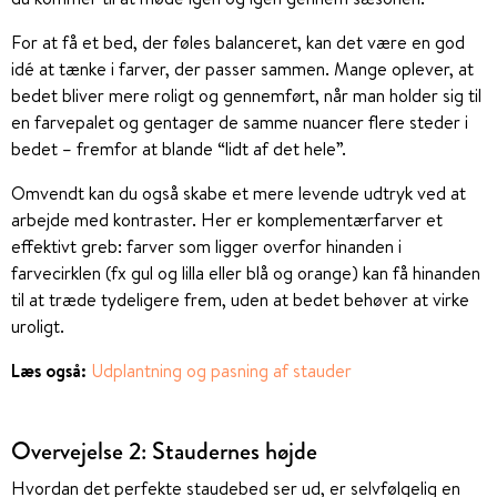
For at få et bed, der føles balanceret, kan det være en god
idé at tænke i farver, der passer sammen. Mange oplever, at
bedet bliver mere roligt og gennemført, når man holder sig til
en farvepalet og gentager de samme nuancer flere steder i
bedet – fremfor at blande “lidt af det hele”.
Omvendt kan du også skabe et mere levende udtryk ved at
arbejde med kontraster. Her er komplementærfarver et
effektivt greb: farver som ligger overfor hinanden i
farvecirklen (fx gul og lilla eller blå og orange) kan få hinanden
til at træde tydeligere frem, uden at bedet behøver at virke
uroligt.
Læs også:
Udplantning og pasning af stauder
Overvejelse 2: Staudernes højde
Hvordan det perfekte staudebed ser ud, er selvfølgelig en