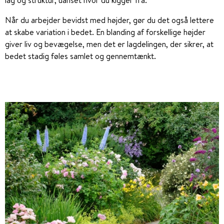
lag og struktur, uanset hvor du kigger fra.
Når du arbejder bevidst med højder, gør du det også lettere
at skabe variation i bedet. En blanding af forskellige højder
giver liv og bevægelse, men det er lagdelingen, der sikrer, at
bedet stadig føles samlet og gennemtænkt.