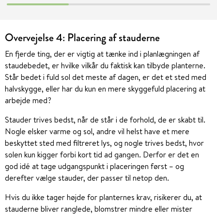
Overvejelse 4: Placering af stauderne
En fjerde ting, der er vigtig at tænke ind i planlægningen af
staudebedet, er hvilke vilkår du faktisk kan tilbyde planterne.
Står bedet i fuld sol det meste af dagen, er det et sted med
halvskygge, eller har du kun en mere skyggefuld placering at
arbejde med?
Stauder trives bedst, når de står i de forhold, de er skabt til.
Nogle elsker varme og sol, andre vil helst have et mere
beskyttet sted med filtreret lys, og nogle trives bedst, hvor
solen kun kigger forbi kort tid ad gangen. Derfor er det en
god idé at tage udgangspunkt i placeringen først – og
derefter vælge stauder, der passer til netop den.
Hvis du ikke tager højde for planternes krav, risikerer du, at
stauderne bliver ranglede, blomstrer mindre eller mister