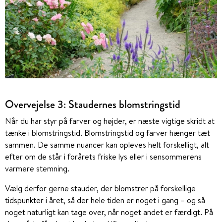
Overvejelse 3: Staudernes blomstringstid
Når du har styr på farver og højder, er næste vigtige skridt at
tænke i blomstringstid. Blomstringstid og farver hænger tæt
sammen. De samme nuancer kan opleves helt forskelligt, alt
efter om de står i forårets friske lys eller i sensommerens
varmere stemning.
Vælg derfor gerne stauder, der blomstrer på forskellige
tidspunkter i året, så der hele tiden er noget i gang – og så
noget naturligt kan tage over, når noget andet er færdigt. På