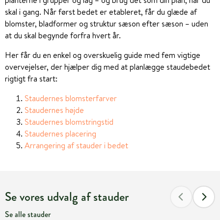
planterne i grupper og lag – og brug det som din plan, når du
skal i gang. Når først bedet er etableret, får du glæde af
blomster, bladformer og struktur sæson efter sæson – uden
at du skal begynde forfra hvert år.
Her får du en enkel og overskuelig guide med fem vigtige
overvejelser, der hjælper dig med at planlægge staudebedet
rigtigt fra start:
Staudernes blomsterfarver
Staudernes højde
Staudernes blomstringstid
Staudernes placering
Arrangering af stauder i bedet
Se vores udvalg af stauder
Se alle stauder