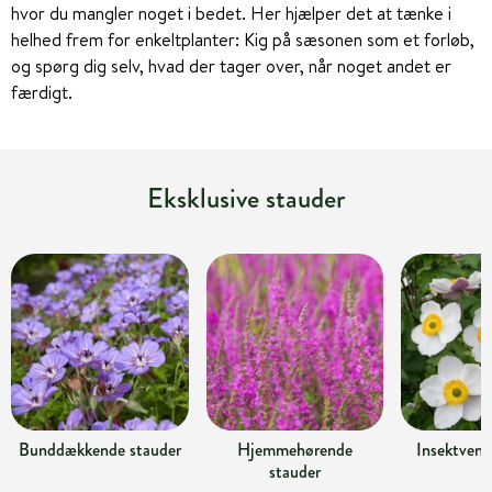
hvor du mangler noget i bedet. Her hjælper det at tænke i
helhed frem for enkeltplanter: Kig på sæsonen som et forløb,
og spørg dig selv, hvad der tager over, når noget andet er
færdigt.
Eksklusive stauder
Bunddækkende stauder
Hjemmehørende
Insektvenl
stauder