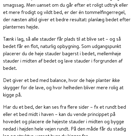
smagssag. Men uanset om du går efter et roligt udtryk eller
et mere frodigt og vildt bed, er der én tommelfingerregel,
der næsten altid giver et bedre resultat: planlæg bedet efter
planternes højde.
Tænk i lag, så alle stauder får plads til at blive set – og så
bedet får en flot, naturlig opbygning. Som udgangspunkt
placerer du de høje stauder bagerst i bedet, mellemhøje
stauder i midten af bedet og lave stauder i forgrunden af
bedet.
Det giver et bed med balance, hvor de høje planter ikke
skygger for de lave, og hvor helheden bliver mere rolig at
kigge på.
Har du et bed, der kan ses fra flere sider – fx et rundt bed
eller et bed midt i haven – kan du vende princippet på
hovedet og placere de højeste stauder i midten og bygge
nedad i højden hele vejen rundt. På den måde får du stadig