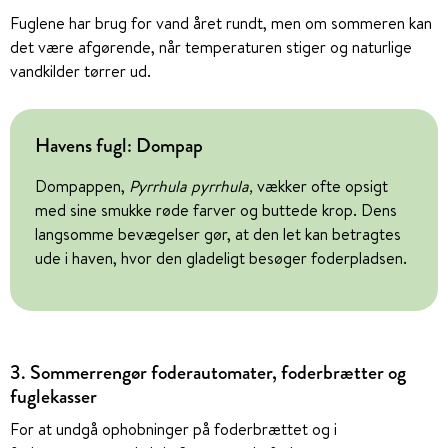
Fuglene har brug for vand året rundt, men om sommeren kan
det være afgørende, når temperaturen stiger og naturlige
vandkilder tørrer ud.
Havens fugl: Dompap
Dompappen,
Pyrrhula pyrrhula,
vækker ofte opsigt
med sine smukke røde farver og buttede krop. Dens
langsomme bevægelser gør, at den let kan betragtes
ude i haven, hvor den gladeligt besøger foderpladsen.
3. Sommerrengør foderautomater, foderbrætter og
fuglekasser
For at undgå ophobninger på foderbrættet og i