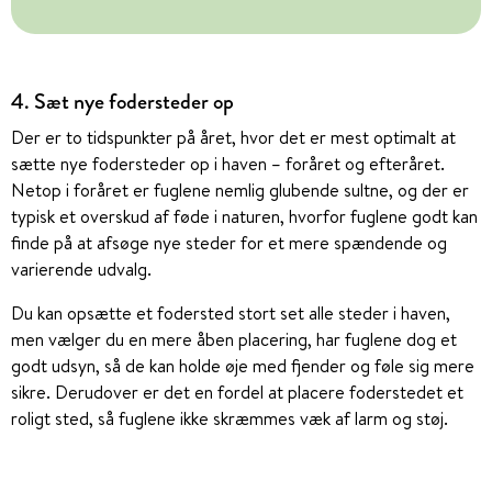
4. Sæt nye fodersteder op
Der er to tidspunkter på året, hvor det er mest optimalt at
sætte nye fodersteder op i haven – foråret og efteråret.
Netop i foråret er fuglene nemlig glubende sultne, og der er
typisk et overskud af føde i naturen, hvorfor fuglene godt kan
finde på at afsøge nye steder for et mere spændende og
varierende udvalg.
Du kan opsætte et fodersted stort set alle steder i haven,
men vælger du en mere åben placering, har fuglene dog et
godt udsyn, så de kan holde øje med fjender og føle sig mere
sikre. Derudover er det en fordel at placere foderstedet et
roligt sted, så fuglene ikke skræmmes væk af larm og støj.