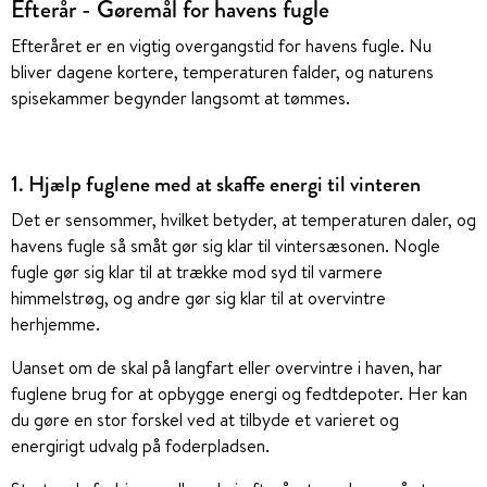
Efterår - Gøremål for havens fugle
Efteråret er en vigtig overgangstid for havens fugle. Nu
bliver dagene kortere, temperaturen falder, og naturens
spisekammer begynder langsomt at tømmes.
1. Hjælp fuglene med at skaffe energi til vinteren
Det er sensommer, hvilket betyder, at temperaturen daler, og
havens fugle så småt gør sig klar til vintersæsonen. Nogle
fugle gør sig klar til at trække mod syd til varmere
himmelstrøg, og andre gør sig klar til at overvintre
herhjemme.
Uanset om de skal på langfart eller overvintre i haven, har
fuglene brug for at opbygge energi og fedtdepoter. Her kan
du gøre en stor forskel ved at tilbyde et varieret og
energirigt udvalg på foderpladsen.