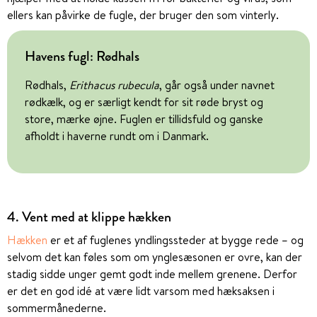
ellers kan påvirke de fugle, der bruger den som vinterly.
Havens fugl: Rødhals
Rødhals,
Erithacus rubecula
, går også under navnet
rødkælk, og er særligt kendt for sit røde bryst og
store, mærke øjne. Fuglen er tillidsfuld og ganske
afholdt i haverne rundt om i Danmark.
4. Vent med at klippe hækken
Hækken
er et af fuglenes yndlingssteder at bygge rede – og
selvom det kan føles som om ynglesæsonen er ovre, kan der
stadig sidde unger gemt godt inde mellem grenene. Derfor
er det en god idé at være lidt varsom med hæksaksen i
sommermånederne.