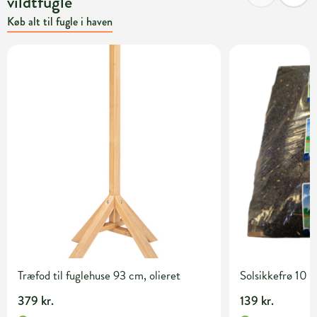
vildtfugle
Køb alt til fugle i haven
Træfod til fuglehuse 93 cm, olieret
Solsikkefrø 10 k
379 kr.
139 kr.