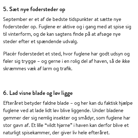
5. Sæt nye fodersteder op
September er et af de bedste tidspunkter at sætte nye
fodersteder op. Fuglene er aktive og i gang med at spise sig
til vinterform, og de kan sagtens finde på at afsøge nye
steder efter et spændende udvalg.
Placér foderstedet et sted, hvor fuglene har godt udsyn og
føler sig trygge – og gerne i en rolig del af haven, så de ikke
skræmmes væk af larm og trafik.
6. Lad visne blade og løv ligge
Efteråret betyder faldne blade – og her kan du faktisk hjælpe
fuglene ved at lade lidt løv blive liggende. Under bladene
gemmer der sig nemlig insekter og smådyr, som fuglene har
stor gavn af. Et lille “vildt hjørne” i haven kan derfor blive et
naturligt spisekammer, der giver liv hele efteråret.