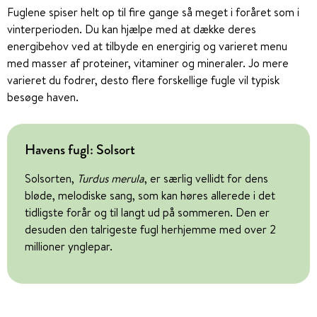
Fuglene spiser helt op til fire gange så meget i foråret som i
vinterperioden. Du kan hjælpe med at dække deres
energibehov ved at tilbyde en energirig og varieret menu
med masser af proteiner, vitaminer og mineraler. Jo mere
varieret du fodrer, desto flere forskellige fugle vil typisk
besøge haven.
Havens fugl: Solsort
Solsorten,
Turdus merula
, er særlig vellidt for dens
bløde, melodiske sang, som kan høres allerede i det
tidligste forår og til langt ud på sommeren. Den er
desuden den talrigeste fugl herhjemme med over 2
millioner ynglepar.