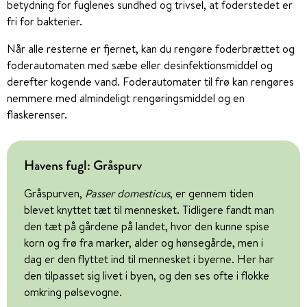
betydning for fuglenes sundhed og trivsel, at foderstedet er
fri for bakterier.
Når alle resterne er fjernet, kan du rengøre foderbrættet og
foderautomaten med sæbe eller desinfektionsmiddel og
derefter kogende vand. Foderautomater til frø kan rengøres
nemmere med almindeligt rengøringsmiddel og en
flaskerenser.
Havens fugl: Gråspurv
Gråspurven,
Passer domesticus
, er gennem tiden
blevet knyttet tæt til mennesket. Tidligere fandt man
den tæt på gårdene på landet, hvor den kunne spise
korn og frø fra marker, alder og hønsegårde, men i
dag er den flyttet ind til mennesket i byerne. Her har
den tilpasset sig livet i byen, og den ses ofte i flokke
omkring pølsevogne.