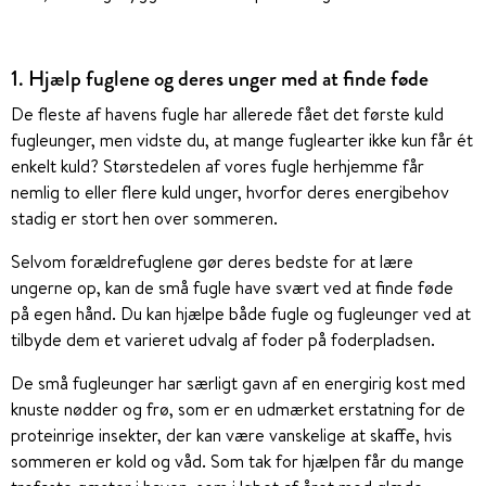
1. Hjælp fuglene og deres unger med at finde føde
De fleste af havens fugle har allerede fået det første kuld
fugleunger, men vidste du, at mange fuglearter ikke kun får ét
enkelt kuld? Størstedelen af vores fugle herhjemme får
nemlig to eller flere kuld unger, hvorfor deres energibehov
stadig er stort hen over sommeren.
Selvom forældrefuglene gør deres bedste for at lære
ungerne op, kan de små fugle have svært ved at finde føde
på egen hånd. Du kan hjælpe både fugle og fugleunger ved at
tilbyde dem et varieret udvalg af foder på foderpladsen.
De små fugleunger har særligt gavn af en energirig kost med
knuste nødder og frø, som er en udmærket erstatning for de
proteinrige insekter, der kan være vanskelige at skaffe, hvis
sommeren er kold og våd. Som tak for hjælpen får du mange