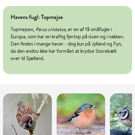
Havens fugl: Topmejse
Topmejsen,
Parus cristatus
, er en af få småfugle i
Europa, som har en kraftig fjertop på issen og i nakken.
Den findes i mange haver - dog kun på Jylland og Fyn,
da den endnu ikke har formået at krydse Storebælt
over til Sjælland.