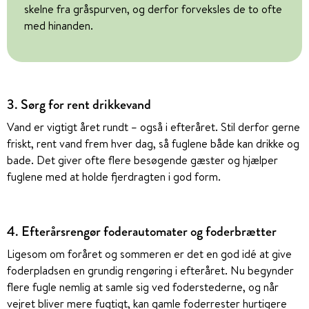
skelne fra gråspurven, og derfor forveksles de to ofte
med hinanden.
3. Sørg for rent drikkevand
Vand er vigtigt året rundt – også i efteråret. Stil derfor gerne
friskt, rent vand frem hver dag, så fuglene både kan drikke og
bade. Det giver ofte flere besøgende gæster og hjælper
fuglene med at holde fjerdragten i god form.
4. Efterårsrengør foderautomater og foderbrætter
Ligesom om foråret og sommeren er det en god idé at give
foderpladsen en grundig rengøring i efteråret. Nu begynder
flere fugle nemlig at samle sig ved foderstederne, og når
vejret bliver mere fugtigt, kan gamle foderrester hurtigere