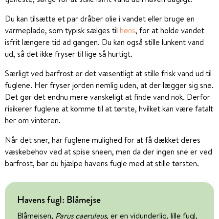
Du kan tilsætte et par dråber olie i vandet eller bruge en
varmeplade, som typisk sælges til
høns
, for at holde vandet
isfrit længere tid ad gangen. Du kan også stille lunkent vand
ud, så det ikke fryser til lige så hurtigt.
Særligt ved barfrost er det væsentligt at stille frisk vand ud til
fuglene. Her fryser jorden nemlig uden, at der lægger sig sne.
Det gør det endnu mere vanskeligt at finde vand nok. Derfor
risikerer fuglene at komme til at tørste, hvilket kan være fatalt
her om vinteren.
Når det sner, har fuglene mulighed for at få dækket deres
væskebehov ved at spise sneen, men da der ingen sne er ved
barfrost, bør du hjælpe havens fugle med at stille tørsten.
Havens fugl: Blåmejse
Blåmejsen,
Parus caeruleus
, er en vidunderlig, lille fugl,