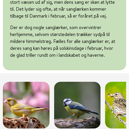
stort væsen ud af sig, men dens sang er skøn at lytte
til. Det lyder sig ofte, at når sanglærken kommer
tilbage til Danmark i februar, så er foråret på vej.
Der er dog nogle sanglærker, som overvintrer
herhjemme, selvom størstedelen trækker sydpå til
mildere himmelstrøg. Fælles for alle sanglærker er, at
deres sang kan høres på solskinsdage i februar, hvor
de glad triller rundt om i landskabet og haverne.