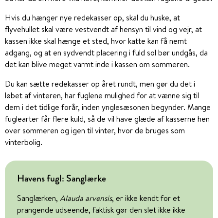
Hvis du hænger nye redekasser op, skal du huske, at
flyvehullet skal være vestvendt af hensyn til vind og vejr, at
kassen ikke skal hænge et sted, hvor katte kan få nemt
adgang, og at en sydvendt placering i fuld sol bør undgås, da
det kan blive meget varmt inde i kassen om sommeren.
Du kan sætte redekasser op året rundt, men gør du det i
løbet af vinteren, har fuglene mulighed for at vænne sig til
dem i det tidlige forår, inden ynglesæsonen begynder. Mange
fuglearter får flere kuld, så de vil have glæde af kasserne hen
over sommeren og igen til vinter, hvor de bruges som
vinterbolig.
Havens fugl: Sanglærke
Sanglærken,
Alauda arvensis
, er ikke kendt for et
prangende udseende, faktisk gør den slet ikke ikke