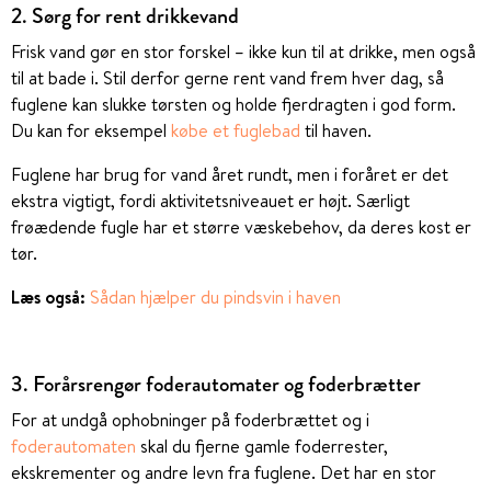
2. Sørg for rent drikkevand
Frisk vand gør en stor forskel – ikke kun til at drikke, men også
til at bade i. Stil derfor gerne rent vand frem hver dag, så
fuglene kan slukke tørsten og holde fjerdragten i god form.
Du kan for eksempel
købe et fuglebad
til haven.
Fuglene har brug for vand året rundt, men i foråret er det
ekstra vigtigt, fordi aktivitetsniveauet er højt. Særligt
frøædende fugle har et større væskebehov, da deres kost er
tør.
Læs også:
Sådan hjælper du pindsvin i haven
3. Forårsrengør foderautomater og foderbrætter
For at undgå ophobninger på foderbrættet og i
foderautomaten
skal du fjerne gamle foderrester,
ekskrementer og andre levn fra fuglene. Det har en stor