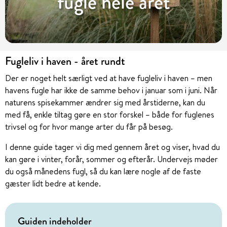
fugle hele året
Fugleliv i haven - året rundt
Der er noget helt særligt ved at have fugleliv i haven – men
havens fugle har ikke de samme behov i januar som i juni. Når
naturens spisekammer ændrer sig med årstiderne, kan du
med få, enkle tiltag gøre en stor forskel – både for fuglenes
trivsel og for hvor mange arter du får på besøg.
I denne guide tager vi dig med gennem året og viser, hvad du
kan gøre i vinter, forår, sommer og efterår. Undervejs møder
du også
månedens fugl
, så du kan lære nogle af de faste
gæster lidt bedre at kende.
Guiden indeholder