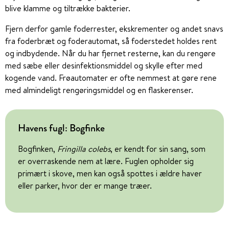
blive klamme og tiltrække bakterier.
Fjern derfor gamle foderrester, ekskrementer og andet snavs
fra foderbræt og foderautomat, så foderstedet holdes rent
og indbydende. Når du har fjernet resterne, kan du rengøre
med sæbe eller desinfektionsmiddel og skylle efter med
kogende vand. Frøautomater er ofte nemmest at gøre rene
med almindeligt rengøringsmiddel og en flaskerenser.
Havens fugl: Bogfinke
Bogfinken,
Fringilla colebs
, er kendt for sin sang, som
er overraskende nem at lære. Fuglen opholder sig
primært i skove, men kan også spottes i ældre haver
eller parker, hvor der er mange træer.