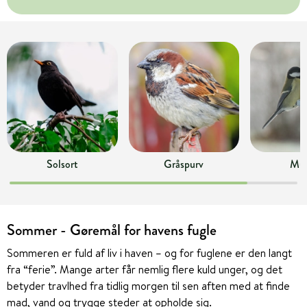
Solsort
Gråspurv
Mus
Sommer - Gøremål for havens fugle
Sommeren er fuld af liv i haven – og for fuglene er den langt
fra “ferie”. Mange arter får nemlig flere kuld unger, og det
betyder travlhed fra tidlig morgen til sen aften med at finde
mad, vand og trygge steder at opholde sig.