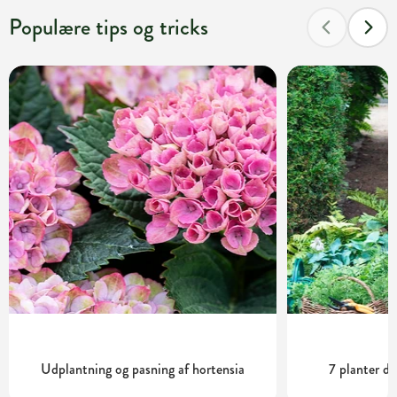
Populære tips og tricks
Udplantning og pasning af hortensia
7 planter de