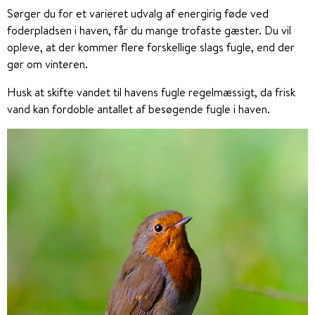
Sørger du for et varieret udvalg af energirig føde ved
foderpladsen i haven, får du mange trofaste gæster. Du vil
opleve, at der kommer flere forskellige slags fugle, end der
gør om vinteren.
Husk at skifte vandet til havens fugle regelmæssigt, da frisk
vand kan fordoble antallet af besøgende fugle i haven.