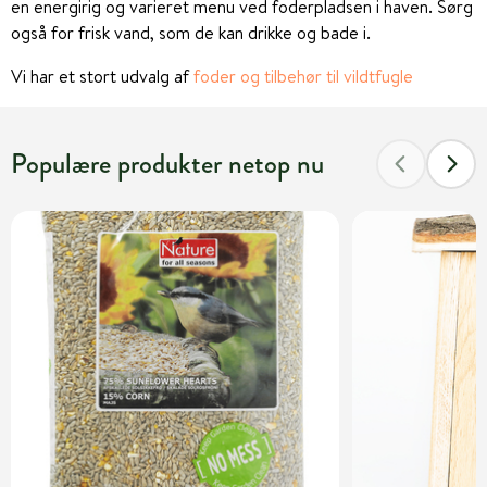
en energirig og varieret menu ved foderpladsen i haven. Sørg
også for frisk vand, som de kan drikke og bade i.
Vi har et stort udvalg af
foder og tilbehør til vildtfugle
Populære produkter netop nu