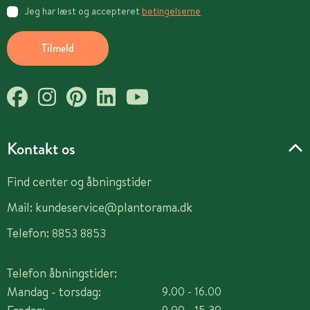
Jeg har læst og accepteret
betingelserne
Tilmeld
Kontakt os
Find center og åbningstider
Mail:
kundeservice@plantorama.dk
Telefon:
8853 8853
Telefon åbningstider:
Mandag - torsdag:
9.00 - 16.00
9.00 - 15.30