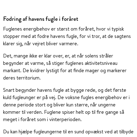
Fodring af havens fugle i foråret
Fuglenes energibehov er størst om foråret, hvor vi typisk
stopper med at fodre havens fugle, for vi tror, at de sagtens
klarer sig, når vejret bliver varmere.
Det, mange ikke er klar over, er, at når solens stråler
begynder at varme, så stiger fuglenes aktivitetsniveau
markant. De kvidrer lystigt for at finde mager og markerer
deres territorium.
Snart begynder havens fugle at bygge rede, og det første
kuld fugleunger er på vej. De voksne fugles energibehov er i
denne periode stort og bliver kun større, når ungerne
kommer til verden. Fuglene spiser helt op til fire gange så
meget i foråret som i vinterperioden.
Du kan hjælpe fugleungerne til en sund opvækst ved at tilbyde