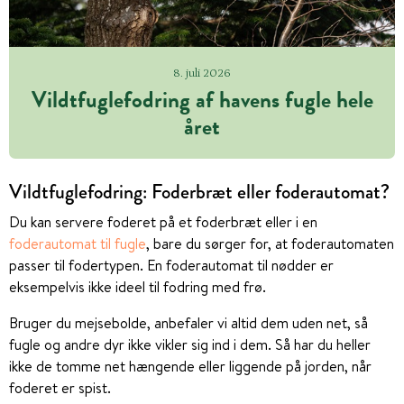
8. juli 2026
Vildtfuglefodring af havens fugle hele
året
Vildtfuglefodring: Foderbræt eller foderautomat?
Du kan servere foderet på et foderbræt eller i en
foderautomat til fugle
, bare du sørger for, at foderautomaten
passer til fodertypen. En foderautomat til nødder er
eksempelvis ikke ideel til fodring med frø.
Bruger du mejsebolde, anbefaler vi altid dem uden net, så
fugle og andre dyr ikke vikler sig ind i dem. Så har du heller
ikke de tomme net hængende eller liggende på jorden, når
foderet er spist.