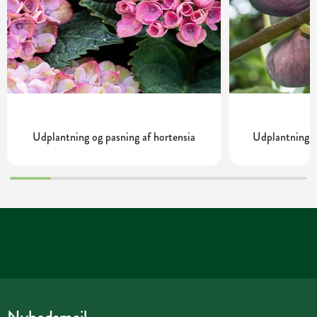
Udplantning og pasning af hortensia
Udplantning o
Nyhedsmail