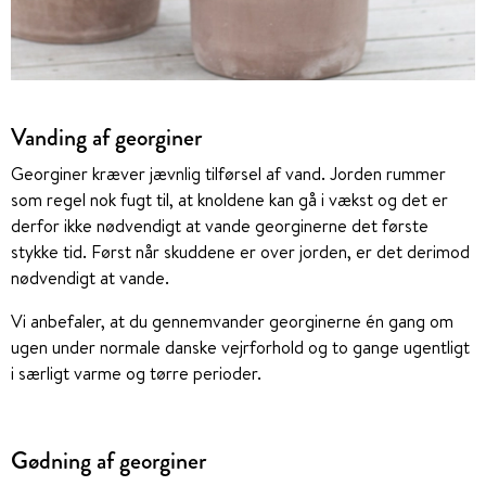
Vanding af georginer
Georginer kræver jævnlig tilførsel af vand. Jorden rummer
som regel nok fugt til, at knoldene kan gå i vækst og det er
derfor ikke nødvendigt at vande georginerne det første
stykke tid. Først når skuddene er over jorden, er det derimod
nødvendigt at vande.
Vi anbefaler, at du gennemvander georginerne én gang om
ugen under normale danske vejrforhold og to gange ugentligt
i særligt varme og tørre perioder.
Gødning af georginer