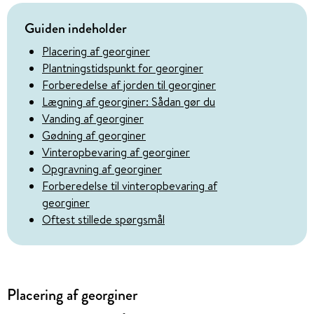
Guiden indeholder
Placering af georginer
Plantningstidspunkt for georginer
Forberedelse af jorden til georginer
Lægning af georginer: Sådan gør du
Vanding af georginer
Gødning af georginer
Vinteropbevaring af georginer
Opgravning af georginer
Forberedelse til vinteropbevaring af
georginer
Oftest stillede spørgsmål
Placering af georginer