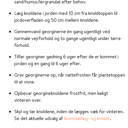
sand/humus/lergranulat efter behov.
Læg knoldene i jorden med 10 cm fra knoldtoppen til
jordoverfladen og 50 cm mellem knoldene.
Gennemvand georginerne én gang ugentligt ved
normale vejrforhold og to gange ugentligt under tørre
forhold.
Tilfør georginer gødning 6 uger efter de er kommet i
jorden og en gang til 6 uger efter.
Grav georginerne op, når nattefrosten får plantetoppen
til at visne.
Opbevar georgineknoldene frostfrit, men køligt
vinteren over.
Skyl og tør knoldene, inden de lægges væk for vinteren.
Se det aktuelle udvalg af
blomsterløg- og knolde
.