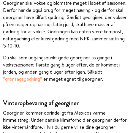
Georginer skal vokse og blomstre meget i løbet af sæsonen.
Derfor har de også brug for meget næring - og derfor skal
georginer have tilført gødning. Særligt georginer, der vokser
på en mager og næringsfattig jord, skal have masser af
gødning for at vokse. Gødningen kan enten være kompost,
naturgødning eller kunstgødning med NPK-sammensætning
5-10-10.
Du skal som udgangspunkt gøde georginer to gange i
vækstsæsonen; Første gang 6 uger efter, de er kommet i
jorden, og anden gang 6 uger efter igen. Såkaldt
”grønsagsgødning”
er meget egnet til georginer.
Vinteropbevaring af georginer
Georginen kommer oprindeligt fra Mexicos varme
himmelstrøg. Under danske klimaforhold er georginer derfor
ikke vinterhårdføre. Hvis du gerne vil se dine georginer