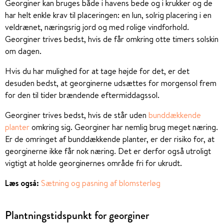
Georginer kan bruges både i havens bede og i krukker og de
har helt enkle krav til placeringen: en lun, solrig placering i en
veldrænet, næringsrig jord og med rolige vindforhold.
Georginer trives bedst, hvis de får omkring otte timers solskin
om dagen.
Hvis du har mulighed for at tage højde for det, er det
desuden bedst, at georginerne udsættes for morgensol frem
for den til tider brændende eftermiddagssol.
Georginer trives bedst, hvis de står uden
bunddækkende
planter
omkring sig. Georginer har nemlig brug meget næring.
Er de omringet af bunddækkende planter, er der risiko for, at
georginerne ikke får nok næring. Det er derfor også utroligt
vigtigt at holde georginernes område fri for ukrudt.
Læs også:
Sætning og pasning af blomsterløg
Plantningstidspunkt for georginer