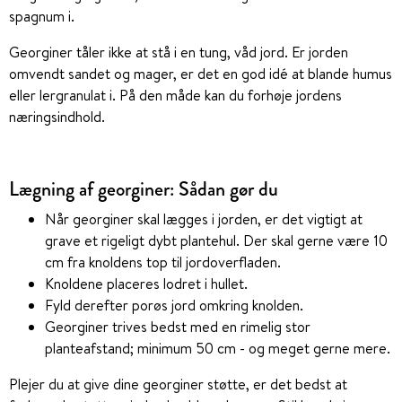
spagnum i.
Georginer tåler ikke at stå i en tung, våd jord. Er jorden
omvendt sandet og mager, er det en god idé at blande humus
eller lergranulat i. På den måde kan du forhøje jordens
næringsindhold.
Lægning af georginer: Sådan gør du
Når georginer skal lægges i jorden, er det vigtigt at
grave et rigeligt dybt plantehul. Der skal gerne være 10
cm fra knoldens top til jordoverfladen.
Knoldene placeres lodret i hullet.
Fyld derefter porøs jord omkring knolden.
Georginer trives bedst med en rimelig stor
planteafstand; minimum 50 cm - og meget gerne mere.
Plejer du at give dine georginer støtte, er det bedst at