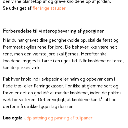
den visne plantetop af og grave knoldene op af jorden.
Se udvalget af
flerårige stauder
Forberedelse til vinteropbevaring af georginer
Når du har gravet dine georgineknolde op, skal de først og
fremmest skylles rene for jord. De behøver ikke være helt
rene, men den værste jord skal fjernes. Herefter skal
knoldene lægges til tørre i en uges tid. Når knoldene er tørre,
kan de pakkes væk.
Pak hver knold ind i avispapir eller halm og opbevar dem i
flade træ- eller flamingokasser. For ikke at glemme sort og
farve er det en god idé at mærke knoldene, inden de pakkes
væk for vinteren. Det er vigtigt, at knoldene kan få luft og
derfor må de ikke ligge i lag i kassen.
Læs også:
Udplantning og pasning af tulipaner