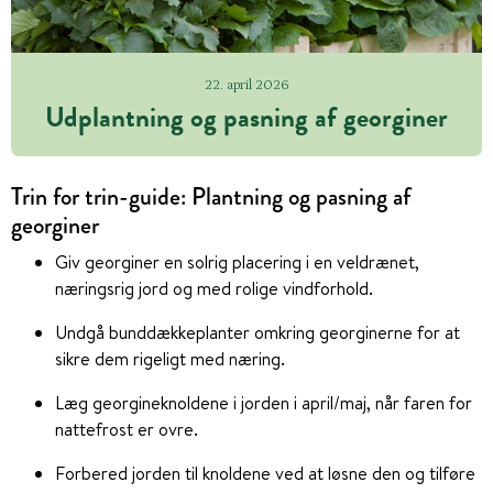
22. april 2026
Udplantning og pasning af georginer
Trin for trin-guide: Plantning og pasning af
georginer
Giv georginer en solrig placering i en veldrænet,
næringsrig jord og med rolige vindforhold.
Undgå bunddækkeplanter omkring georginerne for at
sikre dem rigeligt med næring.
Læg georgineknoldene i jorden i april/maj, når faren for
nattefrost er ovre.
Forbered jorden til knoldene ved at løsne den og tilføre