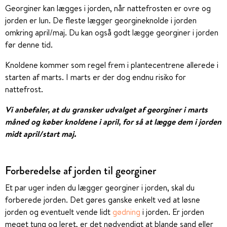
Georginer kan lægges i jorden, når nattefrosten er ovre og
jorden er lun. De fleste lægger georgineknolde i jorden
omkring april/maj. Du kan også godt lægge georginer i jorden
før denne tid.
Knoldene kommer som regel frem i plantecentrene allerede i
starten af marts. I marts er der dog endnu risiko for
nattefrost.
Vi anbefaler, at du gransker udvalget af georginer i marts
måned og køber knoldene i april, for så at lægge dem i jorden
midt april/start maj.
Forberedelse af jorden til georginer
Et par uger inden du lægger georginer i jorden, skal du
forberede jorden. Det gøres ganske enkelt ved at løsne
jorden og eventuelt vende lidt
gødning
i jorden. Er jorden
meget tung og leret, er det nødvendigt at blande sand eller