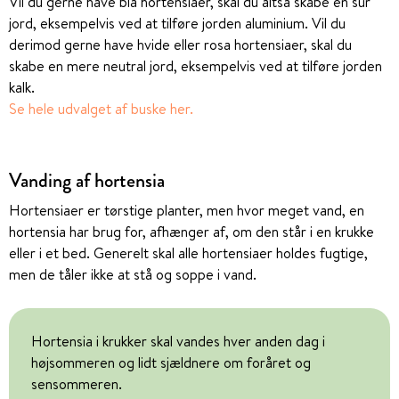
Vil du gerne have blå hortensiaer, skal du altså skabe en sur
jord, eksempelvis ved at tilføre jorden aluminium. Vil du
derimod gerne have hvide eller rosa hortensiaer, skal du
skabe en mere neutral jord, eksempelvis ved at tilføre jorden
kalk.
Se hele udvalget af buske her.
Vanding af hortensia
Hortensiaer er tørstige planter, men hvor meget vand, en
hortensia har brug for, afhænger af, om den står i en krukke
eller i et bed. Generelt skal alle hortensiaer holdes fugtige,
men de tåler ikke at stå og soppe i vand.
Hortensia i krukker skal vandes hver anden dag i
højsommeren og lidt sjældnere om foråret og
sensommeren.