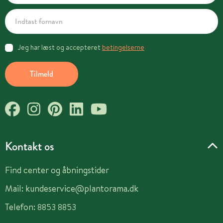
Jeg har læst og accepteret
betingelserne
Tilmeld
Kontakt os
Find center og åbningstider
Mail:
kundeservice@plantorama.dk
Telefon:
8853 8853