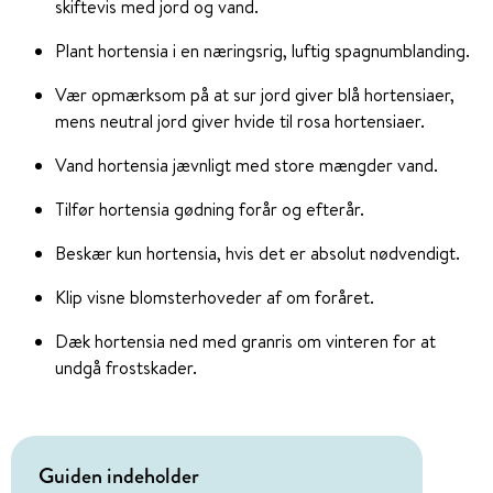
skiftevis med jord og vand.
Plant hortensia i en næringsrig, luftig spagnumblanding.
Vær opmærksom på at sur jord giver blå hortensiaer,
mens neutral jord giver hvide til rosa hortensiaer.
Vand hortensia jævnligt med store mængder vand.
Tilfør hortensia gødning forår og efterår.
Beskær kun hortensia, hvis det er absolut nødvendigt.
Klip visne blomsterhoveder af om foråret.
Dæk hortensia ned med granris om vinteren for at
undgå frostskader.
Guiden indeholder