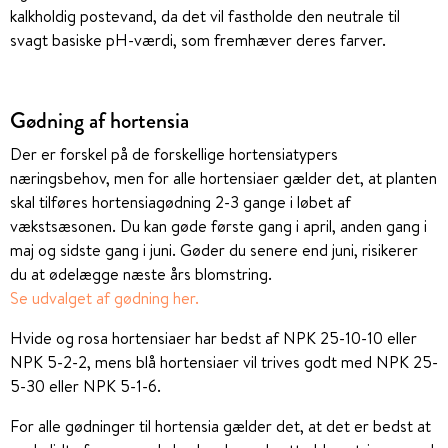
kalkholdig postevand, da det vil fastholde den neutrale til
svagt basiske pH-værdi, som fremhæver deres farver.
Gødning af hortensia
Der er forskel på de forskellige hortensiatypers
næringsbehov, men for alle hortensiaer gælder det, at planten
skal tilføres hortensiagødning 2-3 gange i løbet af
vækstsæsonen. Du kan gøde første gang i april, anden gang i
maj og sidste gang i juni. Gøder du senere end juni, risikerer
du at ødelægge næste års blomstring.
Se udvalget af gødning her.
Hvide og rosa hortensiaer har bedst af NPK 25-10-10 eller
NPK 5-2-2, mens blå hortensiaer vil trives godt med NPK 25-
5-30 eller NPK 5-1-6.
For alle gødninger til hortensia gælder det, at det er bedst at