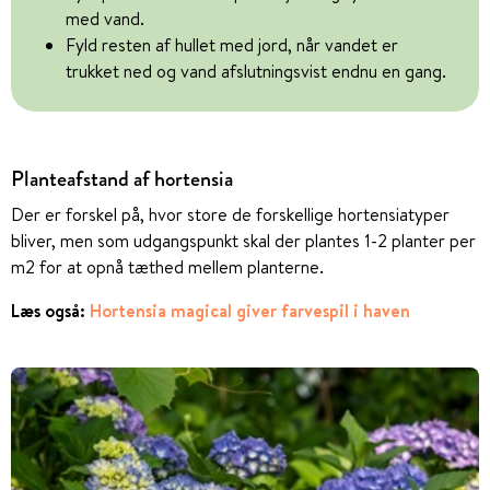
med vand.
Fyld resten af hullet med jord, når vandet er
trukket ned og vand afslutningsvist endnu en gang.
Planteafstand af hortensia
Der er forskel på, hvor store de forskellige hortensiatyper
bliver, men som udgangspunkt skal der plantes 1-2 planter per
m2 for at opnå tæthed mellem planterne.
Læs også:
Hortensia magical giver farvespil i haven