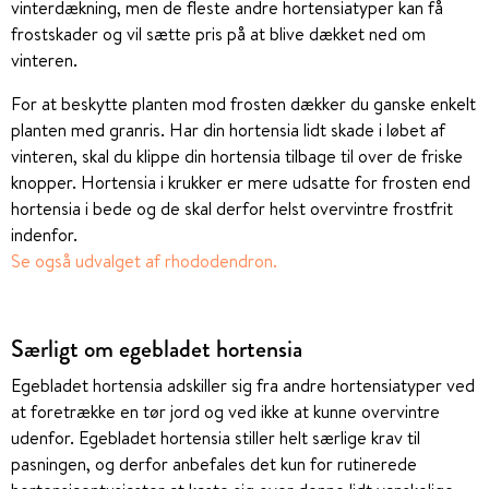
vinterdækning, men de fleste andre hortensiatyper kan få
frostskader og vil sætte pris på at blive dækket ned om
vinteren.
For at beskytte planten mod frosten dækker du ganske enkelt
planten med granris. Har din hortensia lidt skade i løbet af
vinteren, skal du klippe din hortensia tilbage til over de friske
knopper. Hortensia i krukker er mere udsatte for frosten end
hortensia i bede og de skal derfor helst overvintre frostfrit
indenfor.
Se også udvalget af rhododendron.
Særligt om egebladet hortensia
Egebladet hortensia adskiller sig fra andre hortensiatyper ved
at foretrække en tør jord og ved ikke at kunne overvintre
udenfor. Egebladet hortensia stiller helt særlige krav til
pasningen, og derfor anbefales det kun for rutinerede