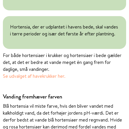
Hortensia, der er udplantet i havens bede, skal vandes
i tørre perioder og især det første år efter plantning.
For både hortensiaer i krukker og hortensiaer i bede gælder
det, at det er bedre at vande meget én gang frem for
daglige, små vandinger.
Se udvalget af havekrukker her.
Vanding fremhæver farven
Blå hortensia vil miste farve, hvis den bliver vandet med
kalkholdigt vand, da det forhøjer jordens pH-værdi. Det er
derfor bedst at vande blå hortensiaer med regnvand. Hvide
og rosa hortensiaer kan derimod med fordel vandes med