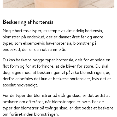
Beskæring af hortensia
Nogle hortensiatyper, eksempelvis almindelig hortensia,
blomstrer på endeskud, der er dannet året før og andre
typer, som eksempelvis havehortensia, blomstrer på
endeskud, der er dannet samme år.
Du kan beskære begge typer hortensia, dels for at holde en
flot form og for at forhindre, at de bliver for store. Du skal
dog regne med, at beskæringen vil påvirke blomstringen, og
derfor anbefales det kun at beskære hortensiaer, hvis det er
absolut nødvendigt.
For de typer der blomstrer på etårige skud, er det bedst at
beskære om efteråret, når blomstringen er ovre. For de
typer der blomstrer på toårige skud, er det bedst at beskære
om foråret inden blomstringen.