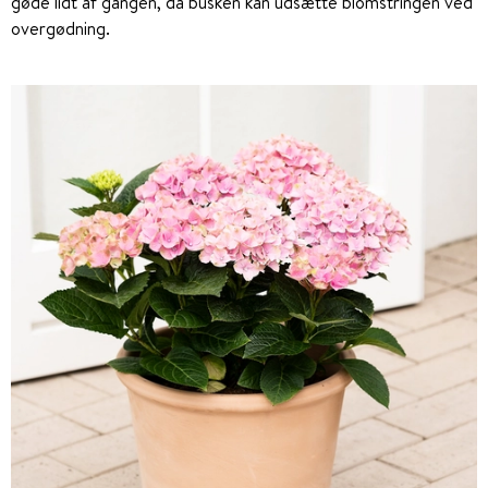
gøde lidt af gangen, da busken kan udsætte blomstringen ved
overgødning.