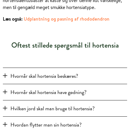
hortensiaentusiaster at kaste sig over denne lidt vanskelige,
men til gengæld meget smukke hortensiatype.
Læs også:
Udplantning og pasning af rhododendron
Oftest stillede spørgsmål til hortensia
Hvornår skal hortensia beskæres?
Hvornår skal hortensia have gødning?
Hvilken jord skal man bruge til hortensia?
Hvordan flytter man sin hortensia?