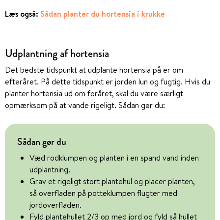
Læs også:
Sådan planter du hortensia i krukke
Udplantning af hortensia
Det bedste tidspunkt at udplante hortensia på er om
efteråret. På dette tidspunkt er jorden lun og fugtig. Hvis du
planter hortensia ud om foråret, skal du være særligt
opmærksom på at vande rigeligt. Sådan gør du:
Sådan gør du
Væd rodklumpen og planten i en spand vand inden
udplantning.
Grav et rigeligt stort plantehul og placer planten,
så overfladen på potteklumpen flugter med
jordoverfladen.
Fyld plantehullet 2/3 op med jord og fyld så hullet