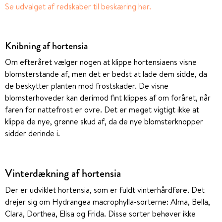
Se udvalget af redskaber til beskæring her.
Knibning af hortensia
Om efteråret vælger nogen at klippe hortensiaens visne
blomsterstande af, men det er bedst at lade dem sidde, da
de beskytter planten mod frostskader. De visne
blomsterhoveder kan derimod fint klippes af om foråret, når
faren for nattefrost er ovre. Det er meget vigtigt ikke at
klippe de nye, grønne skud af, da de nye blomsterknopper
sidder derinde i.
Vinterdækning af hortensia
Der er udviklet hortensia, som er fuldt vinterhårdføre. Det
drejer sig om Hydrangea macrophylla-sorterne: Alma, Bella,
Clara, Dorthea, Elisa og Frida. Disse sorter behøver ikke