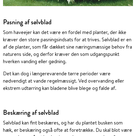
Pasning af sølvblad
Som haveejer kan det være en fordel med planter, der ikke
kræver den store pasningsindsats for at trives. Sølvblad er en
af de planter, som får dækket sine næringsmæssige behov fra
naturens side, og derfor kræver den som udgangspunkt
hverken vanding eller gødning.
Det kan dog i længerevarende tørre perioder være
nødvendigt at vande regelmæssigt. Ved overvanding eller
ekstrem udtørring kan bladene blive blege og falde af.
Beskæring af sølvblad
Sølvblad kan fint beskæres, og har du plantet busken som
hæk, er beskæring også ofte at foretrække. Du skal blot være