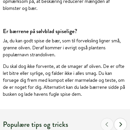
opmærksom på, at beskæring reducerer mængden af
blomster og bær.
Er bærrene på sølvblad spiselige?
Ja, du kan godt spise de bær, som til forveksling ligner små,
grønne oliven. Deraf kommer i øvrigt også plantens
populærnavn strandoliven.
Du skal dog ikke forvente, at de smager af oliven. De er ofte
let bitre eller syrlige, og falder ikke i alles smag. Du kan
forsøge dig frem med kompot eller marmelade og teste, om
de er noget for dig. Alternativt kan du lade bærrene sidde på
busken og lade havens fugle spise dem.
Populære tips og tricks