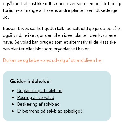
også med sit rustikke udtryk hen over vinteren og i det tidlige
forår, hvor mange af havens andre planter ser lidt kedelige
ud.
Busken trives særligt godt i kalk- og saltholdige jorde og tåler
også vind, hvilket gør den til en ideel plante i den kystnære
have. Sølvblad kan bruges som et alternativ til de klassiske
hækplanter eller blot som prydplante i haven.
Du kan se og købe vores udvalg af strandoliven her
Guiden indeholder
Udplantning af sølvblad
Pasning af sølvblad
Beskæring af sølvblad
Er bærrene på sølvblad spiselige?