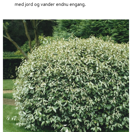
med jord og vander endnu engang.