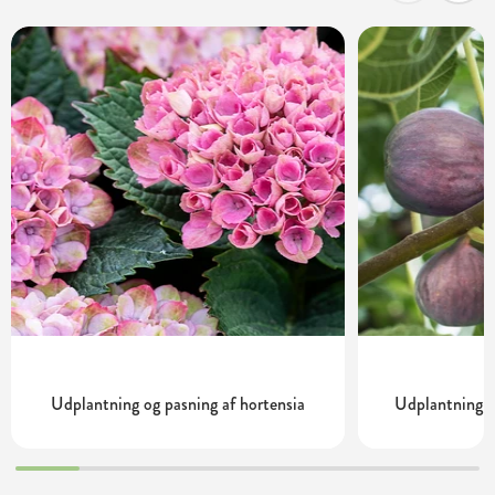
Udplantning og pasning af hortensia
Udplantning o