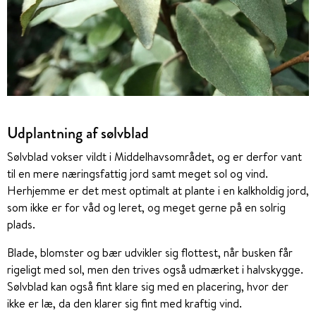
Udplantning af sølvblad
Sølvblad vokser vildt i Middelhavsområdet, og er derfor vant
til en mere næringsfattig jord samt meget sol og vind.
Herhjemme er det mest optimalt at plante i en kalkholdig jord,
som ikke er for våd og leret, og meget gerne på en solrig
plads.
Blade, blomster og bær udvikler sig flottest, når busken får
rigeligt med sol, men den trives også udmærket i halvskygge.
Sølvblad kan også fint klare sig med en placering, hvor der
ikke er læ, da den klarer sig fint med kraftig vind.