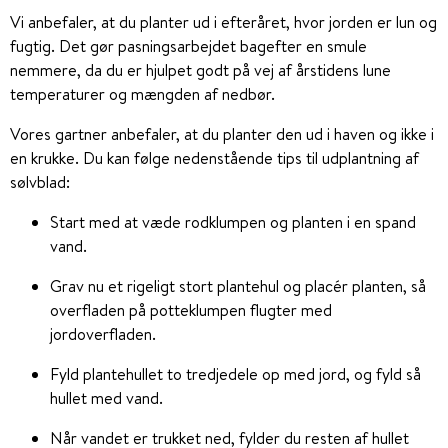
Vi anbefaler, at du planter ud i efteråret, hvor jorden er lun og
fugtig. Det gør pasningsarbejdet bagefter en smule
nemmere, da du er hjulpet godt på vej af årstidens lune
temperaturer og mængden af nedbør.
Vores gartner anbefaler, at du planter den ud i haven og ikke i
en krukke. Du kan følge nedenstående tips til udplantning af
sølvblad:
Start med at væde rodklumpen og planten i en spand
vand.
Grav nu et rigeligt stort plantehul og placér planten, så
overfladen på potteklumpen flugter med
jordoverfladen.
Fyld plantehullet to tredjedele op med jord, og fyld så
hullet med vand.
Når vandet er trukket ned, fylder du resten af hullet