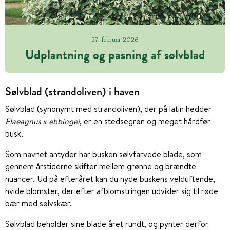
27. februar 2026
Udplantning og pasning af sølvblad
Sølvblad (strandoliven) i haven
Sølvblad (synonymt med strandoliven), der på latin hedder
Elaeagnus x ebbingei
, er en stedsegrøn og meget hårdfør
busk.
Som navnet antyder har busken sølvfarvede blade, som
gennem årstiderne skifter mellem grønne og brændte
nuancer. Ud på efteråret kan du nyde buskens velduftende,
hvide blomster, der efter afblomstringen udvikler sig til røde
bær med sølvskær.
Sølvblad beholder sine blade året rundt, og pynter derfor