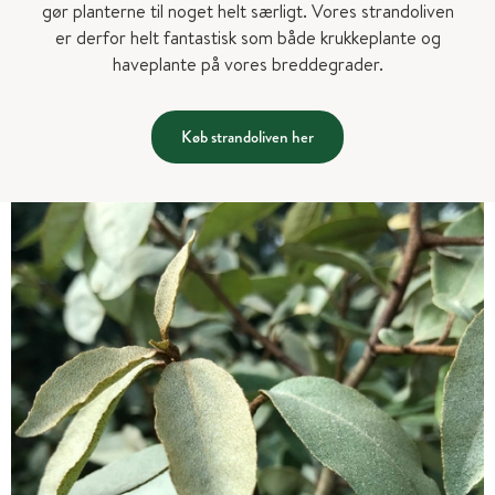
gør planterne til noget helt særligt. Vores strandoliven
er derfor helt fantastisk som både krukkeplante og
haveplante på vores breddegrader.
Køb strandoliven her