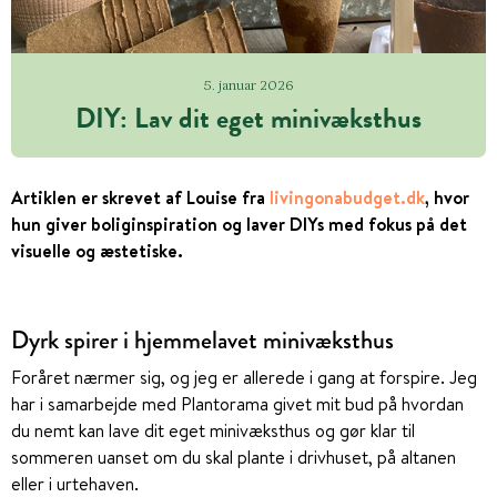
5. januar 2026
DIY: Lav dit eget minivæksthus
Artiklen er skrevet af Louise fra
livingonabudget.dk
, hvor
hun giver boliginspiration og laver DIYs med fokus på det
visuelle og æstetiske.
Dyrk spirer i hjemmelavet minivæksthus
Foråret nærmer sig, og jeg er allerede i gang at forspire. Jeg
har i samarbejde med Plantorama givet mit bud på hvordan
du nemt kan lave dit eget minivæksthus og gør klar til
sommeren uanset om du skal plante i drivhuset, på altanen
eller i urtehaven.