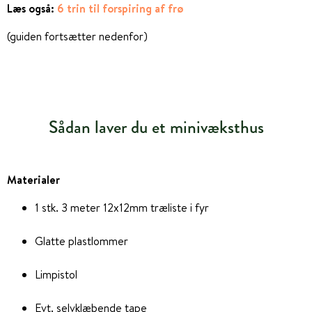
Læs også:
6 trin til forspiring af frø
(guiden fortsætter nedenfor)
Sådan laver du et minivæksthus
Materialer
1 stk. 3 meter 12x12mm træliste i fyr
Glatte plastlommer
Limpistol
Evt. selvklæbende tape