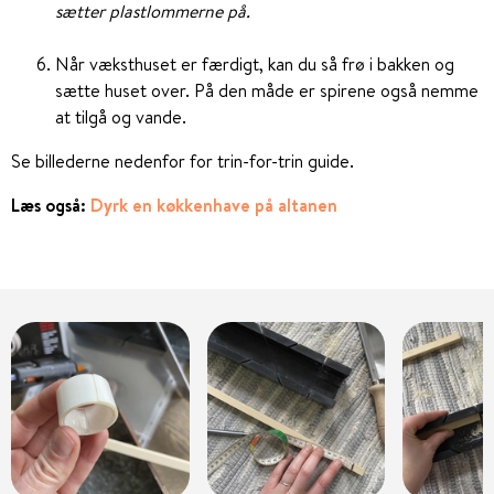
sætter plastlommerne på.
Når væksthuset er færdigt, kan du så frø i bakken og
sætte huset over. På den måde er spirene også nemme
at tilgå og vande.
Se billederne nedenfor for trin-for-trin guide.
Læs også:
Dyrk en køkkenhave på altanen