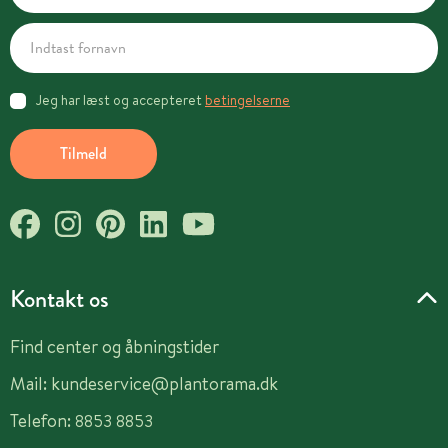
Jeg har læst og accepteret
betingelserne
Tilmeld
Kontakt os
Find center og åbningstider
Mail:
kundeservice@plantorama.dk
Telefon:
8853 8853