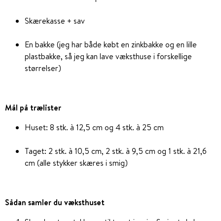
Skærekasse + sav
En bakke (jeg har både købt en zinkbakke og en lille
plastbakke, så jeg kan lave væksthuse i forskellige
størrelser)
Mål på trælister
Huset: 8 stk. à 12,5 cm og 4 stk. à 25 cm
Taget: 2 stk. à 10,5 cm, 2 stk. à 9,5 cm og 1 stk. à 21,6
cm (alle stykker skæres i smig)
Sådan samler du væksthuset