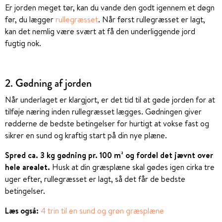
Er jorden meget tør, kan du vande den godt igennem et døgn
før, du lægger
rullegræsset
. Når først rullegræsset er lagt,
kan det nemlig være svært at få den underliggende jord
fugtig nok.
2. Gødning af jorden
Når underlaget er klargjort, er det tid til at gøde jorden for at
tilføje næring inden rullegræsset lægges. Gødningen giver
rødderne de bedste betingelser for hurtigt at vokse fast og
sikrer en sund og kraftig start på din nye plæne.
S
pred ca. 3 kg gødning pr. 100 m² og fordel det jævnt over
hele arealet.
Husk at din græsplæne skal gødes igen cirka tre
uger efter, rullegræsset er lagt, så det får de bedste
betingelser.
Læs også:
4 trin til en sund og grøn græsplæne