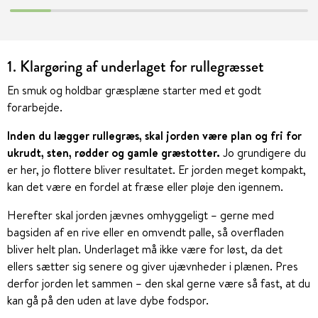
1. Klargøring af underlaget for rullegræsset
En smuk og holdbar græsplæne starter med et godt
forarbejde.
Inden du lægger rullegræs, skal jorden være plan og fri for
ukrudt, sten, rødder og gamle græstotter.
Jo grundigere du
er her, jo flottere bliver resultatet. Er jorden meget kompakt,
kan det være en fordel at fræse eller pløje den igennem.
Herefter skal jorden jævnes omhyggeligt – gerne med
bagsiden af en rive eller en omvendt palle, så overfladen
bliver helt plan. Underlaget må ikke være for løst, da det
ellers sætter sig senere og giver ujævnheder i plænen. Pres
derfor jorden let sammen – den skal gerne være så fast, at du
kan gå på den uden at lave dybe fodspor.