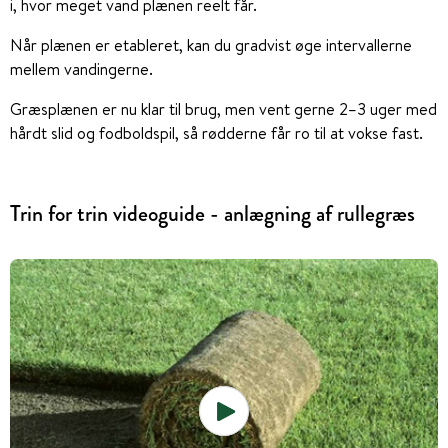
i, hvor meget vand plænen reelt får.
Når plænen er etableret, kan du gradvist øge intervallerne
mellem vandingerne.
Græsplænen er nu klar til brug, men vent gerne 2–3 uger med
hårdt slid og fodboldspil, så rødderne får ro til at vokse fast.
Trin for trin videoguide - anlægning af rullegræs