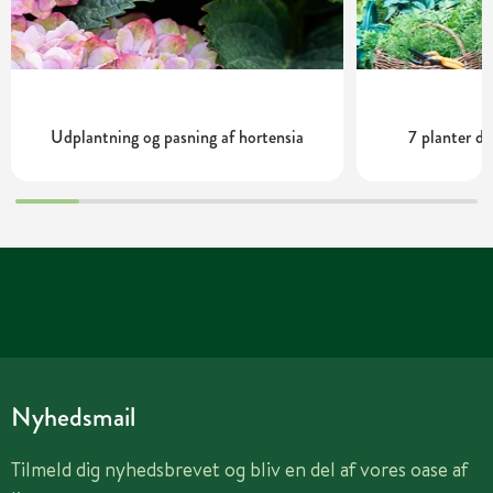
Udplantning og pasning af hortensia
7 planter de
Nyhedsmail
Tilmeld dig nyhedsbrevet og bliv en del af vores oase af