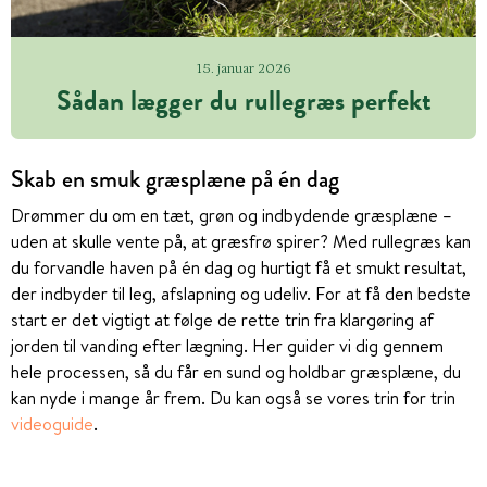
15. januar 2026
Sådan lægger du rullegræs perfekt
Skab en smuk græsplæne på én dag
Drømmer du om en tæt, grøn og indbydende græsplæne –
uden at skulle vente på, at græsfrø spirer? Med rullegræs kan
du forvandle haven på én dag og hurtigt få et smukt resultat,
der indbyder til leg, afslapning og udeliv. For at få den bedste
start er det vigtigt at følge de rette trin fra klargøring af
jorden til vanding efter lægning. Her guider vi dig gennem
hele processen, så du får en sund og holdbar græsplæne, du
kan nyde i mange år frem. Du kan også se vores trin for trin
videoguide
.