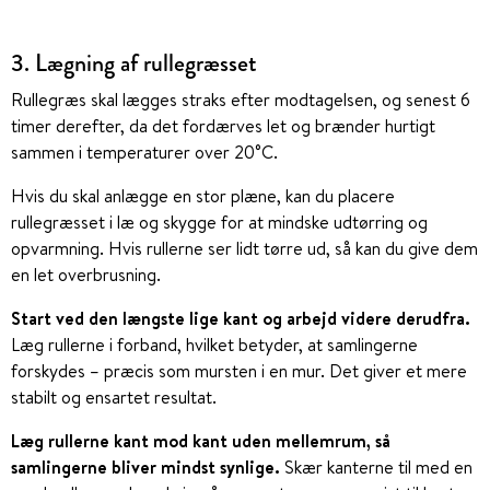
3. Lægning af rullegræsset
Rullegræs skal lægges straks efter modtagelsen, og senest 6
timer derefter, da det fordærves let og brænder hurtigt
sammen i temperaturer over 20°C.
Hvis du skal anlægge en stor plæne, kan du placere
rullegræsset i læ og skygge for at mindske udtørring og
opvarmning. Hvis rullerne ser lidt tørre ud, så kan du give dem
en let overbrusning.
Start ved den længste lige kant og arbejd videre derudfra.
Læg rullerne i forband, hvilket betyder, at samlingerne
forskydes – præcis som mursten i en mur. Det giver et mere
stabilt og ensartet resultat.
Læg rullerne kant mod kant uden mellemrum, så
samlingerne bliver mindst synlige.
Skær kanterne til med en