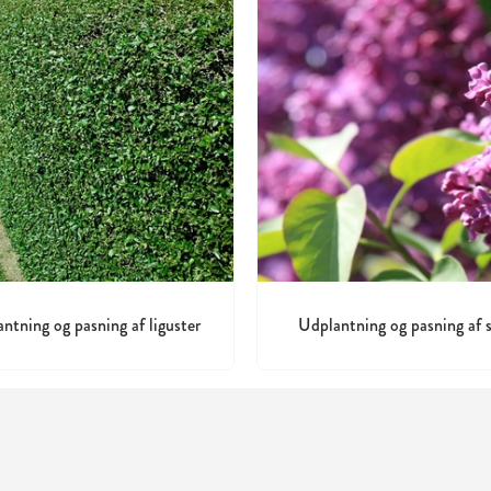
ntning og pasning af liguster
Udplantning og pasning af 