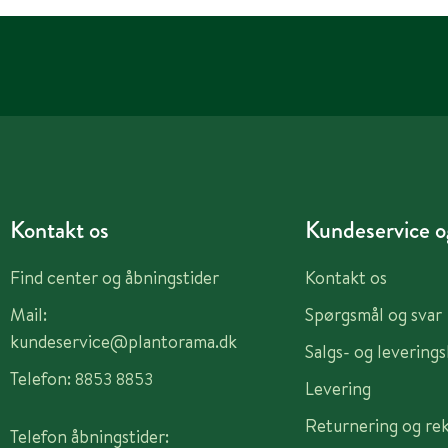
Kontakt os
Kundeservice og
Find center og åbningstider
Kontakt os
Mail:
Spørgsmål og svar
kundeservice@plantorama.dk
Salgs- og levering
Telefon:
8853 8853
Levering
Returnering og re
Telefon åbningstider: