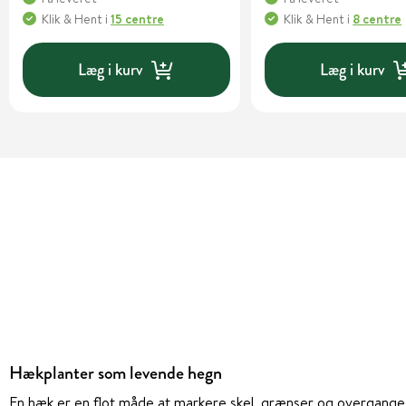
Klik & Hent
i
15 centre
Klik & Hent
i
8 centre
Læg i kurv
Læg i kurv
Hækplanter som levende hegn
En hæk er en flot måde at markere skel, grænser og overgange