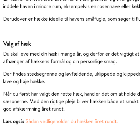
inddele haven i mindre rum, eksempelvis en rosenhave eller kø
Derudover er hække ideelle til havens småfugle, som søger tilf
Valg af hæk
Du skal leve med din hæk i mange år, og derfor er det vigtigt at
afhænger af hækkens formål og din personlige smag.
Der findes stedsegrønne og løvfældende, uklippede og klippe
lave og høje hække.
Når du først har valgt den rette hæk, handler det om at holde 
sæsonerne. Med den rigtige pleje bliver hækken både et smukt 
god afskærmning året rundt.
Læs også:
Sådan vedligeholder du hækken året rundt.