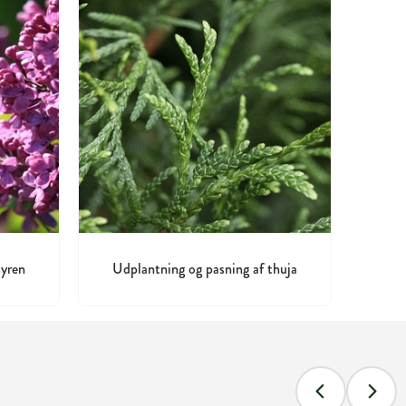
syren
Udplantning og pasning af thuja