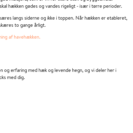
kal hækken gødes og vandes rigeligt - især i tørre perioder.
res langs siderne og ikke i toppen. Når hækken er etableret,
kæres to gange årligt.
ning af havehækken.
en og erfaring med hæk og levende hegn, og vi deler her i
icks med dig.