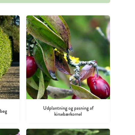
Udplantning og pasning af
 bøg
kirsebærkornel