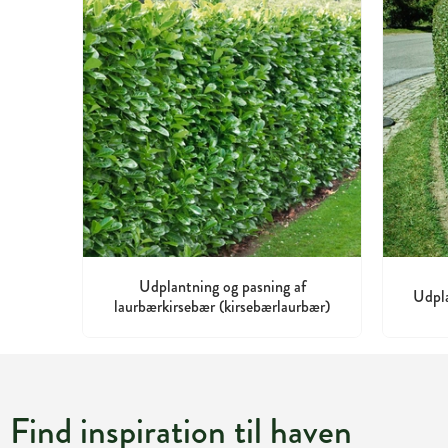
Udplantning og pasning af
Udpla
laurbærkirsebær (kirsebærlaurbær)
Find inspiration til haven