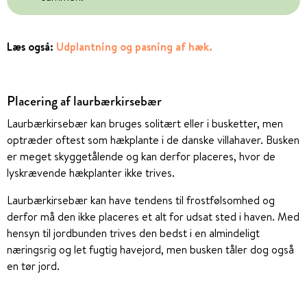
Læs også:
Udplantning og pasning af hæk.
Placering af laurbærkirsebær
Laurbærkirsebær kan bruges solitært eller i busketter, men
optræder oftest som hækplante i de danske villahaver. Busken
er meget skyggetålende og kan derfor placeres, hvor de
lyskrævende hækplanter ikke trives.
Laurbærkirsebær kan have tendens til frostfølsomhed og
derfor må den ikke placeres et alt for udsat sted i haven. Med
hensyn til jordbunden trives den bedst i en almindeligt
næringsrig og let fugtig havejord, men busken tåler dog også
en tør jord.