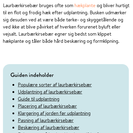
Laurbærkirsebær bruges ofte som
hækplante
og bliver hurtigt
til en flot og frodig hæk efter udplantning. Busken udmærker
sig desuden ved at være både tørke- og skyggetålende og
ved ikke at blive påvirket af hverken forurenet byluft eller
vejsalt. Laurbærkirsebær egner sig bedst som klippet
hækplante og tåler både hård beskæring og formklipning.
Guiden indeholder
Populære sorter af laurbærkirsebær
Udplantning af laurbærkirsebær
Guide til udplantning
Placering af laurbærkirsebær
Klargøring af jorden før udplantning
Pasning af laurbærkirsebær
Beskæring af laurbærkirsebær