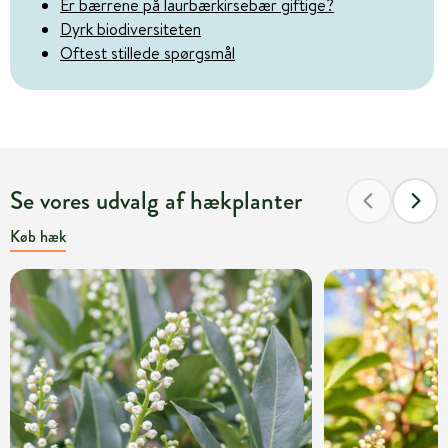
Er bærrene på laurbærkirsebær giftige?
Dyrk biodiversiteten
Oftest stillede spørgsmål
Se vores udvalg af hækplanter
Køb hæk