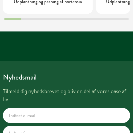
Udplantning og pasning af hortensia
Udplantning o
Nyhedsmail
Tilmeld dig nyhedsbrevet og bliv en del af vores oase af
liv