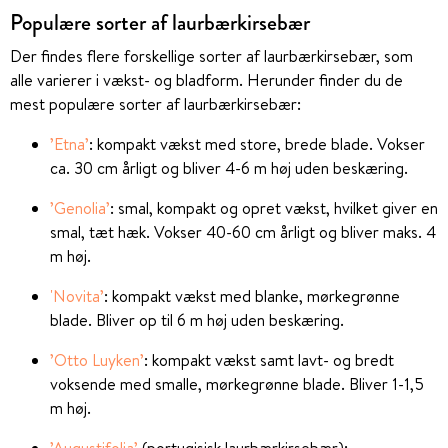
Populære sorter af laurbærkirsebær
Der findes flere forskellige sorter af laurbærkirsebær, som
alle varierer i vækst- og bladform. Herunder finder du de
mest populære sorter af laurbærkirsebær:
’Etna’
: kompakt vækst med store, brede blade. Vokser
ca. 30 cm årligt og bliver 4-6 m høj uden beskæring.
’Genolia’
: smal, kompakt og opret vækst, hvilket giver en
smal, tæt hæk. Vokser 40-60 cm årligt og bliver maks. 4
m høj.
'Novita’
: kompakt vækst med blanke, mørkegrønne
blade. Bliver op til 6 m høj uden beskæring.
’Otto Luyken’
: kompakt vækst samt lavt- og bredt
voksende med smalle, mørkegrønne blade. Bliver 1-1,5
m høj.