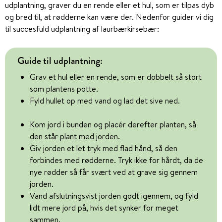
udplantning, graver du en rende eller et hul, som er tilpas dyb
og bred til, at rødderne kan være der. Nedenfor guider vi dig
til succesfuld udplantning af laurbærkirsebær:
Guide til udplantning:
Grav et hul eller en rende, som er dobbelt så stort
som plantens potte.
Fyld hullet op med vand og lad det sive ned.
Kom jord i bunden og placér derefter planten, så
den står plant med jorden.
Giv jorden et let tryk med flad hånd, så den
forbindes med rødderne. Tryk ikke for hårdt, da de
nye rødder så får svært ved at grave sig gennem
jorden.
Vand afslutningsvist jorden godt igennem, og fyld
lidt mere jord på, hvis det synker for meget
sammen.