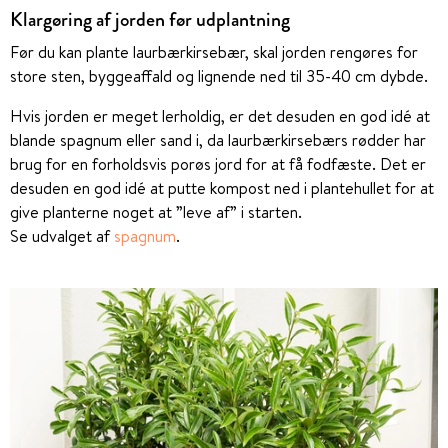
Klargøring af jorden før udplantning
Før du kan plante laurbærkirsebær, skal jorden rengøres for
store sten, byggeaffald og lignende ned til 35-40 cm dybde.
Hvis jorden er meget lerholdig, er det desuden en god idé at
blande spagnum eller sand i, da laurbærkirsebærs rødder har
brug for en forholdsvis porøs jord for at få fodfæste. Det er
desuden en god idé at putte kompost ned i plantehullet for at
give planterne noget at ”leve af” i starten.
Se udvalget af
spagnum
.