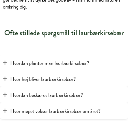
gør det nemt at dyrke det gode liv – i harmoni med naturen
omkring dig.
Ofte stillede spørgsmål til laurbærkirsebær
Hvordan planter man laurbærkirsebær?
Hvor høj bliver laurbærkirsebær?
Hvordan beskæres laurbærkirsebær?
Hvor meget vokser laurbærkirsebær om året?