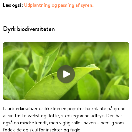
Læs også:
Udplantning og pasning af syren.
Dyrk biodiversiteten
Laurbærkirsebær er ikke kun en populær hækplante på grund
af sin tætte vækst og flotte, stedsegrønne udtryk. Den har
også en mindre kendt, men vigtig rolle i haven – nemlig som
fødekilde og skjul for insekter og fugle.