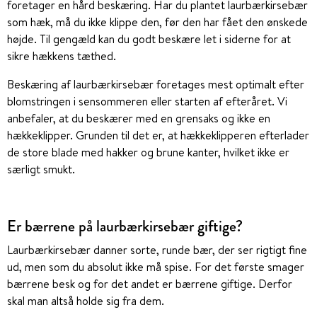
foretager en hård beskæring. Har du plantet laurbærkirsebær
som hæk, må du ikke klippe den, før den har fået den ønskede
højde. Til gengæld kan du godt beskære let i siderne for at
sikre hækkens tæthed.
Beskæring af laurbærkirsebær foretages mest optimalt efter
blomstringen i sensommeren eller starten af efteråret. Vi
anbefaler, at du beskærer med en grensaks og ikke en
hækkeklipper. Grunden til det er, at hækkeklipperen efterlader
de store blade med hakker og brune kanter, hvilket ikke er
særligt smukt.
Er bærrene på laurbærkirsebær giftige?
Laurbærkirsebær danner sorte, runde bær, der ser rigtigt fine
ud, men som du absolut ikke må spise. For det første smager
bærrene besk og for det andet er bærrene giftige. Derfor
skal man altså holde sig fra dem.