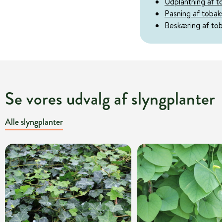
Udplantning af t
Pasning af tobak
Beskæring af to
Se vores udvalg af slyngplanter
Alle slyngplanter