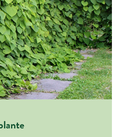
plante