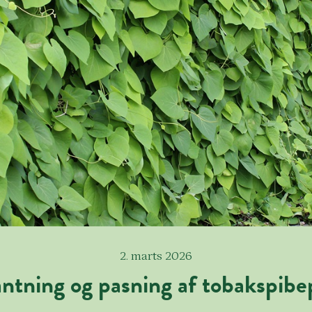
2. marts 2026
ntning og pasning af tobakspibe