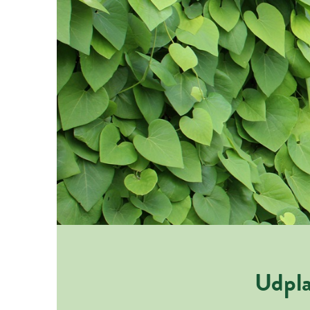
Udpla