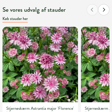
Se vores udvalg af stauder
Køb stauder her
Stjerneskærm Astrantia major 'Florence'
Stjerneskærm As