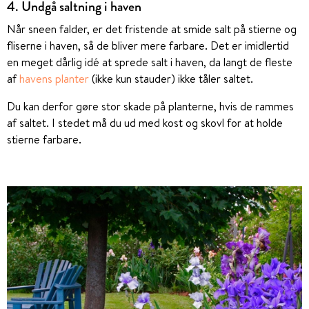
4. Undgå saltning i haven
Når sneen falder, er det fristende at smide salt på stierne og
fliserne i haven, så de bliver mere farbare. Det er imidlertid
en meget dårlig idé at sprede salt i haven, da langt de fleste
af
havens planter
(ikke kun stauder) ikke tåler saltet.
Du kan derfor gøre stor skade på planterne, hvis de rammes
af saltet. I stedet må du ud med kost og skovl for at holde
stierne farbare.