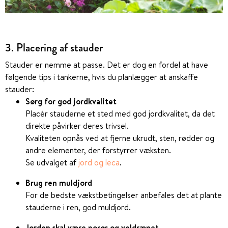
3. Placering af stauder
Stauder er nemme at passe. Det er dog en fordel at have
følgende tips i tankerne, hvis du planlægger at anskaffe
stauder:
Sørg for god jordkvalitet
Placér stauderne et sted med god jordkvalitet, da det
direkte påvirker deres trivsel.
Kvaliteten opnås ved at fjerne ukrudt, sten, rødder og
andre elementer, der forstyrrer væksten.
Se udvalget af
jord og leca
.
Brug ren muldjord
For de bedste vækstbetingelser anbefales det at plante
stauderne i ren, god muldjord.
Jorden skal være porøs og veldrænet