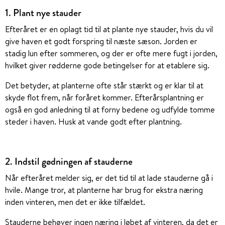
1. Plant nye stauder
Efteråret er en oplagt tid til at plante nye stauder, hvis du vil
give haven et godt forspring til næste sæson. Jorden er
stadig lun efter sommeren, og der er ofte mere fugt i jorden,
hvilket giver rødderne gode betingelser for at etablere sig.
Det betyder, at planterne ofte står stærkt og er klar til at
skyde flot frem, når foråret kommer. Efterårsplantning er
også en god anledning til at forny bedene og udfylde tomme
steder i haven. Husk at vande godt efter plantning.
2. Indstil gødningen af stauderne
Når efteråret melder sig, er det tid til at lade stauderne gå i
hvile. Mange tror, at planterne har brug for ekstra næring
inden vinteren, men det er ikke tilfældet.
Stauderne behøver ingen næring i løbet af vinteren, da det er