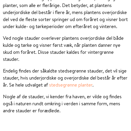
planter, som alle er flerårige. Det betyder, at plantens
underjordiske del består i flere år, mens plantens overjordiske
del ved de fleste sorter springer ud om foråret og visner bort
under kulde- og tørkeperioder om efteråret og vinteren.
Ved nogle stauder overlever plantens overjordiske del både
kulde og tørke og visner først væk, når planten danner nye
skud om foråret. Disse stauder kaldes for vintergrønne
stauder.
Endelig findes der såkaldte stedsegrønne stauder, det vil sige
stauder, hvis underjordiske og overjordiske del består år efter
år. Se hele udvalget af
stedsegrønne planter
.
Nogle af de stauder, vi kender fra haven, er vilde og findes
også i naturen rundt omkring i verden i samme form, mens
andre stauder er forædlede.