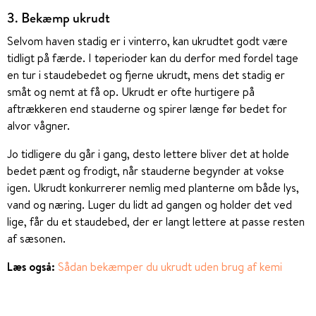
3. Bekæmp ukrudt
Selvom haven stadig er i vinterro, kan ukrudtet godt være
tidligt på færde. I tøperioder kan du derfor med fordel tage
en tur i staudebedet og fjerne ukrudt, mens det stadig er
småt og nemt at få op. Ukrudt er ofte hurtigere på
aftrækkeren end stauderne og spirer længe før bedet for
alvor vågner.
Jo tidligere du går i gang, desto lettere bliver det at holde
bedet pænt og frodigt, når stauderne begynder at vokse
igen. Ukrudt konkurrerer nemlig med planterne om både lys,
vand og næring. Luger du lidt ad gangen og holder det ved
lige, får du et staudebed, der er langt lettere at passe resten
af sæsonen.
Læs også:
Sådan bekæmper du ukrudt uden brug af kemi