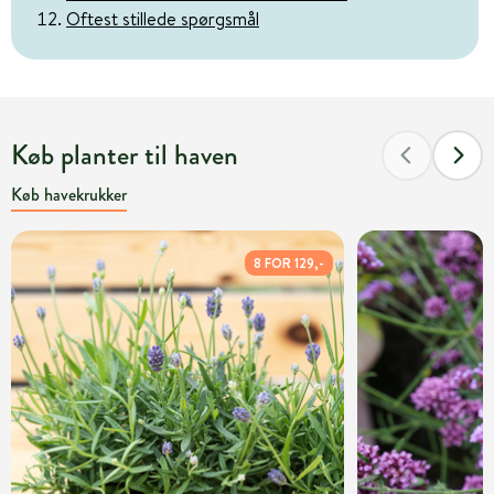
Oftest stillede spørgsmål
Køb planter til haven
Køb havekrukker
8 FOR 129,-