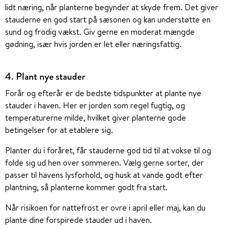
lidt næring, når planterne begynder at skyde frem. Det giver
stauderne en god start på sæsonen og kan understøtte en
sund og frodig vækst. Giv gerne en moderat mængde
gødning, især hvis jorden er let eller næringsfattig.
4. Plant nye stauder
Forår og efterår er de bedste tidspunkter at plante nye
stauder i haven. Her er jorden som regel fugtig, og
temperaturerne milde, hvilket giver planterne gode
betingelser for at etablere sig.
Planter du i foråret, får stauderne god tid til at vokse til og
folde sig ud hen over sommeren. Vælg gerne sorter, der
passer til havens lysforhold, og husk at vande godt efter
plantning, så planterne kommer godt fra start.
Når risikoen for nattefrost er ovre i april eller maj, kan du
plante dine forspirede stauder ud i haven.