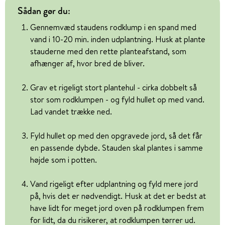
Sådan gør du:
Gennemvæd staudens rodklump i en spand med
vand i 10-20 min. inden udplantning. Husk at plante
stauderne med den rette planteafstand, som
afhænger af, hvor bred de bliver.
Grav et rigeligt stort plantehul - cirka dobbelt så
stor som rodklumpen - og fyld hullet op med vand.
Lad vandet trække ned.
Fyld hullet op med den opgravede jord, så det får
en passende dybde. Stauden skal plantes i samme
højde som i potten.
Vand rigeligt efter udplantning og fyld mere jord
på, hvis det er nødvendigt. Husk at det er bedst at
have lidt for meget jord oven på rodklumpen frem
for lidt, da du risikerer, at rodklumpen tørrer ud.