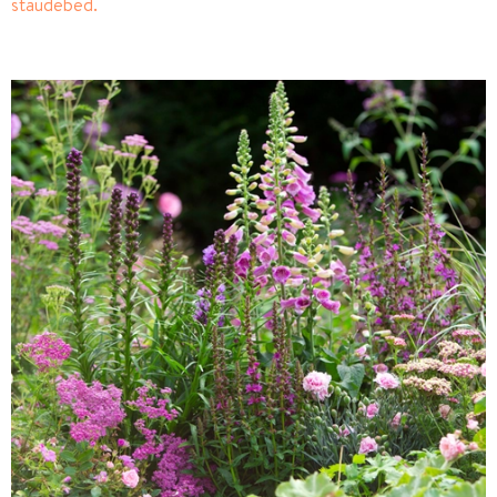
staudebed.