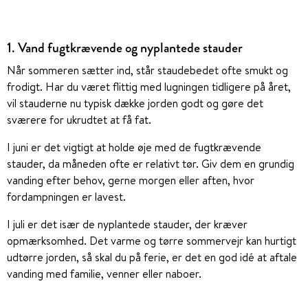
1. Vand fugtkrævende og nyplantede stauder
Når sommeren sætter ind, står staudebedet ofte smukt og
frodigt. Har du været flittig med lugningen tidligere på året,
vil stauderne nu typisk dække jorden godt og gøre det
sværere for ukrudtet at få fat.
I juni er det vigtigt at holde øje med de fugtkrævende
stauder, da måneden ofte er relativt tør. Giv dem en grundig
vanding efter behov, gerne morgen eller aften, hvor
fordampningen er lavest.
I juli er det især de nyplantede stauder, der kræver
opmærksomhed. Det varme og tørre sommervejr kan hurtigt
udtørre jorden, så skal du på ferie, er det en god idé at aftale
vanding med familie, venner eller naboer.