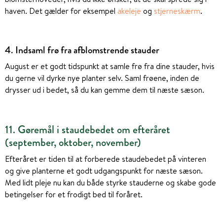
haven. Det gælder for eksempel
akeleje
og
stjerneskærm
.
4. Indsaml frø fra afblomstrende stauder
August er et godt tidspunkt at samle frø fra dine stauder, hvis
du gerne vil dyrke nye planter selv. Saml frøene, inden de
drysser ud i bedet, så du kan gemme dem til næste sæson.
11. Gøremål i staudebedet om efteråret
(september, oktober, november)
Efteråret er tiden til at forberede staudebedet på vinteren
og give planterne et godt udgangspunkt for næste sæson.
Med lidt pleje nu kan du både styrke stauderne og skabe gode
betingelser for et frodigt bed til foråret.