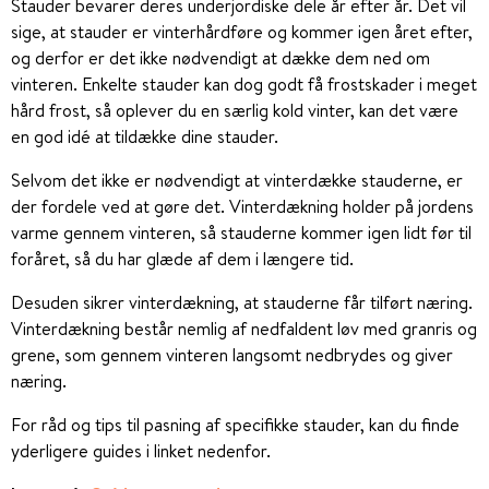
Stauder bevarer deres underjordiske dele år efter år. Det vil
sige, at stauder er vinterhårdføre og kommer igen året efter,
og derfor er det ikke nødvendigt at dække dem ned om
vinteren. Enkelte stauder kan dog godt få frostskader i meget
hård frost, så oplever du en særlig kold vinter, kan det være
en god idé at tildække dine stauder.
Selvom det ikke er nødvendigt at vinterdække stauderne, er
der fordele ved at gøre det. Vinterdækning holder på jordens
varme gennem vinteren, så stauderne kommer igen lidt før til
foråret, så du har glæde af dem i længere tid.
Desuden sikrer vinterdækning, at stauderne får tilført næring.
Vinterdækning består nemlig af nedfaldent løv med granris og
grene, som gennem vinteren langsomt nedbrydes og giver
næring.
For råd og tips til pasning af specifikke stauder, kan du finde
yderligere guides i linket nedenfor.