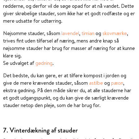
rødderne, og derfor vil de søge opad for at nå vandet. Dette
giver skrøbelige stauder, som ikke har et godt rodfæste og er
mere udsatte for udtørring.
Nøjsomme stauder, såsom
lavendel
,
timian
og
skovmærke
,
trives fint uden tilførsel af næring, mens andre knap så
nøjsomme stauder har brug for masser af næring for at kunne
klare sig.
Se udvalget af
gødning
.
Det bedste, du kan gøre, er at tilføre kompost i jorden og
give de mere krævende stauder, såsom
astilbe
og
pæon
,
ekstra gødning. På den måde sikrer du, at alle stauderne har
et godt udgangspunkt, og du kan give de særligt krævende
stauder netop den pleje, som de har brug for.
7. Vinterdækning af stauder