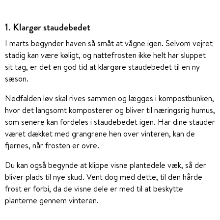
1. Klargør staudebedet
I marts begynder haven så småt at vågne igen. Selvom vejret
stadig kan være køligt, og nattefrosten ikke helt har sluppet
sit tag, er det en god tid at klargøre staudebedet til en ny
sæson.
Nedfalden løv skal rives sammen og lægges i kompostbunken,
hvor det langsomt komposterer og bliver til næringsrig humus,
som senere kan fordeles i staudebedet igen. Har dine stauder
været dækket med grangrene hen over vinteren, kan de
fjernes, når frosten er ovre.
Du kan også begynde at klippe visne plantedele væk, så der
bliver plads til nye skud. Vent dog med dette, til den hårde
frost er forbi, da de visne dele er med til at beskytte
planterne gennem vinteren.