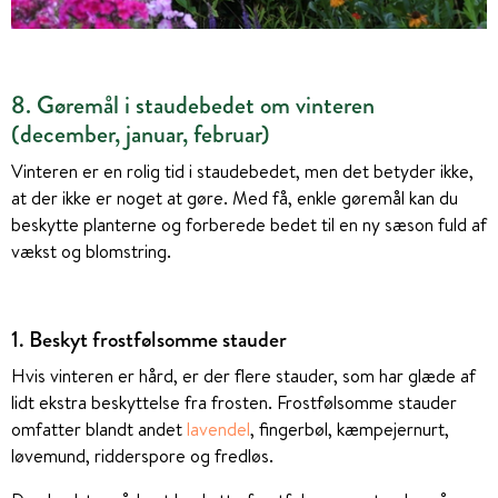
8. Gøremål i staudebedet om vinteren
(december, januar, februar)
Vinteren er en rolig tid i staudebedet, men det betyder ikke,
at der ikke er noget at gøre. Med få, enkle gøremål kan du
beskytte planterne og forberede bedet til en ny sæson fuld af
vækst og blomstring.
1. Beskyt frostfølsomme stauder
Hvis vinteren er hård, er der flere stauder, som har glæde af
lidt ekstra beskyttelse fra frosten. Frostfølsomme stauder
omfatter blandt andet
lavendel
, fingerbøl, kæmpejernurt,
løvemund, ridderspore og fredløs.