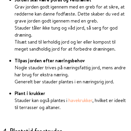
Grav jorden godt igennem med en greb for at sikre, at
rødderne kan danne fodfæste. Dette skaber du ved at
grave jorden godt igennem med en greb.
Stauder tåler ikke tung og våd jord, så sørg for god
dræning.
Tilsæt sand til lerholdig jord og ler eller kompost til
meget sandholdig jord for at forbedre dræningen.
Tilpas jorden efter næringsbehov
Nogle stauder trives på næringsfattig jord, mens andre
har brug for ekstra næring.
Generelt bør stauder plantes i en næringsrig jord.
Plant i krukker
Stauder kan også plantes i
havekrukker
, hvilket er ideelt
til terrasser og altaner.
4. Plantetid for stauder