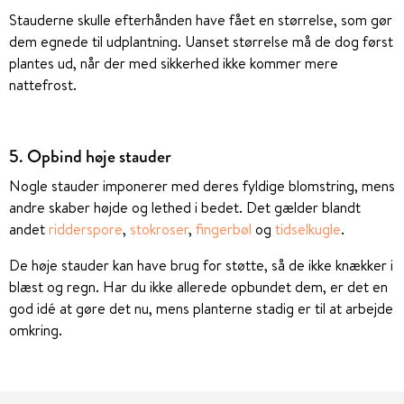
Stauderne skulle efterhånden have fået en størrelse, som gør
dem egnede til udplantning. Uanset størrelse må de dog først
plantes ud, når der med sikkerhed ikke kommer mere
nattefrost.
5. Opbind høje stauder
Nogle stauder imponerer med deres fyldige blomstring, mens
andre skaber højde og lethed i bedet. Det gælder blandt
andet
ridderspore
,
stokroser
,
fingerbøl
og
tidselkugle
.
De høje stauder kan have brug for støtte, så de ikke knækker i
blæst og regn. Har du ikke allerede opbundet dem, er det en
god idé at gøre det nu, mens planterne stadig er til at arbejde
omkring.