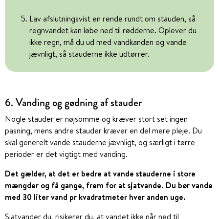
Lav afslutningsvist en rende rundt om stauden, så
regnvandet kan løbe ned til rødderne. Oplever du
ikke regn, må du ud med vandkanden og vande
jævnligt, så stauderne ikke udtørrer.
6. Vanding og gødning af stauder
Nogle stauder er nøjsomme og kræver stort set ingen
pasning, mens andre stauder kræver en del mere pleje. Du
skal generelt vande stauderne jævnligt, og særligt i tørre
perioder er det vigtigt med vanding.
Det gælder, at det er bedre at vande stauderne i store
mængder og få gange, frem for at sjatvande. Du bør vande
med 30 liter vand pr kvadratmeter hver anden uge.
Sjatvander du, risikerer du, at vandet ikke når ned til