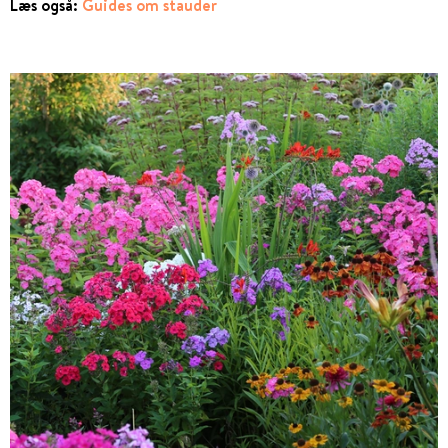
Læs også:
Guides om stauder