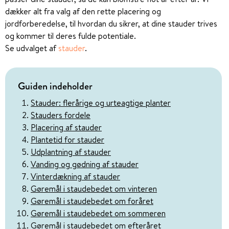
dækker alt fra valg af den rette placering og
jordforberedelse, til hvordan du sikrer, at dine stauder trives
og kommer til deres fulde potentiale.
Se udvalget af
stauder
.
Guiden indeholder
Stauder: flerårige og urteagtige planter
Stauders fordele
Placering af stauder
Plantetid for stauder
Udplantning af stauder
Vanding og gødning af stauder
Vinterdækning af stauder
Gøremål i staudebedet om vinteren
Gøremål i staudebedet om foråret
Gøremål i staudebedet om sommeren
Gøremål i staudebedet om efteråret