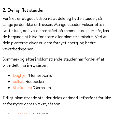
2. Del og flyt stauder
Foråret er et godt tidspunkt at dele og flytte stauder, så
længe jorden ikke er frossen. Mange stauder vokser ofte i
tætte tuer, og hvis de har stået på samme sted i flere år, kan
de begynde at blive for store eller blomstre mindre. Ved at
dele planterne giver du dem fornyet energi og bedre
vækstbetingelser.
Sommer- og efterårsblomstrende stauder har fordel af at
blive delt i foråret, såsom:
Dagliljer
'Hemerocallis'
Solhat
'Rudbeckia'
Storkenæb
'Geranium'
Tidligt-blomstrende stauder deles derimod i efteråret for ikke
at forstyrre deres vækst, såsom:
Julerose
'Helleborus'