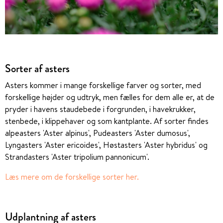
Sorter af asters
Asters kommer i mange forskellige farver og sorter, med
forskellige højder og udtryk, men fælles for dem alle er, at de
pryder i havens staudebede i forgrunden, i havekrukker,
stenbede, i klippehaver og som kantplante. Af sorter findes
alpeasters 'Aster alpinus', Pudeasters 'Aster dumosus',
Lyngasters 'Aster ericoides', Høstasters 'Aster hybridus' og
Strandasters 'Aster tripolium pannonicum'.
Læs mere om de forskellige sorter her.
Udplantning af asters