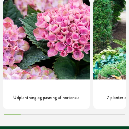
Udplantning og pasning af hortensia
7 planter de