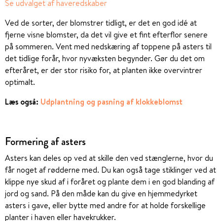
Se udvalget af haveredskaber
Ved de sorter, der blomstrer tidligt, er det en god idé at
fjerne visne blomster, da det vil give et fint efterflor senere
på sommeren. Vent med nedskæring af toppene på asters til
det tidlige forår, hvor nyvæksten begynder. Gør du det om
efteråret, er der stor risiko for, at planten ikke overvintrer
optimalt.
Læs også:
Udplantning og pasning af klokkeblomst
Formering af asters
Asters kan deles op ved at skille den ved stænglerne, hvor du
får noget af rødderne med. Du kan også tage stiklinger ved at
klippe nye skud af i foråret og plante dem i en god blanding af
jord og sand. På den måde kan du give en hjemmedyrket
asters i gave, eller bytte med andre for at holde forskellige
planter i haven eller havekrukker.