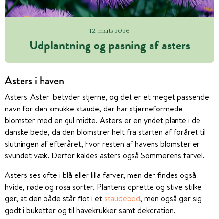
12. marts 2026
Udplantning og pasning af asters
Asters i haven
Asters 'Aster' betyder stjerne, og det er et meget passende
navn for den smukke staude, der har stjerneformede
blomster med en gul midte. Asters er en yndet plante i de
danske bede, da den blomstrer helt fra starten af foråret til
slutningen af efteråret, hvor resten af havens blomster er
svundet væk. Derfor kaldes asters også Sommerens farvel.
Asters ses ofte i blå eller lilla farver, men der findes også
hvide, røde og rosa sorter. Plantens oprette og stive stilke
gør, at den både står flot i et
staudebed
, men også gør sig
godt i buketter og til havekrukker samt dekoration.