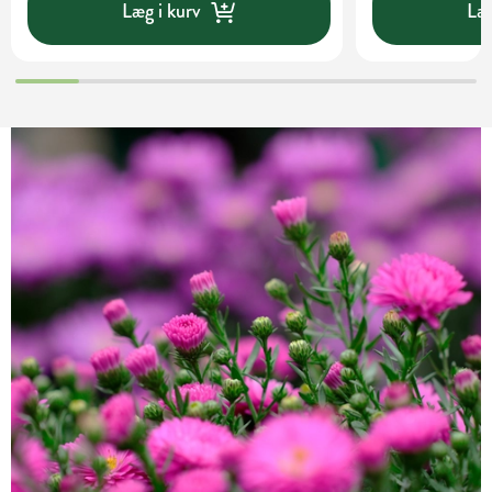
Læg i kurv
Læg