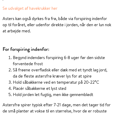
Se udvalget af havekrukker her
Asters kan også dyrkes fra frø, både via forspiring indenfor
op til foråret, eller udenfor direkte i jorden, når den er lun nok
at arbejde med.
For forspiring indenfor:
Begynd indendørs forspiring 6-8 uger før den sidste
forventede frost
Så frøene overfladisk eller dæk med et tyndt lag jord,
da de fleste astersfrø kræver lys for at spire
Hold såbakkerne ved en temperatur på 20-22°C
Placér såbakkerne et lyst sted
Hold jorden let fugtig, men ikke gennemblødt
Astersfrø spirer typisk efter 7-21 dage, men det tager tid for
de små planter at vokse til en størrelse, hvor de er robuste