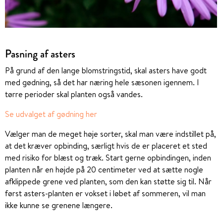
Pasning af asters
På grund af den lange blomstringstid, skal asters have godt
med gødning, så det har næring hele sæsonen igennem. I
tørre perioder skal planten også vandes.
Se udvalget af gødning her
Vælger man de meget høje sorter, skal man være indstillet på,
at det kræver opbinding, særligt hvis de er placeret et sted
med risiko for blæst og træk. Start gerne opbindingen, inden
planten når en højde på 20 centimeter ved at sætte nogle
afklippede grene ved planten, som den kan støtte sig til. Når
først asters-planten er vokset i løbet af sommeren, vil man
ikke kunne se grenene længere.