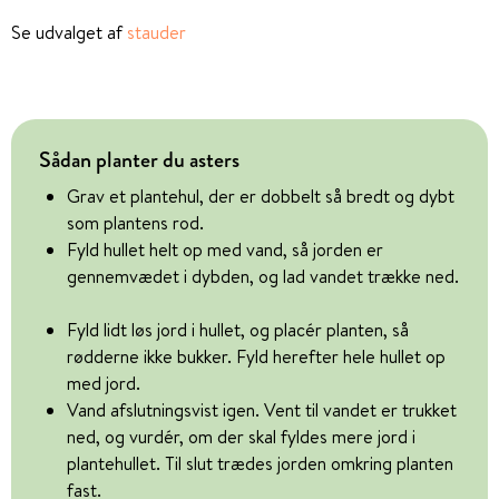
Se udvalget af
stauder
Sådan planter du asters
Grav et plantehul, der er dobbelt så bredt og dybt
som plantens rod.
Fyld hullet helt op med vand, så jorden er
gennemvædet i dybden, og lad vandet trække ned.
Fyld lidt løs jord i hullet, og placér planten, så
rødderne ikke bukker. Fyld herefter hele hullet op
med jord.
Vand afslutningsvist igen. Vent til vandet er trukket
ned, og vurdér, om der skal fyldes mere jord i
plantehullet. Til slut trædes jorden omkring planten
fast.