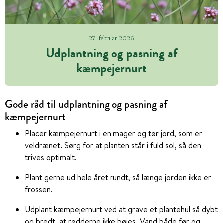
27. februar 2026
Udplantning og pasning af
kæmpejernurt
Gode råd til udplantning og pasning af
kæmpejernurt
Placer kæmpejernurt i en mager og tør jord, som er
veldrænet. Sørg for at planten står i fuld sol, så den
trives optimalt.
Plant gerne ud hele året rundt, så længe jorden ikke er
frossen.
Udplant kæmpejernurt ved at grave et plantehul så dybt
og bredt, at rødderne ikke bøjes. Vand både før og