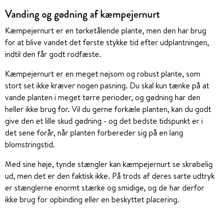
Vanding og gødning af kæmpejernurt
Kæmpejernurt er en tørketålende plante, men den har brug
for at blive vandet det første stykke tid efter udplantningen,
indtil den får godt rodfæste.
Kæmpejernurt er en meget nøjsom og robust plante, som
stort set ikke kræver nogen pasning. Du skal kun tænke på at
vande planten i meget tørre perioder, og gødning har den
heller ikke brug for. Vil du gerne forkæle planten, kan du godt
give den et lille skud gødning - og det bedste tidspunkt er i
det sene forår, når planten forbereder sig på en lang
blomstringstid.
Med sine høje, tynde stængler kan kæmpejernurt se skrøbelig
ud, men det er den faktisk ikke. På trods af deres sarte udtryk
er stænglerne enormt stærke og smidige, og de har derfor
ikke brug for opbinding eller en beskyttet placering.