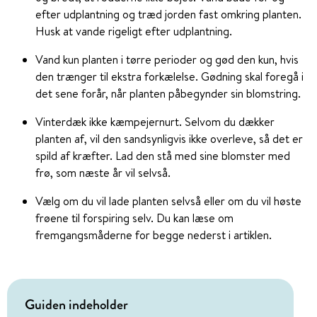
efter udplantning og træd jorden fast omkring planten.
Husk at vande rigeligt efter udplantning.
Vand kun planten i tørre perioder og gød den kun, hvis
den trænger til ekstra forkælelse. Gødning skal foregå i
det sene forår, når planten påbegynder sin blomstring.
Vinterdæk ikke kæmpejernurt. Selvom du dækker
planten af, vil den sandsynligvis ikke overleve, så det er
spild af kræfter. Lad den stå med sine blomster med
frø, som næste år vil selvså.
Vælg om du vil lade planten selvså eller om du vil høste
frøene til forspiring selv. Du kan læse om
fremgangsmåderne for begge nederst i artiklen.
Guiden indeholder