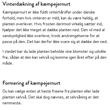
Vinterdækning af kæmpejernurt
Kæmpejernurt er ikke fuldt vinterhårdfør under danske
forhold, men hvis vinteren er mild, kan du være heldig, at
planten overlever. Hvis frosten derimod virkelig sætter ind,
hjælper det ikke meget at dække planten ned. Den vil med al
sandsynlighed ikke overleve, trods anstrengelserne for at
passe på den. Det kan derfor ikke svare sig at dække den ned.
I stedet bør du lade planten beholde sine blomster og udvikle
frø, sådan at den kan selvså og komme igen året efter på den
måde.
Formering af kæmpejernurt
Du kan vælge enten at høste frøene fra planten eller lade
planten selvså. Det skal dog nævnes, at selvsåning er det
nemmeste.