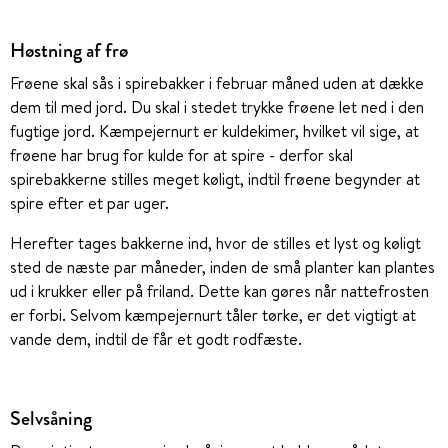
Høstning af frø
Frøene skal sås i spirebakker i februar måned uden at dække
dem til med jord. Du skal i stedet trykke frøene let ned i den
fugtige jord. Kæmpejernurt er kuldekimer, hvilket vil sige, at
frøene har brug for kulde for at spire - derfor skal
spirebakkerne stilles meget køligt, indtil frøene begynder at
spire efter et par uger.
Herefter tages bakkerne ind, hvor de stilles et lyst og køligt
sted de næste par måneder, inden de små planter kan plantes
ud i krukker eller på friland. Dette kan gøres når nattefrosten
er forbi. Selvom kæmpejernurt tåler tørke, er det vigtigt at
vande dem, indtil de får et godt rodfæste.
Selvsåning