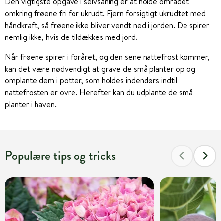
Den vigtigste opgave i selvsåning er at holde området
omkring frøene fri for ukrudt. Fjern forsigtigt ukrudtet med
håndkraft, så frøene ikke bliver vendt ned i jorden. De spirer
nemlig ikke, hvis de tildækkes med jord.
Når frøene spirer i foråret, og den sene nattefrost kommer,
kan det være nødvendigt at grave de små planter op og
omplante dem i potter, som holdes indendørs indtil
nattefrosten er ovre. Herefter kan du udplante de små
planter i haven.
Populære tips og tricks