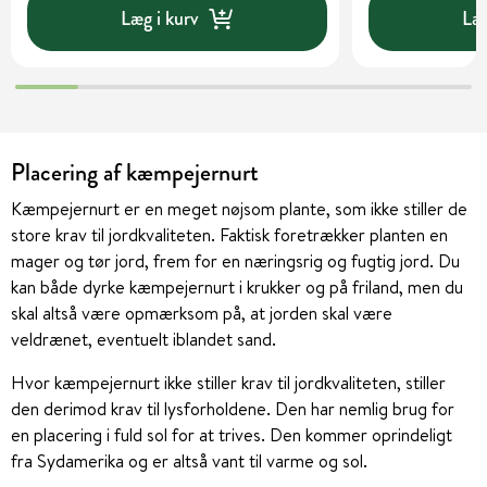
Læg i kurv
Læg
Placering af kæmpejernurt
Kæmpejernurt er en meget nøjsom plante, som ikke stiller de
store krav til jordkvaliteten. Faktisk foretrækker planten en
mager og tør jord, frem for en næringsrig og fugtig jord. Du
kan både dyrke kæmpejernurt i krukker og på friland, men du
skal altså være opmærksom på, at jorden skal være
veldrænet, eventuelt iblandet sand.
Hvor kæmpejernurt ikke stiller krav til jordkvaliteten, stiller
den derimod krav til lysforholdene. Den har nemlig brug for
en placering i fuld sol for at trives. Den kommer oprindeligt
fra Sydamerika og er altså vant til varme og sol.