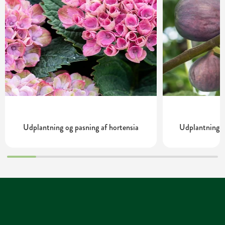
Udplantning og pasning af hortensia
Udplantning o