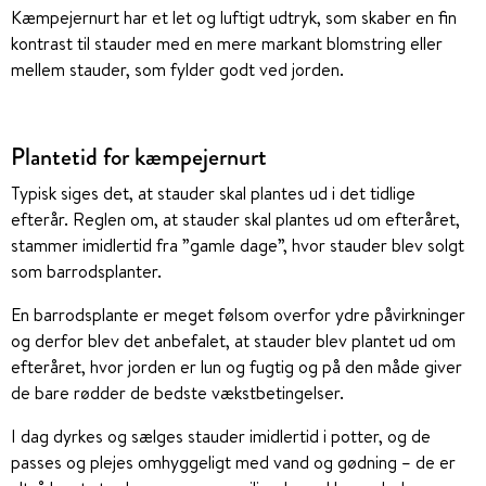
Kæmpejernurt har et let og luftigt udtryk, som skaber en fin
kontrast til stauder med en mere markant blomstring eller
mellem stauder, som fylder godt ved jorden.
Plantetid for kæmpejernurt
Typisk siges det, at stauder skal plantes ud i det tidlige
efterår. Reglen om, at stauder skal plantes ud om efteråret,
stammer imidlertid fra ”gamle dage”, hvor stauder blev solgt
som barrodsplanter.
En barrodsplante er meget følsom overfor ydre påvirkninger
og derfor blev det anbefalet, at stauder blev plantet ud om
efteråret, hvor jorden er lun og fugtig og på den måde giver
de bare rødder de bedste vækstbetingelser.
I dag dyrkes og sælges stauder imidlertid i potter, og de
passes og plejes omhyggeligt med vand og gødning – de er