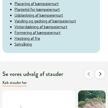
Placering af kæmpejernurt
Plantetid for kæmpejernurt
Udplantning af kæmpejernurt
Vanding og gødning af kæmpejernurt
Vinterdækning af kæmpejernurt
Formering af kæmpejernurt
Høstning af frø
Selvsåning
Se vores udvalg af stauder
Køb stauder her