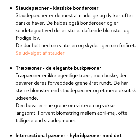
Staudepæoner - klassiske bonderoser
Staudepæoner er de mest almindelige og dyrkes ofte i
danske haver. De kaldes også bonderoser og er
kendetegnet ved deres store, duftende blomster og
frodige løv.
De dør helt ned om vinteren og skyder igen om foråret.
Se udvalget af stauder.
Træpæoner - de elegante buskpæoner
Træpæoner er ikke egentlige træer, men buske, der
bevarer deres forveddede grene året rundt. De har
større blomster end staudepæoner og et mere eksotisk
udseende.
Den bevarer sine grene om vinteren og vokser
langsomt. Forvent blomstring mellem april-maj, ofte
tidligere end staudepæoner.
Intersectional pæoner - hybridpæoner med det