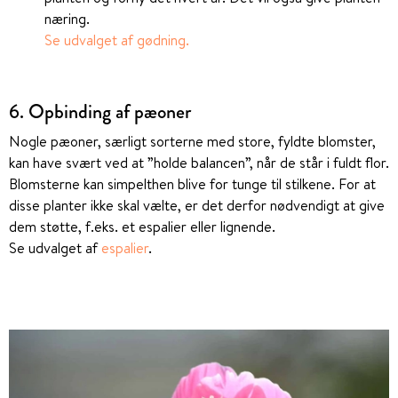
næring.
Se udvalget af gødning.
6. Opbinding af pæoner
Nogle pæoner, særligt sorterne med store, fyldte blomster,
kan have svært ved at ”holde balancen”, når de står i fuldt flor.
Blomsterne kan simpelthen blive for tunge til stilkene. For at
disse planter ikke skal vælte, er det derfor nødvendigt at give
dem støtte, f.eks. et espalier eller lignende.
Se udvalget af
espalier
.