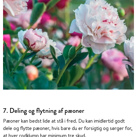
7. Deling og flytning af pæoner
Pæoner kan bedst lide at stå i fred. Du kan imidlertid godt
dele og flytte pæoner, hvis bare du er forsigtig og sørger for,
at hver rodklump har minimum tre skud.