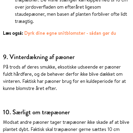
over jordoverfladen om efteråret ligesom
staudepæoner, men basen af planten forbliver ofte lidt
træagtig.
Læs også:
Dyrk dine egne snitblomster - sådan gør du
9. Vinterdækning af pæoner
På trods af deres smukke, eksotiske udseende er pæoner
fuldt hårdføre, og de behøver derfor ikke blive dækket om
vinteren. Faktisk har pæoner brug for en kuldeperiode for at
kunne blomstre året efter.
10. Særligt om træpæoner
Modsat andre pæoner tager træpæoner ikke skade af at blive
plantet dybt. Faktisk skal træpæoner gerne sættes 10 cm