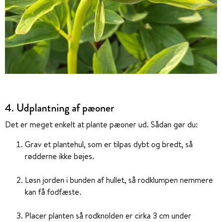
4. Udplantning af pæoner
Det er meget enkelt at plante pæoner ud. Sådan gør du:
Grav et plantehul, som er tilpas dybt og bredt, så
rødderne ikke bøjes.
Løsn jorden i bunden af hullet, så rodklumpen nemmere
kan få fodfæste.
Placer planten så rodknolden er cirka 3 cm under