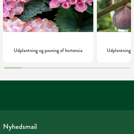
Udplantning og pasning af hortensia
Udplantning o
Nyhedsmail