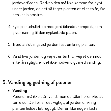
jordoverfladen. Rodknolden må ikke komme for dybt
under jorden, da det så tager planten et eller to år, før
den kan blomstre.
Fyld plantehullet op med jord iblandet kompost, som
giver næring til den nyplantede pæon.
Træd afslutningsvist jorden fast omkring planten.
Vand hvis jorden og vejret er tørt. Er vejret derimod
efterårsagtigt, er det ikke nødvendigt med vanding.
5. Vanding og gødning af pæoner
Vanding
Pæoner må ikke stå i vand, men de tåler heller ikke at
tørre ud. Derfor er det vigtigt, at jorden omkring
planten holdes let fugtigt. Der er ikke nogen faste