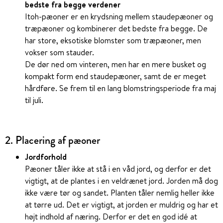
bedste fra begge verdener
Itoh-pæoner er en krydsning mellem staudepæoner og
træpæoner og kombinerer det bedste fra begge. De
har store, eksotiske blomster som træpæoner, men
vokser som stauder.
De dør ned om vinteren, men har en mere busket og
kompakt form end staudepæoner, samt de er meget
hårdføre. Se frem til en lang blomstringsperiode fra maj
til juli.
2. Placering af pæoner
Jordforhold
Pæoner tåler ikke at stå i en våd jord, og derfor er det
vigtigt, at de plantes i en veldrænet jord. Jorden må dog
ikke være tør og sandet. Planten tåler nemlig heller ikke
at tørre ud. Det er vigtigt, at jorden er muldrig og har et
højt indhold af næring. Derfor er det en god idé at