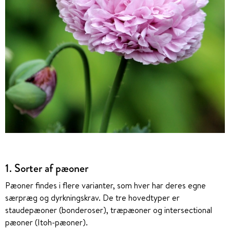
1. Sorter af pæoner
Pæoner findes i flere varianter, som hver har deres egne
særpræg og dyrkningskrav. De tre hovedtyper er
staudepæoner (bonderoser), træpæoner og intersectional
pæoner (Itoh-pæoner)
.