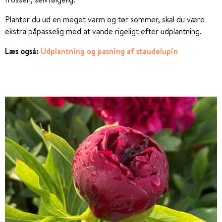
Planter du ud en meget varm og tør sommer, skal du være
ekstra påpasselig med at vande rigeligt efter udplantning.
Læs også:
Udplantning og pasning af staudelupin