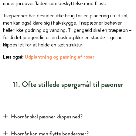
under jordoverfladen som beskyttelse mod frost.
Træpæoner har desuden ikke brug for en placering i fuld sol,
men kan også klare sig i halvskygge. Træpæoner behøver
heller ikke gødning og vanding. Til gengæld skal en træpæon –
fordi det jo egentlig er en busk og ikke en staude – gerne
klippes let for at holde en tæt struktur.
Læs også:
Udplantning og pasning af roser
11. Ofte stillede spørgsmål til pæoner
Hvornår skal pæoner klippes ned?
Hvornår kan man flytte bonderoser?