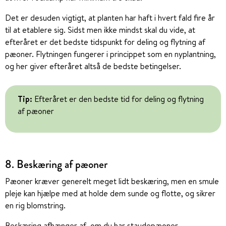
Det er desuden vigtigt, at planten har haft i hvert fald fire år
til at etablere sig. Sidst men ikke mindst skal du vide, at
efteråret er det bedste tidspunkt for deling og flytning af
pæoner. Flytningen fungerer i princippet som en nyplantning,
og her giver efteråret altså de bedste betingelser.
Tip:
Efteråret er den bedste tid for deling og flytning
af pæoner
8. Beskæring af pæoner
Pæoner kræver generelt meget lidt beskæring, men en smule
pleje kan hjælpe med at holde dem sunde og flotte, og sikrer
en rig blomstring.
Beskæring afhænger af, om du har staudepæoner,