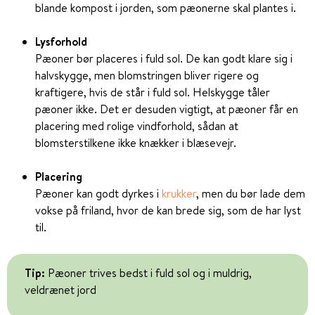
blande kompost i jorden, som pæonerne skal plantes i.
Lysforhold
Pæoner bør placeres i fuld sol. De kan godt klare sig i
halvskygge, men blomstringen bliver rigere og
kraftigere, hvis de står i fuld sol. Helskygge tåler
pæoner ikke. Det er desuden vigtigt, at pæoner får en
placering med rolige vindforhold, sådan at
blomsterstilkene ikke knækker i blæsevejr.
Placering
Pæoner kan godt dyrkes i
krukker
, men du bør lade dem
vokse på friland, hvor de kan brede sig, som de har lyst
til.
Tip:
Pæoner trives bedst i fuld sol og i muldrig,
veldrænet jord