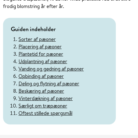
frodig blomstring år efter år.
Guiden indeholder
Sorter af pæoner
Placering af pæoner
Plantetid for pæoner
Udplantning af pæoner
Vanding og gødning af pæoner
Opbinding af pæoner
Deling og flytning af pæoner
Beskæring af pæoner
Vinterdækning af pæoner
Særligt om træpæoner
Oftest stillede spørgsmål