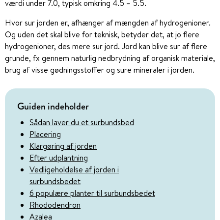
værdi under 7.0, typisk omkring 4.5 – 5.5.
Hvor sur jorden er, afhænger af mængden af hydrogenioner.
Og uden det skal blive for teknisk, betyder det, at jo flere
hydrogenioner, des mere sur jord. Jord kan blive sur af flere
grunde, fx gennem naturlig nedbrydning af organisk materiale,
brug af visse gødningsstoffer og sure mineraler i jorden.
Guiden indeholder
Sådan laver du et surbundsbed
Placering
Klargøring af jorden
Efter udplantning
Vedligeholdelse af jorden i
surbundsbedet
6 populære planter til surbundsbedet
Rhododendron
Azalea