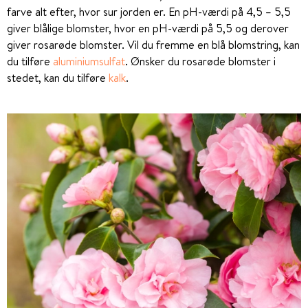
farve alt efter, hvor sur jorden er. En pH-værdi på 4,5 – 5,5
giver blålige blomster, hvor en pH-værdi på 5,5 og derover
giver rosarøde blomster. Vil du fremme en blå blomstring, kan
du tilføre
aluminiumsulfat
. Ønsker du rosarøde blomster i
stedet, kan du tilføre
kalk
.