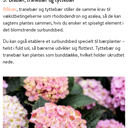
Blåbær
, tranebær og tyttebær stiller de samme krav til
vækstbetingelserne som rhododendron og azalea, så de kan
sagtens plantes sammen, hvis du ønsker et spiseligt element i
det blomstrende surbundsbed.
Du kan også etablere et surbundsbed specielt til bærplanter –
helst i fuld sol, så bærerne udvikler sig flottest. Tyttebær og
tranebær kan plantes som bunddække, hvilket holder ukrudtet
nede.