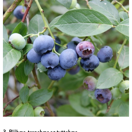
3. Blåbær, tranebær og tyttebær