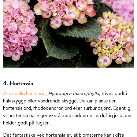
4. Hortensia
Almindelig hortensia
,
Hydrangea macrophylla
, trives godt i
halvskygge eller vandrende skygge. Du kan plante i en
hortensiajord, rhododendronjord eller surbundsjord. Egentlig
vil hortensia bare gerne stå med rødderne i en luftig jord, der
holder godt på fugten.
Det fantastiske ved hortensia er, at blomsterne kan skifte