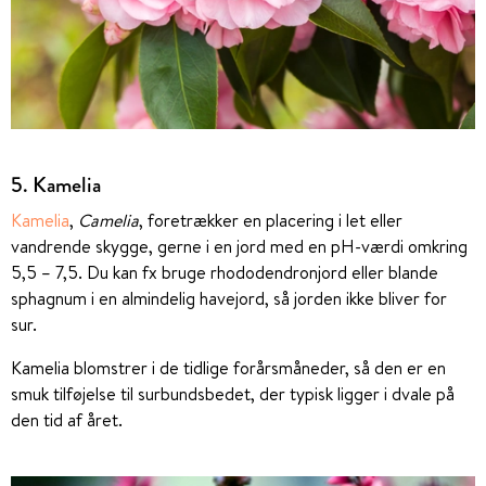
5. Kamelia
Kamelia
,
Camelia
, foretrækker en placering i let eller
vandrende skygge, gerne i en jord med en pH-værdi omkring
5,5 – 7,5. Du kan fx bruge rhododendronjord eller blande
sphagnum i en almindelig havejord, så jorden ikke bliver for
sur.
Kamelia blomstrer i de tidlige forårsmåneder, så den er en
smuk tilføjelse til surbundsbedet, der typisk ligger i dvale på
den tid af året.