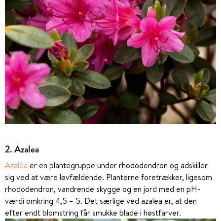
2. Azalea
Azalea
er en plantegruppe under rhododendron og adskiller
sig ved at være løvfældende. Planterne foretrækker, ligesom
rhododendron, vandrende skygge og en jord med en pH-
værdi omkring 4,5 – 5. Det særlige ved azalea er, at den
efter endt blomstring får smukke blade i høstfarver.