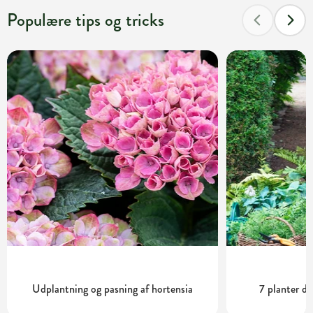
Populære tips og tricks
Udplantning og pasning af hortensia
7 planter de