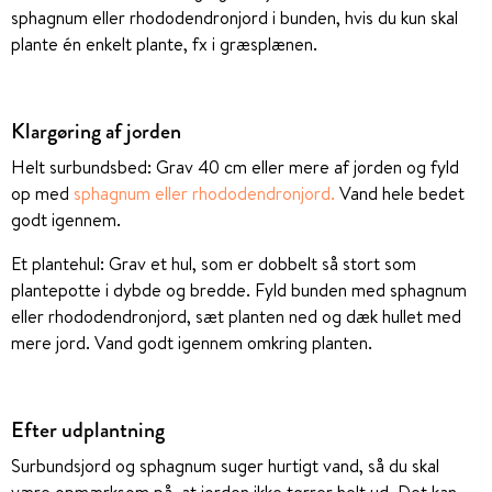
sphagnum eller rhododendronjord i bunden, hvis du kun skal
plante én enkelt plante, fx i græsplænen.
Klargøring af jorden
Helt surbundsbed: Grav 40 cm eller mere af jorden og fyld
op med
sphagnum eller rhododendronjord.
Vand hele bedet
godt igennem.
Et plantehul: Grav et hul, som er dobbelt så stort som
plantepotte i dybde og bredde. Fyld bunden med sphagnum
eller rhododendronjord, sæt planten ned og dæk hullet med
mere jord. Vand godt igennem omkring planten.
Efter udplantning
Surbundsjord og sphagnum suger hurtigt vand, så du skal