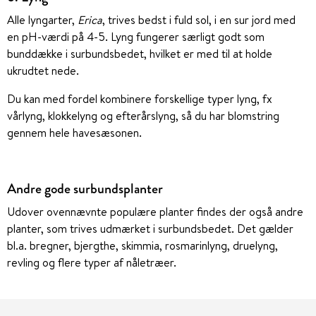
Alle lyngarter,
Erica
, trives bedst i fuld sol, i en sur jord med
en pH-værdi på 4-5. Lyng fungerer særligt godt som
bunddække i surbundsbedet, hvilket er med til at holde
ukrudtet nede.
Du kan med fordel kombinere forskellige typer lyng, fx
vårlyng, klokkelyng og efterårslyng, så du har blomstring
gennem hele havesæsonen.
Andre gode surbundsplanter
Udover ovennævnte populære planter findes der også andre
planter, som trives udmærket i surbundsbedet. Det gælder
bl.a. bregner, bjergthe, skimmia, rosmarinlyng, druelyng,
revling og flere typer af nåletræer.