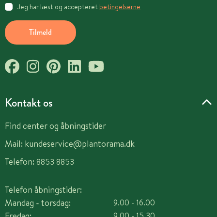
Jeg har læst og accepteret
betingelserne
Tilmeld
Kontakt os
Find center og åbningstider
Mail:
kundeservice@plantorama.dk
Telefon:
8853 8853
Telefon åbningstider:
Mandag - torsdag:
9.00 - 16.00
Fredag:
9.00 - 15.30