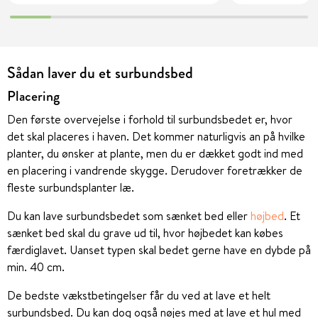
Sådan laver du et surbundsbed
Placering
Den første overvejelse i forhold til surbundsbedet er, hvor
det skal placeres i haven. Det kommer naturligvis an på hvilke
planter, du ønsker at plante, men du er dækket godt ind med
en placering i vandrende skygge. Derudover foretrækker de
fleste surbundsplanter læ.
Du kan lave surbundsbedet som sænket bed eller
højbed
. Et
sænket bed skal du grave ud til, hvor højbedet kan købes
færdiglavet. Uanset typen skal bedet gerne have en dybde på
min. 40 cm.
De bedste vækstbetingelser får du ved at lave et helt
surbundsbed. Du kan dog også nøjes med at lave et hul med