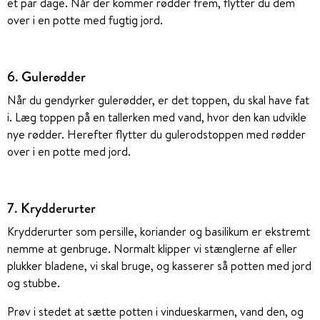
et par dage. Når der kommer rødder frem, flytter du dem
over i en potte med fugtig jord.
6. Gulerødder
Når du gendyrker gulerødder, er det toppen, du skal have fat
i. Læg toppen på en tallerken med vand, hvor den kan udvikle
nye rødder. Herefter flytter du gulerodstoppen med rødder
over i en potte med jord.
7. Krydderurter
Krydderurter som persille, koriander og basilikum er ekstremt
nemme at genbruge. Normalt klipper vi stænglerne af eller
plukker bladene, vi skal bruge, og kasserer så potten med jord
og stubbe.
Prøv i stedet at sætte potten i vindueskarmen, vand den, og