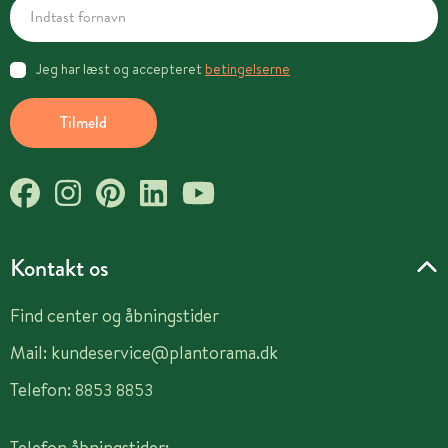
Jeg har læst og accepteret
betingelserne
Tilmeld
Kontakt os
Find center og åbningstider
Mail:
kundeservice@plantorama.dk
Telefon:
8853 8853
Telefon åbningstider: