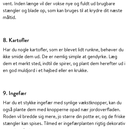
vent. Inden længe vil der vokse nye og fuldt ud brugbare
stængler og blade op, som kan bruges til at krydre dit næste
måltid.
8. Kartofler
Har du nogle kartofler, som er blevet lidt runkne, behøver du
ikke smide dem ud. De er nemlig simple at gendyrke. Læg
dem et mørkt sted, indtil de spirer, og plant dem herefter ud i
en god muldjord i et højbed eller en krukke.
9. Ingefær
Har du et stykke ingefær med synlige vækstknopper, kan du
også plante dem med knopperne opad nær jordoverfladen.
Roden vil bredde sig mere, jo større din potte er, og de friske
stængler kan spises. Tilmed er ingefærplanten rigtig dekorativ