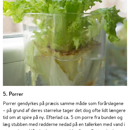
5. Porrer
Porrer gendyrkes på præcis samme måde som forårsløgene
– på grund af deres størrelse tager det dog ofte lidt længere
tid om at spire på ny. Efterlad ca. 5 cm porre fra bunden og
læg stubben med rødderne nedad på en tallerken med vand i