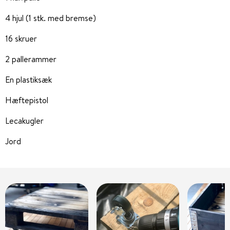
4 hjul (1 stk. med bremse)
16 skruer
2 pallerammer
En plastiksæk
Hæftepistol
Lecakugler
Jord