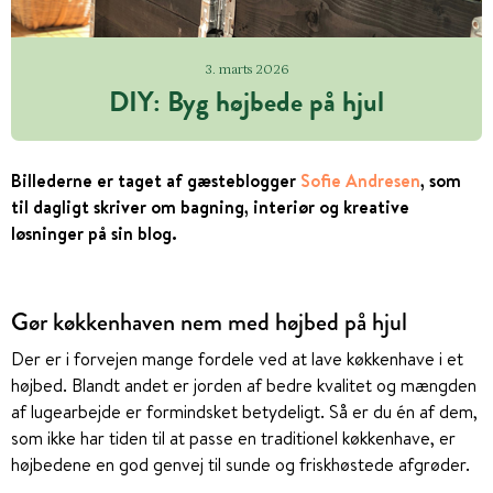
3. marts 2026
DIY: Byg højbede på hjul
Billederne er taget af gæsteblogger
Sofie Andresen
, som
til dagligt skriver om bagning, interiør og kreative
løsninger på sin blog.
Gør køkkenhaven nem med højbed på hjul
Der er i forvejen mange fordele ved at lave køkkenhave i et
højbed. Blandt andet er jorden af bedre kvalitet og mængden
af lugearbejde er formindsket betydeligt. Så er du én af dem,
som ikke har tiden til at passe en traditionel køkkenhave, er
højbedene en god genvej til sunde og friskhøstede afgrøder.