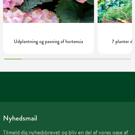
Udplantning og pasning af hortensia
7 planter de
Nyhedsmail
Tilmeld dig nyhedsbrevet og bliv en del af vores oase af