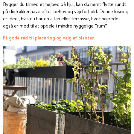
Bygger du tilmed et højbed på hjul, kan du nemt flytte rundt
på din køkkenhave efter behov og vejrforhold. Denne løsning
er ideel, hvis du har en altan eller terrasse, hvor højbedet
også er med til at opdele i mindre hyggelige ”rum”.
Få gode råd til placering og valg af planter