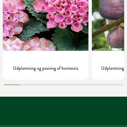
Udplantning og pasning af hortensia
Udplantning o