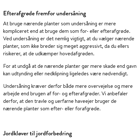
Efterafgrøde fremfor undersåning
At bruge nærende planter som undersåning er mere
kompliceret end at bruge dem som for- eller efterafgrøde.
Ved undersåning er det nemlig vigtigt, at du vælger nærende
planter, som ikke breder sig meget aggressivt, da du ellers
risikerer, at de udkæmper hovedafgrøden.
For at undgå at de nærende planter gør mere skade end gavn
kan udtynding eller nedklipning ligeledes være nødvendigt.
Undersåning kræver derfor både mere overvejelse og mere
arbejde end brugen af for- og efterafgrøder. Vi anbefaler
derfor, at den travle og uerfarne haveejer bruger de
nærende planter som efter- eller forafgrøde.
Jordkløver til jordforbedring