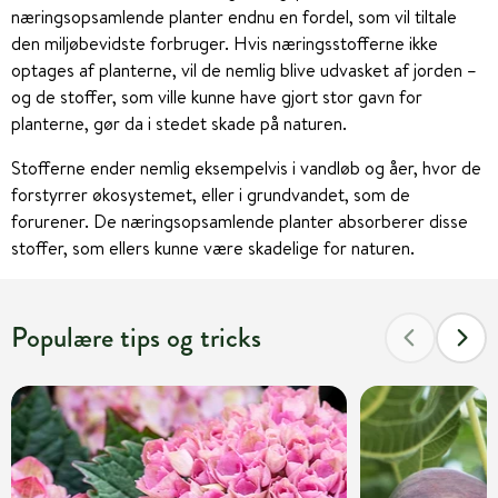
næringsopsamlende planter endnu en fordel, som vil tiltale
den miljøbevidste forbruger. Hvis næringsstofferne ikke
optages af planterne, vil de nemlig blive udvasket af jorden –
og de stoffer, som ville kunne have gjort stor gavn for
planterne, gør da i stedet skade på naturen.
Stofferne ender nemlig eksempelvis i vandløb og åer, hvor de
forstyrrer økosystemet, eller i grundvandet, som de
forurener. De næringsopsamlende planter absorberer disse
stoffer, som ellers kunne være skadelige for naturen.
Populære tips og tricks