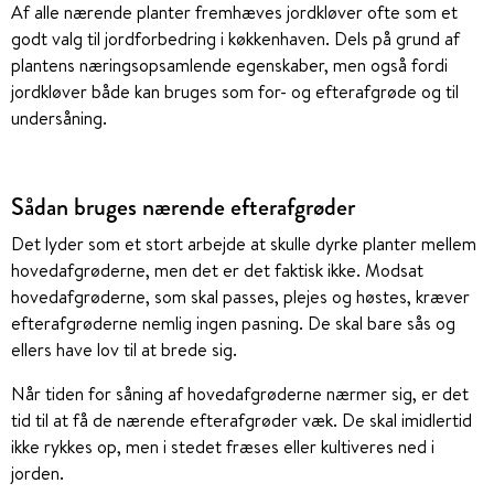
Af alle nærende planter fremhæves jordkløver ofte som et
godt valg til jordforbedring i køkkenhaven. Dels på grund af
plantens næringsopsamlende egenskaber, men også fordi
jordkløver både kan bruges som for- og efterafgrøde og til
undersåning.
Sådan bruges nærende efterafgrøder
Det lyder som et stort arbejde at skulle dyrke planter mellem
hovedafgrøderne, men det er det faktisk ikke. Modsat
hovedafgrøderne, som skal passes, plejes og høstes, kræver
efterafgrøderne nemlig ingen pasning. De skal bare sås og
ellers have lov til at brede sig.
Når tiden for såning af hovedafgrøderne nærmer sig, er det
tid til at få de nærende efterafgrøder væk. De skal imidlertid
ikke rykkes op, men i stedet fræses eller kultiveres ned i
jorden.