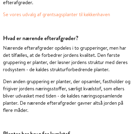
efterafgrøder.
Se vores udvalg af grøntsagsplanter til køkkenhaven
Hvad er nærende efterafgrøder?
Nærende efterafgrøder opdeles i to grupperinger, men har
det tilfælles, at de forbedrer jordens kvalitet. Den første
gruppering er planter, der løsner jordens struktur med deres
rodsystem - de kaldes strukturforbedrende planter.
Den anden gruppering er planter, der opsamler, fastholder og
frigiver jordens næringsstoffer, særligt kvælstof, som ellers
bliver udvasket med tiden - de kaldes næringsopsamlende
planter. De nærende efterafgrøder gavner altså jorden på
flere måder.
Planter har brug for kvælstof