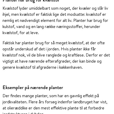
Kvælstof lyder umiddelbart som noget, der kvæler og slår liv
ihjel, men kvælstof er faktisk lige det modsatte: kvælstof er
nemlig et nødvendigt element for alt liv. Planter har brug for
kulstof, vand og en lang række næringsstoffer, herunder
kvælstof, for at leve.
Faktisk har planter brug for så meget kvælstof, at der ofte
opstår underskud af det i jorden. Hvis planter ikke får
kvælstof nok, vil de blive ranglede og kraftløse. Derfor er det
vigtigt at have nærende efterafgrøder, der kan binde og
genere kvælstof til afgrøderne i køkkenhaven.
Eksempler på nærende planter
Der findes mange planter, som har en gavnlig effekt på
jordkvaliteten. Flere års forsøg indenfor landbruget har vist,
at olieræddike er den mest effektive plante til at forbedre
jordstrukturen i dybden.