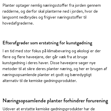
Planter optager nemlig næringsstoffer fra jorden gennem
rødderne, og derfor skal planterne ned i jorden, hvor de
langsomt nedbrydes og frigiver næringsstoffer til
hovedafgrøderne.
Efterafgrøder som erstatning for kunstgødning
I en tid med stor fokus på klimabevaring og økologi er der
flere og flere haveejere, der går væk fra at bruge
kunstgødning i deres haver. Disse haveejere søger nye
metoder til at sikre deres planter næring, og her er brugen af
næringsopsamlende planter et godt og bæredygtigt
alternativ til de kemiske gødningsprodukter.
Næringsopsamlende planter forhindrer forurening
Udover at erstatte kemiske gødningsprodukter har de