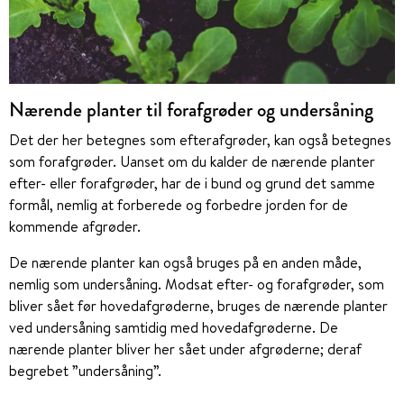
Nærende planter til forafgrøder og undersåning
Det der her betegnes som efterafgrøder, kan også betegnes
som forafgrøder. Uanset om du kalder de nærende planter
efter- eller forafgrøder, har de i bund og grund det samme
formål, nemlig at forberede og forbedre jorden for de
kommende afgrøder.
De nærende planter kan også bruges på en anden måde,
nemlig som undersåning. Modsat efter- og forafgrøder, som
bliver sået før hovedafgrøderne, bruges de nærende planter
ved undersåning samtidig med hovedafgrøderne. De
nærende planter bliver her sået under afgrøderne; deraf
begrebet ”undersåning”.